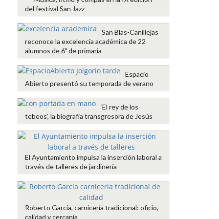
del festival San Jazz
San Blas-Canillejas
reconoce la excelencia académica de 22
alumnos de 6º de primaria
Espacio
Abierto presentó su temporada de verano
‘El rey de los
tebeos’, la biografía transgresora de Jesús
El Ayuntamiento impulsa la inserción laboral a
través de talleres de jardinería
Roberto García, carnicería tradicional: oficio,
calidad y cercanía