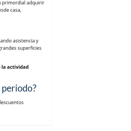
 primordial adquirir
esde casa,
ando asistencia y
randes superficies
e la actividad
 periodo?
 descuentos