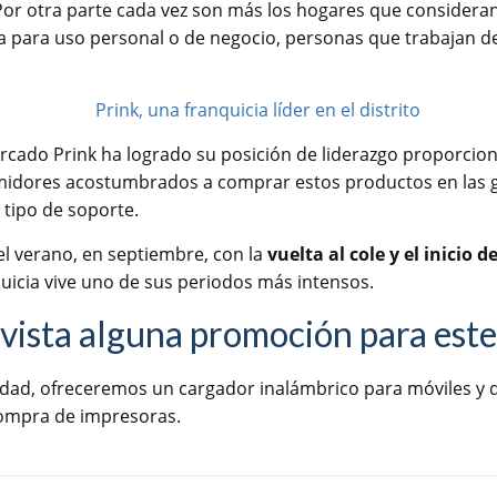
 Por otra parte cada vez son más los hogares que consideran
a para uso personal o de negocio, personas que trabajan d
cado Prink ha logrado su posición de liderazgo proporcion
midores acostumbrados a comprar estos productos en las g
tipo de soporte.
l verano, en septiembre, con la
vuelta al cole y el inicio d
nquicia vive uno de sus periodos más intensos.
vista alguna promoción para este
lidad, ofreceremos un cargador inalámbrico para móviles y
compra de impresoras.