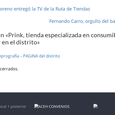
oreno entregó la TV de la Ruta de Tiendas
Fernando Carro, orgullo del ba
n «
Prink, tienda especializada en consumi
 en el distrito
»
eprografía – PAGINA del distrito
cerrados.
ocal 1 posterior