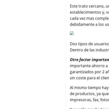
Este trato cercano, u
establecimientos y, s
cada vez mas complej
debidamente a los us
Dos tipos de usuario
Dentro de las industr
Otro factor importan
importante ahorro a 
garantizados por 2 añ
sin coste para el cli
Al mismo tiempo hay 
de productos, ya que
impresoras, fax, foto