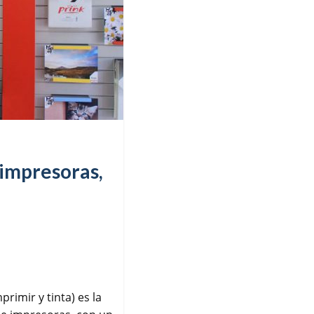
 impresoras,
mprimir y tinta) es la