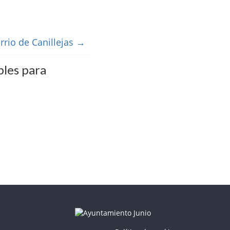
rrio de Canillejas
→
bles para