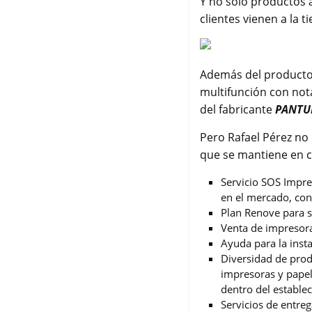
Y no sólo productos 
clientes vienen a la 
Además del product
multifunción con nota
del fabricante
PANT
Pero Rafael Pérez no 
que se mantiene en c
Servicio SOS Impre
en el mercado, con
Plan Renove para s
Venta de impresor
Ayuda para la inst
Diversidad de prod
impresoras y papel
dentro del estable
Servicios de entreg