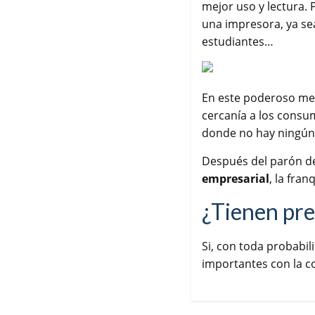
mejor uso y lectura.
una impresora, ya se
estudiantes…
En este poderoso mer
cercanía a los consu
donde no hay ningún 
Después del parón de
empresarial
, la fra
¿Tienen pre
Si, con toda probabi
importantes con la 