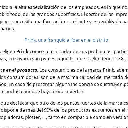
nido a la alta especialización de los empleados, es lo que no
obre todo, de las grandes superficies. El sector de las impr
o y se necesita una formación constante y especializada p
uarios.
s eligen
Prink
como solucionador de sus problemas: particu
ias, la mayoría son pymes, aquellas que suelen tener de 8 
te es el producto
. Los consumibles de la marca Prink, ade
los consumidores, son de la máxima calidad del mercado d
os. En caso de presentar alguna incidencia se sustituyen p
ente, incluso aunque hayan sido abiertos.
que destacar que otro de los puntos fuertes de la marca es
 dispone de mas del 90% de los productos existentes en el
copiadoras, plotter, …, tanto en compatible como en versión