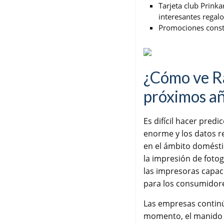
Tarjeta club Prink
interesantes regalo
Promociones consta
¿Cómo ve Ra
próximos a
Es difícil hacer pred
enorme y los datos r
en el ámbito domést
la impresión de fotogr
las impresoras capac
para los consumidor
Las empresas continú
momento, el manid