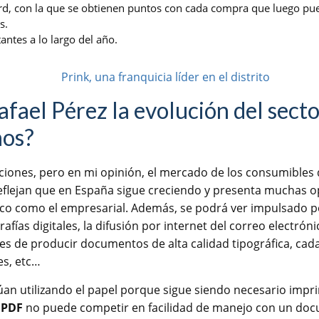
ard, con la que se obtienen puntos con cada compra que luego pu
s.
ntes a lo largo del año.
fael Pérez la evolución del secto
ños?
icciones, pero en mi opinión, el mercado de los consumibles
eflejan que en España sigue creciendo y presenta muchas o
ico como el empresarial. Además, se podrá ver impulsado
afías digitales, la difusión por internet del correo electróni
es de producir documentos de alta calidad tipográfica, cad
es, etc…
an utilizando el papel porque sigue siendo necesario impri
o
PDF
no puede competir en facilidad de manejo con un do