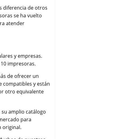
s diferencia de otros
esoras se ha vuelto
ara atender
lares y empresas.
a 10 impresoras.
más de ofrecer un
e compatibles y están
or otro equivalente
 su amplio catálogo
 mercado para
 original.