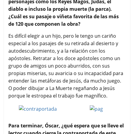
personajes como los Reyes Magos, Judas, el
diablo e incluso la propia muerte (la parca).
¿Cuál es su pasaje o viñeta favorita de las más
de 120 que componen la obra?
Es difícil elegir a un hijo, pero le tengo un cariño
especial a los pasajes de su retirada al desierto y
autodescubrimiento, y a la relación con los
apóstoles. Retratar a los doce apóstoles como un
grupo de amigos un poco aburridos, con sus
propias miserias, su avaricia o su incapacidad para
entender las metáforas de Jesús, da mucho juego.
O poder dibujar a La Muerte regañando a Jesús
porque le estropea el trabajo fue magnífico.
Para terminar, Óscar, ¿qué espera que se lleve el
lector cuando cierre la contraportada de este