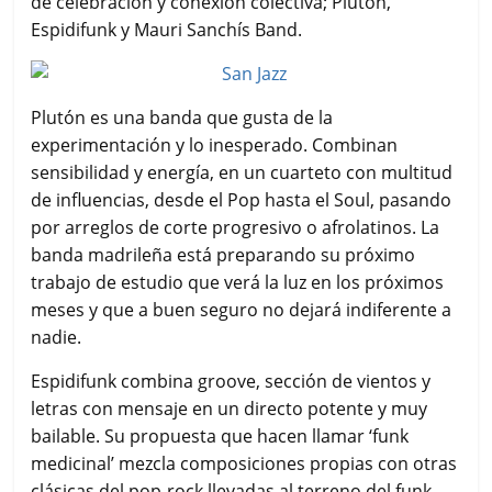
de celebración y conexión colectiva; Plutón,
Espidifunk y Mauri Sanchís Band.
Plutón es una banda que gusta de la
experimentación y lo inesperado. Combinan
sensibilidad y energía, en un cuarteto con multitud
de influencias, desde el Pop hasta el Soul, pasando
por arreglos de corte progresivo o afrolatinos. La
banda madrileña está preparando su próximo
trabajo de estudio que verá la luz en los próximos
meses y que a buen seguro no dejará indiferente a
nadie.
Espidifunk combina groove, sección de vientos y
letras con mensaje en un directo potente y muy
bailable. Su propuesta que hacen llamar ‘funk
medicinal’ mezcla composiciones propias con otras
clásicas del pop-rock llevadas al terreno del funk,