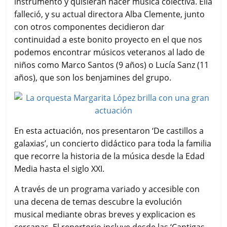
instrumento y quisieran hacer música colectiva. Ella
falleció, y su actual directora Alba Clemente, junto
con otros componentes decidieron dar
continuidad a este bonito proyecto en el que nos
podemos encontrar músicos veteranos al lado de
niños como Marco Santos (9 años) o Lucía Sanz (11
años), que son los benjamines del grupo.
En esta actuación, nos presentaron ‘De castillos a
galaxias’, un concierto didáctico para toda la familia
que recorre la historia de la música desde la Edad
Media hasta el siglo XXI.
A través de un programa variado y accesible con
una decena de temas descubre la evolución
musical mediante obras breves y explicacion es
cercanas. El repertorio incluye desde las ‘Cantigas