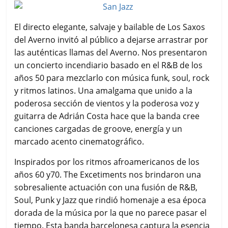
El directo elegante, salvaje y bailable de Los Saxos
del Averno invitó al público a dejarse arrastrar por
las auténticas llamas del Averno. Nos presentaron
un concierto incendiario basado en el R&B de los
años 50 para mezclarlo con música funk, soul, rock
y ritmos latinos. Una amalgama que unido a la
poderosa sección de vientos y la poderosa voz y
guitarra de Adrián Costa hace que la banda cree
canciones cargadas de groove, energía y un
marcado acento cinematográfico.
Inspirados por los ritmos afroamericanos de los
años 60 y70. The Excetiments nos brindaron una
sobresaliente actuación con una fusión de R&B,
Soul, Punk y Jazz que rindió homenaje a esa época
dorada de la música por la que no parece pasar el
tiempo. Esta banda barcelonesa captura la esencia