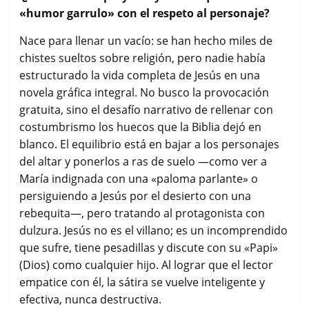
«humor garrulo» con el respeto al personaje?
Nace para llenar un vacío: se han hecho miles de
chistes sueltos sobre religión, pero nadie había
estructurado la vida completa de Jesús en una
novela gráfica integral. No busco la provocación
gratuita, sino el desafío narrativo de rellenar con
costumbrismo los huecos que la Biblia dejó en
blanco. El equilibrio está en bajar a los personajes
del altar y ponerlos a ras de suelo —como ver a
María indignada con una «paloma parlante» o
persiguiendo a Jesús por el desierto con una
rebequita—, pero tratando al protagonista con
dulzura. Jesús no es el villano; es un incomprendido
que sufre, tiene pesadillas y discute con su «Papi»
(Dios) como cualquier hijo. Al lograr que el lector
empatice con él, la sátira se vuelve inteligente y
efectiva, nunca destructiva.