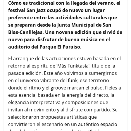
c
i
a
a
m
Cómo es tradicional con la llegada del verano, el
e
t
t
i
p
festival San Jazz ocupó de nuevo un lugar
b
t
s
l
a
preferente entre las actividades culturales que
o
e
A
r
se preparan desde la Junta Municipal de San
o
r
p
t
k
p
i
Blas-Canillejas. Una novena edición que sirvió de
r
nuevo para disfrutar de buena música en el
auditorio del Parque El Paraíso.
El arranque de las actuaciones estuvo basada en el
retorno al espíritu de ‘Más Funktasía’, título de la
pasada edición. Este año volvimos a sumergirnos
en el universo vibrante del funk, ese territorio
donde el ritmo y el groove marcan el pulso. Fieles a
esta esencia, basada en la energía del directo, la
elegancia interpretativa y composiciones que
invitan al movimiento y al disfrute compartido. Se
seleccionaron propuestas artísticas que
convirtieron el escenario en un auténtico espacio