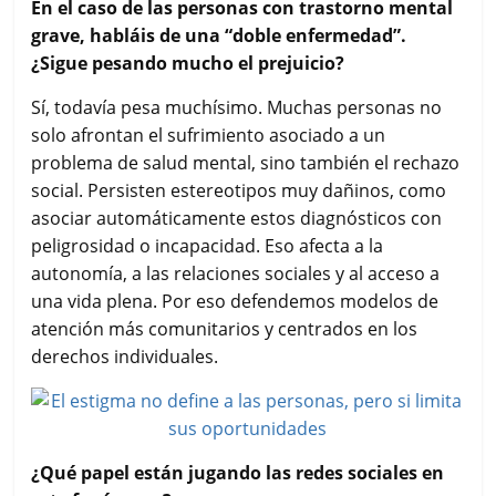
En el caso de las personas con trastorno mental
grave, habláis de una “doble enfermedad”.
¿Sigue pesando mucho el prejuicio?
Sí, todavía pesa muchísimo. Muchas personas no
solo afrontan el sufrimiento asociado a un
problema de salud mental, sino también el rechazo
social. Persisten estereotipos muy dañinos, como
asociar automáticamente estos diagnósticos con
peligrosidad o incapacidad. Eso afecta a la
autonomía, a las relaciones sociales y al acceso a
una vida plena. Por eso defendemos modelos de
atención más comunitarios y centrados en los
derechos individuales.
¿Qué papel están jugando las redes sociales en