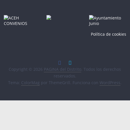
Política de cookies
Copyright © 2026
PAGINA del Distrito
. Todos los derechos
reservados.
Tema:
ColorMag
por ThemeGrill. Funciona con
WordPress
.