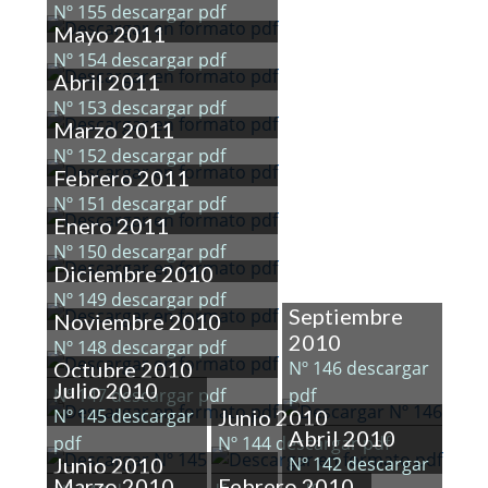
Nº 155 descargar pdf
Mayo 2011
Nº 154 descargar pdf
Abril 2011
Nº 153 descargar pdf
Marzo 2011
Nº 152 descargar pdf
Febrero 2011
Nº 151 descargar pdf
Enero 2011
Nº 150 descargar pdf
Diciembre 2010
Nº 149 descargar pdf
Septiembre
Noviembre 2010
2010
Nº 148 descargar pdf
Octubre 2010
Nº 146 descargar
Julio 2010
Nº 147 descargar pdf
pdf
Nº 145 descargar
Junio 2010
Abril 2010
pdf
Nº 144 descargar pdf
Junio 2010
Nº 142 descargar
Marzo 2010
Febrero 2010