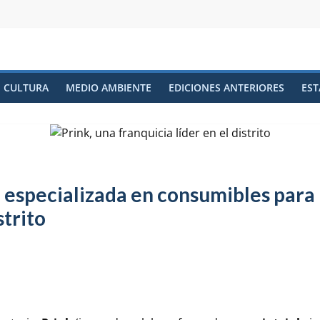
CULTURA
MEDIO AMBIENTE
EDICIONES ANTERIORES
EST
a especializada en consumibles para
strito