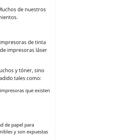
 Muchos de nuestros
mientos.
impresoras de tinta
s de impresoras láser
uchos y tóner, sino
ñadido tales como:
 impresoras que existen
ad de papel para
nibles y son expuestas