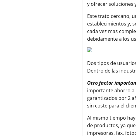
y ofrecer soluciones
Este trato cercano, u
establecimientos y, s
cada vez mas complej
debidamente a los us
Dos tipos de usuario
Dentro de las industr
Otro factor importan
importante ahorro a 
garantizados por 2 añ
sin coste para el cli
Al mismo tiempo hay 
de productos, ya que
impresoras, fax, foto