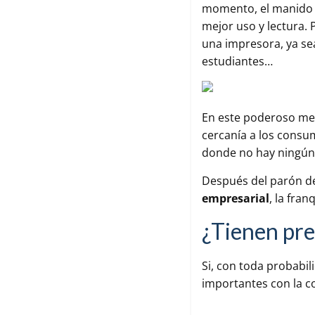
momento, el manid
mejor uso y lectura.
una impresora, ya se
estudiantes…
En este poderoso mer
cercanía a los consu
donde no hay ningún 
Después del parón de
empresarial
, la fra
¿Tienen pre
Si, con toda probabi
importantes con la 