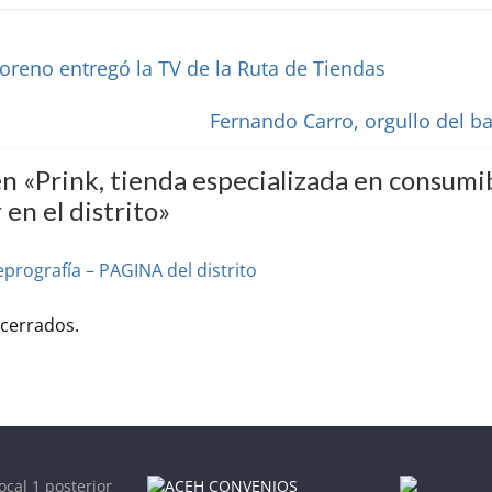
oreno entregó la TV de la Ruta de Tiendas
Fernando Carro, orgullo del ba
n «
Prink, tienda especializada en consumi
 en el distrito
»
eprografía – PAGINA del distrito
cerrados.
ocal 1 posterior