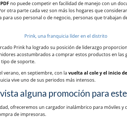
o
PDF
no puede competir en facilidad de manejo con un do
 Por otra parte cada vez son más los hogares que consideran
a para uso personal o de negocio, personas que trabajan d
cado Prink ha logrado su posición de liderazgo proporcion
midores acostumbrados a comprar estos productos en las g
tipo de soporte.
l verano, en septiembre, con la
vuelta al cole y el inicio d
nquicia vive uno de sus periodos más intensos.
vista alguna promoción para este
lidad, ofreceremos un cargador inalámbrico para móviles y
compra de impresoras.