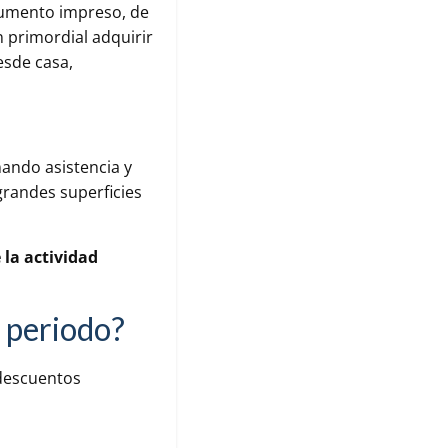
cumento impreso, de
 primordial adquirir
esde casa,
ando asistencia y
randes superficies
e la actividad
 periodo?
 descuentos