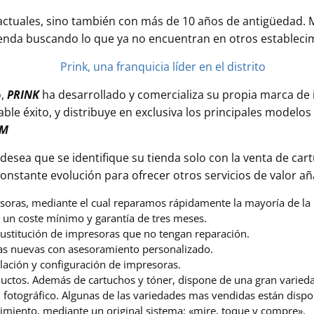
actuales, sino también con más de 10 años de antigüedad.
tienda buscando lo que ya no encuentran en otros estableci
o,
PRINK
ha desarrollado y comercializa su propia marca de 
ble éxito, y distribuye en exclusiva los principales modelo
UM
desea que se identifique su tienda solo con la venta de cart
onstante evolución para ofrecer otros servicios de valor a
soras, mediante el cual reparamos rápidamente la mayoría de la
 un coste mínimo y garantía de tres meses.
ustitución de impresoras que no tengan reparación.
as nuevas con asesoramiento personalizado.
alación y configuración de impresoras.
uctos. Además de cartuchos y tóner, dispone de una gran varied
 fotográfico. Algunas de las variedades mas vendidas están dispo
cimiento, mediante un original sistema: «mire, toque y compre».