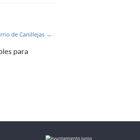
rrio de Canillejas
→
bles para