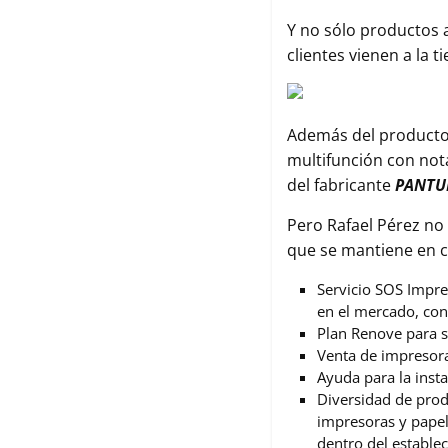
Y no sólo productos 
clientes vienen a la 
Además del product
multifunción con nota
del fabricante
PANT
Pero Rafael Pérez no 
que se mantiene en c
Servicio SOS Impre
en el mercado, con
Plan Renove para s
Venta de impresor
Ayuda para la inst
Diversidad de prod
impresoras y papel
dentro del estable