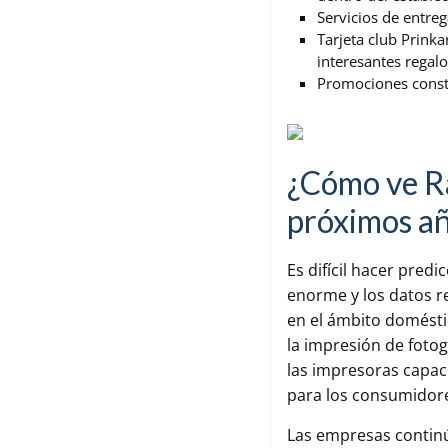
Servicios de entreg
Tarjeta club Prink
interesantes regalo
Promociones consta
¿Cómo ve Ra
próximos a
Es difícil hacer pred
enorme y los datos r
en el ámbito domést
la impresión de fotogr
las impresoras capac
para los consumidore
Las empresas continú