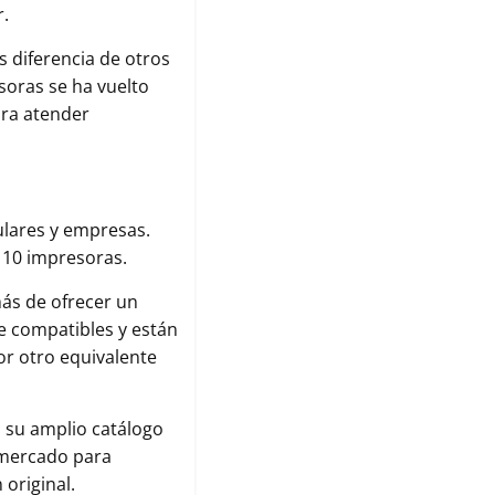
r.
s diferencia de otros
esoras se ha vuelto
ara atender
lares y empresas.
a 10 impresoras.
más de ofrecer un
e compatibles y están
or otro equivalente
 su amplio catálogo
 mercado para
 original.