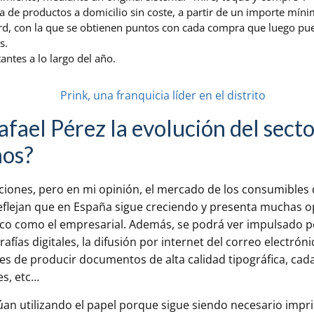
a de productos a domicilio sin coste, a partir de un importe míni
ard, con la que se obtienen puntos con cada compra que luego pu
s.
ntes a lo largo del año.
fael Pérez la evolución del secto
ños?
icciones, pero en mi opinión, el mercado de los consumibles
eflejan que en España sigue creciendo y presenta muchas o
ico como el empresarial. Además, se podrá ver impulsado
afías digitales, la difusión por internet del correo electróni
es de producir documentos de alta calidad tipográfica, cad
s, etc…
an utilizando el papel porque sigue siendo necesario impri