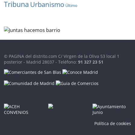
Tribuna
Urbanismo
Último
© PAGINA del distrito.com C/ Virgen de la Oliva 53 local 1
posterior - Madrid 28037 - Teléfono:
91 327 23 51
Política de cookies