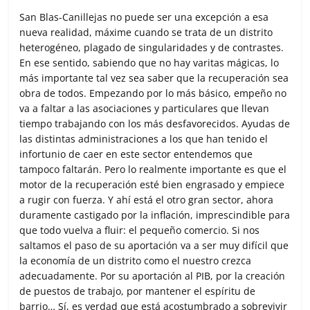
San Blas-Canillejas no puede ser una excepción a esa
nueva realidad, máxime cuando se trata de un distrito
heterogéneo, plagado de singularidades y de contrastes.
En ese sentido, sabiendo que no hay varitas mágicas, lo
más importante tal vez sea saber que la recuperación sea
obra de todos. Empezando por lo más básico, empeño no
va a faltar a las asociaciones y particulares que llevan
tiempo trabajando con los más desfavorecidos. Ayudas de
las distintas administraciones a los que han tenido el
infortunio de caer en este sector entendemos que
tampoco faltarán. Pero lo realmente importante es que el
motor de la recuperación esté bien engrasado y empiece
a rugir con fuerza. Y ahí está el otro gran sector, ahora
duramente castigado por la inflación, imprescindible para
que todo vuelva a fluir: el pequeño comercio. Si nos
saltamos el paso de su aportación va a ser muy difícil que
la economía de un distrito como el nuestro crezca
adecuadamente. Por su aportación al PIB, por la creación
de puestos de trabajo, por mantener el espíritu de
barrio… Sí, es verdad que está acostumbrado a sobrevivir