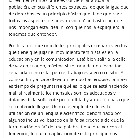
lo realmente importante es concienciar a toda la
población, en sus diferentes extractos, de que la igualdad
de derechos es un principio básico que tiene que regir
todos los aspectos de nuestra vida. Y no basta con que
nos impongan esta idea, ni con que nos la expliquen: la
tenemos que entender.
Por lo tanto, que uno de los principales escenarios en los
que tiene que jugar el movimiento feminista es en la
educación y en la comunicación. Está bien salir a la calle
de vez en cuando, máxime si se trata de una fecha tan
señalada como esta, pero el trabajo está en otro sitio. Y
como al fin y al cabo lleva un tiempo haciéndose, también
es tiempo de preguntarse qué es lo que se está haciendo
mal, si realmente los mensajes son los adecuados y
dotados de la suficiente profundidad y atracción para que
su contenido llegue. Un mal ejemplo de ello es la
utilización de un lenguaje acientífico, denominado por
algunos inclusivo, basado en la falsa creencia de que la
terminación en “a” de una palabra tiene que ver con el
femenino, lo que en aplicación de este principio nos