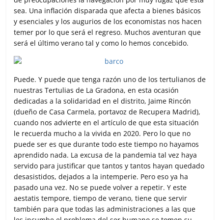
sea. Una inflación disparada que afecta a bienes básicos
y esenciales y los augurios de los economistas nos hacen
temer por lo que será el regreso. Muchos aventuran que
será el último verano tal y como lo hemos concebido.
Puede. Y puede que tenga razón uno de los tertulianos de
nuestras Tertulias de La Gradona, en esta ocasión
dedicadas a la solidaridad en el distrito, Jaime Rincón
(dueño de Casa Carmela, portavoz de Recupera Madrid),
cuando nos advierte en el artículo de que esta situación
le recuerda mucho a la vivida en 2020. Pero lo que no
puede ser es que durante todo este tiempo no hayamos
aprendido nada. La excusa de la pandemia tal vez haya
servido para justificar que tantos y tantos hayan quedado
desasistidos, dejados a la intemperie. Pero eso ya ha
pasado una vez. No se puede volver a repetir. Y este
aestatis tempore, tiempo de verano, tiene que servir
también para que todas las administraciones a las que
les incumbe el problema del ser humano se tomen su