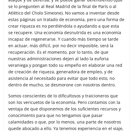
se lo pregunten al Real Madrid de la final de París o al
Atlético del Cholo Simeone). No vamos a inventar desde
estas páginas un tratado de economía, pero una forma de
crear riqueza es no perdiéndola o ayudando a que esta
se recupere. Una economía desnutrida es una economía
incapaz de regenerarse. Y cuando más tiempo se tarde
en actuar, más difícil, por no decir imposible, será la
recuperación. Es el momento, por lo tanto, de que
nuestras administraciones dejen al lado la euforia
veraniega y pongan todo su empeño en elaborar una red
de creación de riqueza, generadora de empleo, y de
asistencia al necesitado para evitar que todo esto, no
dentro de mucho, se desmorone con nosotros dentro.
Somos conscientes de lo dificultosos y traicioneros que
son los vericuetos de la economía. Pero contamos con la
ventaja de que disponemos de los suficientes recursos y
conocimiento para que no tengamos que pasar
calamidades o que, por lo menos, una parte de nosotros
quede abocado a ello. Ya tenemos experiencia en el viaje,