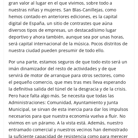
gran valor al lugar en el que vivimos, sobre todo a
nuestras niñas y mujeres. San Blas-Canillejas, como
hemos contado en anteriores ediciones, es la capital
digital de España, un sitio de contrastes que aúna
diversos tipos de empresas, un destacadísimo lugar
deportivo y ahora también, aunque sea por unas horas,
será capital internacional de la música. Pocos distritos de
nuestra ciudad pueden presumir de todo ello.
Por una parte, estamos seguros de que todo esto será un
imán dinamizador del resto de actividades y de que
servirá de motor de arranque para otros sectores, como
el pequeño comercio, que mes tras mes lleva esperando
la definitiva salida del túnel de la desgracia y de la crisis.
Pero hace falta algo más. Se necesita que todas las
Administraciones: Comunidad, Ayuntamiento y Junta
Municipal, se sirvan de esta inercia para dar los impulsos
necesarios para que nuestra economía vuelva a fluir. No
vivimos en un páramo. A la vista está. Además, nuestro
entramado comercial y nuestros vecinos han demostrado
la suficiente capacidad de resistencia como para merecer