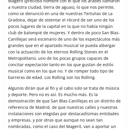
Magerit (precioso nombre con el que los árabes llamaron
a nuestra ciudad, tierra de aguas), lo que nos permite,
como se denunció en una de nuestras Tertulias de La
Gradona, dejar de ostentar el récord de ser uno de los
pocos lugares de la capital en la que no había ningún
club de balompié de mujeres. Y dentro de poco San Blas-
Canillejas será escenario de uno de los espectáculos más
grandes que en el apartado musical se pueda albergar
con la actuación de los eternos Rolling Stones en el
Metropolitano, uno de los pocas grupos capaces de
concitar expectación tanto en los que gustan de estilo
musical como en los que no. Y de romper todo tipo de
barreras de edad. Los Rolling son los Rolling.
Algunos dirán que al fin y al cabo solo se trata de música
y deporte. Pero no es así. Es mucho más. Es la
demostración de que San Blas-Canillejas es un distrito de
referencia de Madrid, de que nuestras calles y nuestras
instalaciones son elegidas por destacadísimas entidades
y empresas, y por otras que aunque no sean tan
nombradas, como el caso del Magerit, van a aportar un