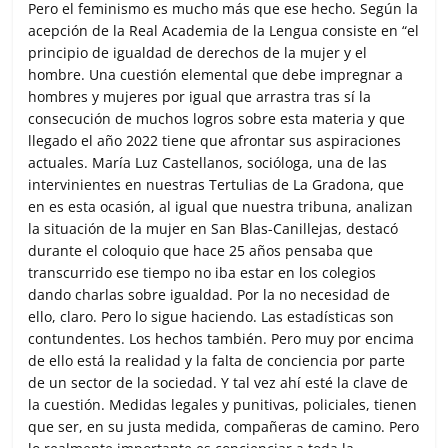
Pero el feminismo es mucho más que ese hecho. Según la
acepción de la Real Academia de la Lengua consiste en “el
principio de igualdad de derechos de la mujer y el
hombre. Una cuestión elemental que debe impregnar a
hombres y mujeres por igual que arrastra tras sí la
consecución de muchos logros sobre esta materia y que
llegado el año 2022 tiene que afrontar sus aspiraciones
actuales. María Luz Castellanos, socióloga, una de las
intervinientes en nuestras Tertulias de La Gradona, que
en es esta ocasión, al igual que nuestra tribuna, analizan
la situación de la mujer en San Blas-Canillejas, destacó
durante el coloquio que hace 25 años pensaba que
transcurrido ese tiempo no iba estar en los colegios
dando charlas sobre igualdad. Por la no necesidad de
ello, claro. Pero lo sigue haciendo. Las estadísticas son
contundentes. Los hechos también. Pero muy por encima
de ello está la realidad y la falta de conciencia por parte
de un sector de la sociedad. Y tal vez ahí esté la clave de
la cuestión. Medidas legales y punitivas, policiales, tienen
que ser, en su justa medida, compañeras de camino. Pero