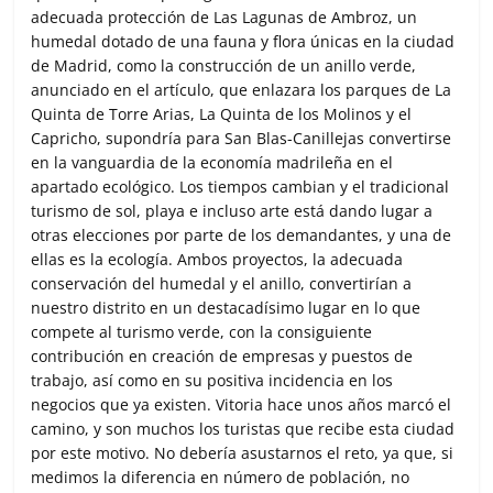
adecuada protección de Las Lagunas de Ambroz, un
humedal dotado de una fauna y flora únicas en la ciudad
de Madrid, como la construcción de un anillo verde,
anunciado en el artículo, que enlazara los parques de La
Quinta de Torre Arias, La Quinta de los Molinos y el
Capricho, supondría para San Blas-Canillejas convertirse
en la vanguardia de la economía madrileña en el
apartado ecológico. Los tiempos cambian y el tradicional
turismo de sol, playa e incluso arte está dando lugar a
otras elecciones por parte de los demandantes, y una de
ellas es la ecología. Ambos proyectos, la adecuada
conservación del humedal y el anillo, convertirían a
nuestro distrito en un destacadísimo lugar en lo que
compete al turismo verde, con la consiguiente
contribución en creación de empresas y puestos de
trabajo, así como en su positiva incidencia en los
negocios que ya existen. Vitoria hace unos años marcó el
camino, y son muchos los turistas que recibe esta ciudad
por este motivo. No debería asustarnos el reto, ya que, si
medimos la diferencia en número de población, no