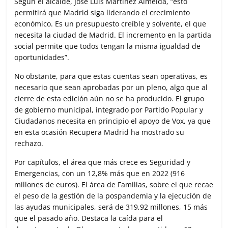
Según el alcalde, José Luis Martínez Almeida, “esto
permitirá que Madrid siga liderando el crecimiento
económico. Es un presupuesto creíble y solvente, el que
necesita la ciudad de Madrid. El incremento en la partida
social permite que todos tengan la misma igualdad de
oportunidades”.
No obstante, para que estas cuentas sean operativas, es
necesario que sean aprobadas por un pleno, algo que al
cierre de esta edición aún no se ha producido. El grupo
de gobierno municipal, integrado por Partido Popular y
Ciudadanos necesita en principio el apoyo de Vox, ya que
en esta ocasión Recupera Madrid ha mostrado su
rechazo.
Por capítulos, el área que más crece es Seguridad y
Emergencias, con un 12,8% más que en 2022 (916
millones de euros). El área de Familias, sobre el que recae
el peso de la gestión de la pospandemia y la ejecución de
las ayudas municipales, será de 319,92 millones, 15 más
que el pasado año. Destaca la caída para el