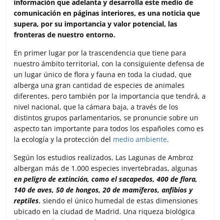
información que adelanta y desarrolla este medio de
k
p
i
comunicación en páginas interiores, es una noticia que
r
supera, por su importancia y valor potencial, las
fronteras de nuestro entorno.
En primer lugar por la trascendencia que tiene para
nuestro ámbito territorial, con la consiguiente defensa de
un lugar único de flora y fauna en toda la ciudad, que
alberga una gran cantidad de especies de animales
diferentes, pero también por la importancia que tendrá, a
nivel nacional, que la cámara baja, a través de los
distintos grupos parlamentarios, se pronuncie sobre un
aspecto tan importante para todos los españoles como es
la ecología y la protección del
medio ambiente
.
Según los estudios realizados, Las Lagunas de Ambroz
albergan más de 1.000 especies invertebradas, algunas
en peligro de extinción, como el sacapedos, 400 de flora,
140 de aves, 50 de hongos, 20 de mamíferos, anfibios y
reptiles
, siendo el único humedal de estas dimensiones
ubicado en la ciudad de Madrid. Una riqueza biológica