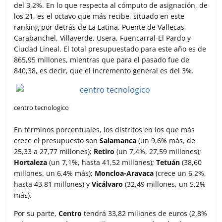
del 3,2%. En lo que respecta al cómputo de asignación, de
los 21, es el octavo que más recibe, situado en este
ranking por detrás de La Latina, Puente de Vallecas,
Carabanchel, Villaverde, Usera, Fuencarral-El Pardo y
Ciudad Lineal. El total presupuestado para este año es de
865,95 millones, mientras que para el pasado fue de
840,38, es decir, que el incremento general es del 3%.
centro tecnologico
En términos porcentuales, los distritos en los que más
crece el presupuesto son
Salamanca
(un 9,6% más, de
25,33 a 27,77 millones);
Retiro
(un 7,4%, 27,59 millones);
Hortaleza
(un 7,1%, hasta 41,52 millones);
Tetuán
(38,60
millones, un 6,4% más);
Moncloa-Aravaca
(crece un 6,2%,
hasta 43,81 millones) y
Vicálvaro
(32,49 millones, un 5,2%
más).
Por su parte,
Centro
tendrá 33,82 millones de euros (2,8%