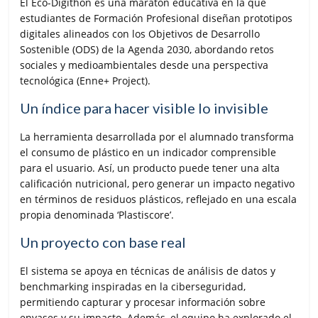
El Eco-Digithon es una maratón educativa en la que
estudiantes de Formación Profesional diseñan prototipos
digitales alineados con los Objetivos de Desarrollo
Sostenible (ODS) de la Agenda 2030, abordando retos
sociales y medioambientales desde una perspectiva
tecnológica (Enne+ Project).
Un índice para hacer visible lo invisible
La herramienta desarrollada por el alumnado transforma
el consumo de plástico en un indicador comprensible
para el usuario. Así, un producto puede tener una alta
calificación nutricional, pero generar un impacto negativo
en términos de residuos plásticos, reflejado en una escala
propia denominada ‘Plastiscore’.
Un proyecto con base real
El sistema se apoya en técnicas de análisis de datos y
benchmarking inspiradas en la ciberseguridad,
permitiendo capturar y procesar información sobre
envases y su impacto. Además, el equipo ha explorado el