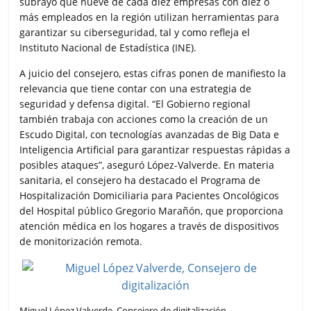
subrayó que nueve de cada diez empresas con diez o
k
p
i
más empleados en la región utilizan herramientas para
r
garantizar su ciberseguridad, tal y como refleja el
Instituto Nacional de Estadística (INE).
A juicio del consejero, estas cifras ponen de manifiesto la
relevancia que tiene contar con una estrategia de
seguridad y defensa digital. “El Gobierno regional
también trabaja con acciones como la creación de un
Escudo Digital, con tecnologías avanzadas de Big Data e
Inteligencia Artificial para garantizar respuestas rápidas a
posibles ataques”, aseguró López-Valverde. En materia
sanitaria, el consejero ha destacado el Programa de
Hospitalización Domiciliaria para Pacientes Oncológicos
del Hospital público Gregorio Marañón, que proporciona
atención médica en los hogares a través de dispositivos
de monitorización remota.
Miguel López Valverde, Consejero de digitalización