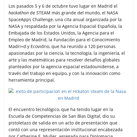
r
Los pasados 5 y 6 de octubre tuvo lugar en Madrid el
hackathon
de STEAM más grande del mundo, el NASA
SpaceApps Challenge, una cita anual organizada por la
NASA y respaldada por la Agencia Espacial Española, la
Embajada de los Estados Unidos, la Agencia para el
Empleo de Madrid, la Fundación para el Conocimiento
Madri+d y Ecovidrio, que ha reunido a 120 personas
apasionadas por la ciencia, la tecnología, la ingeniería, el
arte y las matemáticas para resolver desafíos globales
planteados por la agencia espacial estadounidense, a
través del trabajo en equipo, y con la innovación como
herramienta principal.
El encuentro tecnológico, que ha tenido lugar en la
Escuela de Competencias de San Blas Digital, dio su
pistoletazo de salida en un acto de presentación que
contó con una representación institucional encabezada
por Catherine E. Muller, agregada para Diplomacia