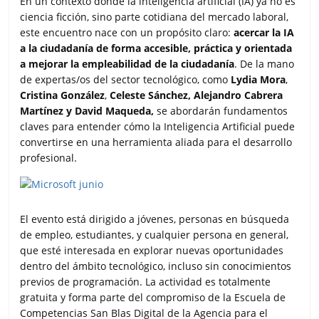
En un contexto donde la inteligencia artificial (IA) ya no es
ciencia ficción, sino parte cotidiana del mercado laboral,
este encuentro nace con un propósito claro:
acercar la IA
a la ciudadanía de forma accesible, práctica y orientada
a mejorar la empleabilidad de la ciudadanía
. De la mano
de expertas/os del sector tecnológico, como
Lydia Mora
,
Cristina González
,
Celeste Sánchez, Alejandro Cabrera
Martínez y David Maqueda,
se abordarán fundamentos
claves para entender cómo la Inteligencia Artificial puede
convertirse en una herramienta aliada para el desarrollo
profesional.
El evento está dirigido a jóvenes, personas en búsqueda
de empleo, estudiantes, y cualquier persona en general,
que esté interesada en explorar nuevas oportunidades
dentro del ámbito tecnológico, incluso sin conocimientos
previos de programación. La actividad es totalmente
gratuita y forma parte del compromiso de la Escuela de
Competencias San Blas Digital de la Agencia para el