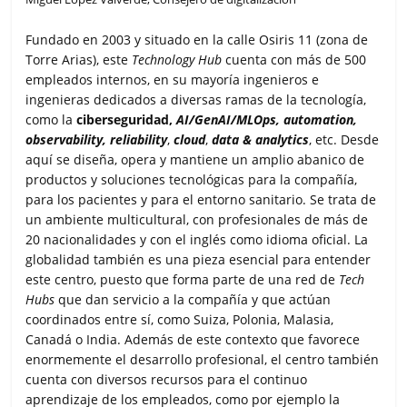
Fundado en 2003 y situado en la calle Osiris 11 (zona de
Torre Arias), este
Technology Hub
cuenta con más de 500
empleados internos, en su mayoría ingenieros e
ingenieras dedicados a diversas ramas de la tecnología,
como la
ciberseguridad,
AI/GenAI/MLOps, automation,
observability, reliability
,
cloud
,
data & analytics
, etc. Desde
aquí se diseña, opera y mantiene un amplio abanico de
productos y soluciones tecnológicas para la compañía,
para los pacientes y para el entorno sanitario. Se trata de
un ambiente multicultural, con profesionales de más de
20 nacionalidades y con el inglés como idioma oficial. La
globalidad también es una pieza esencial para entender
este centro, puesto que forma parte de una red de
Tech
Hubs
que dan servicio a la compañía y que actúan
coordinados entre sí, como Suiza, Polonia, Malasia,
Canadá o India. Además de este contexto que favorece
enormemente el desarrollo profesional, el centro también
cuenta con diversos recursos para el continuo
aprendizaje de los empleados, como por ejemplo la