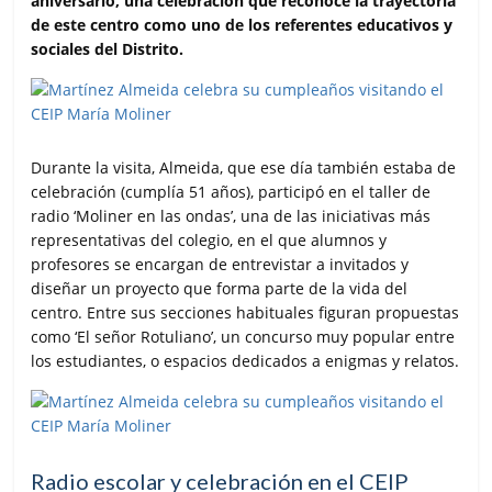
aniversario, una celebración que reconoce la trayectoria
k
p
i
de este centro como uno de los referentes educativos y
r
sociales del Distrito.
Durante la visita, Almeida, que ese día también estaba de
celebración (cumplía 51 años), participó en el taller de
radio ‘Moliner en las ondas’, una de las iniciativas más
representativas del colegio, en el que alumnos y
profesores se encargan de entrevistar a invitados y
diseñar un proyecto que forma parte de la vida del
centro. Entre sus secciones habituales figuran propuestas
como ‘El señor Rotuliano’, un concurso muy popular entre
los estudiantes, o espacios dedicados a enigmas y relatos.
Radio escolar y celebración en el CEIP