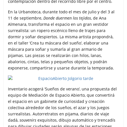
contemplación dentro del recorrido libre por el centro.
En la Urbanoteca, durante todo el mes de julio y del 3 al
11 de septiembre,
Donde duermen los tejidos
, de Ana
Almenara, transforma el espacio en un gran vestidor
surrealista: un ropero escénico lleno de trajes para
dormir y soñar despiertos. La misma artista propondrá,
en el taller ‘Crea tu máscara del sueño’, elaborar una
máscara para soñar y sumarla al gran armario de
pijamas. Las piezas se realizarán con hilos, lanas,
abalorios, cintas, telas y pequeños objetos, y podrán
exponerse, compartirse y usarse durante la temporada.
Inventario acogerá ‘Sueños de verano’, una propuesta del
equipo de Mediación de Espacio Abierto, que convertirá
el espacio en un gabinete de curiosidad y creación
colectiva alrededor de los sueños, el azar y los juegos
surrealistas. Autorretratos en pijama, diarios de viaje
dadá,
souvenirs
exquisitos, dibujo automático y trencadís
para dibujar ciudades serán algunas de las estaciones