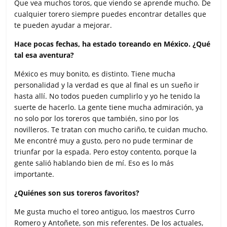
Que vea muchos toros, que viendo se aprende mucho. De
cualquier torero siempre puedes encontrar detalles que
te pueden ayudar a mejorar.
Hace pocas fechas, ha estado toreando en México. ¿Qué
tal esa aventura?
México es muy bonito, es distinto. Tiene mucha
personalidad y la verdad es que al final es un sueño ir
hasta allí. No todos pueden cumplirlo y yo he tenido la
suerte de hacerlo. La gente tiene mucha admiración, ya
no solo por los toreros que también, sino por los
novilleros. Te tratan con mucho cariño, te cuidan mucho.
Me encontré muy a gusto, pero no pude terminar de
triunfar por la espada. Pero estoy contento, porque la
gente salió hablando bien de mí. Eso es lo más
importante.
¿Quiénes son sus toreros favoritos?
Me gusta mucho el toreo antiguo, los maestros Curro
Romero y Antoñete, son mis referentes. De los actuales,