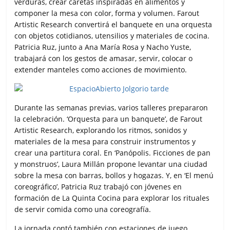
verduras, crear caretas inspiradas en alimentos y
componer la mesa con color, forma y volumen. Farout
Artistic Research convertirá el banquete en una orquesta
con objetos cotidianos, utensilios y materiales de cocina.
Patricia Ruz, junto a Ana María Rosa y Nacho Yuste,
trabajará con los gestos de amasar, servir, colocar o
extender manteles como acciones de movimiento.
Durante las semanas previas, varios talleres prepararon
la celebración. ‘Orquesta para un banquete’, de Farout
Artistic Research, explorando los ritmos, sonidos y
materiales de la mesa para construir instrumentos y
crear una partitura coral. En ‘Panópolis. Ficciones de pan
y monstruos’, Laura Millán propone levantar una ciudad
sobre la mesa con barras, bollos y hogazas. Y, en ‘El menú
coreográfico’, Patricia Ruz trabajó con jóvenes en
formación de La Quinta Cocina para explorar los rituales
de servir comida como una coreografía.
La jornada contó también con estaciones de juego