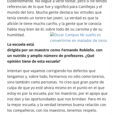
Evidentemente. No llegué a verle torear, pero sí he tenido
referencias de lo que fue y significó para Canillejas y el
mundo del toro. Mucha gente destaca las virtudes que
tenía siendo un torero tan joven. La verdad es que la
afición le tiene mucho cariño, y la gente que le conocía
habla muy bien de él, sobre todo de su carisma y de su
humildad.
La escuela está
dirigida por un maestro como Fernando Robleño, con
un nutrido y amplio número de profesores. ¿Qué
opinión tiene de esta escuela?
Intentan que vayamos corrigiendo los defectos que
tengamos y, sobre todo, formarnos no sólo como toreros,
sino también como personas. Yo creo que gran parte de
culpa de que yo esté ahora mismo en el punto en el que
estoy es por la escuela, por los maestros, por el apoyo que
nos dan y las oportunidades que nos brindan. Para mí es
la mejor escuela, y la verdad tenemos buena relación con
los compañeros, con los maestros, tenemos respeto.