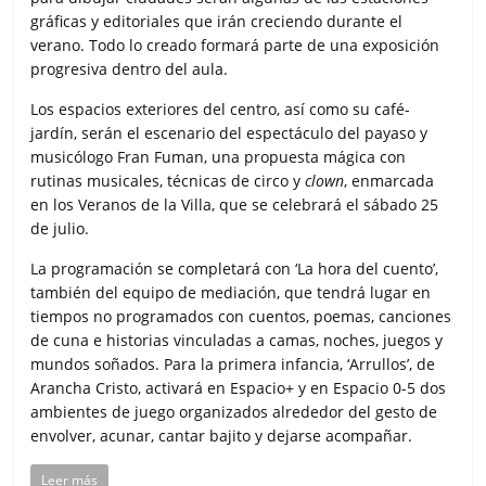
gráficas y editoriales que irán creciendo durante el
verano. Todo lo creado formará parte de una exposición
progresiva dentro del aula.
Los espacios exteriores del centro, así como su café-
jardín, serán el escenario del espectáculo del payaso y
musicólogo Fran Fuman, una propuesta mágica con
rutinas musicales, técnicas de circo y
clown
, enmarcada
en los Veranos de la Villa, que se celebrará el sábado 25
de julio.
La programación se completará con ‘La hora del cuento’,
también del equipo de mediación, que tendrá lugar en
tiempos no programados con cuentos, poemas, canciones
de cuna e historias vinculadas a camas, noches, juegos y
mundos soñados. Para la primera infancia, ‘Arrullos’, de
Arancha Cristo, activará en Espacio+ y en Espacio 0-5 dos
ambientes de juego organizados alrededor del gesto de
envolver, acunar, cantar bajito y dejarse acompañar.
Leer más