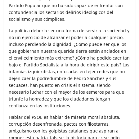
Partido Popular que no ha sido capaz de enfrentar con
contundencia los sectarios delirios ideológicos del
socialismo y sus cómplices.
La política debería ser una forma de servir a la sociedad y
no un ejercicio de alcanzar el poder a cualquier precio,
incluso perdiendo la dignidad. ¿Cómo puede ser que los
que gobiernan nuestra querida tierra estén anclados en
el envilecimiento más extremo? ¿Cómo ha podido caer tan
bajo el Partido Socialista a la hora de dirigir este país? Las
infamias izquierdistas, enfocadas en tejer redes que no
dejen caer la podredumbre de Pedro Sánchez y sus
secuaces, han puesto en crisis el sistema, siendo
necesario luchar con el mayor de los esmeros para que
triunfe la honradez y que los ciudadanos tengan
confianza en las instituciones.
Hablar del PSOE es hablar de miseria moral absoluta,
corrupción desenfrenada, pactos con filoetarras,
amiguismo con los golpistas catalanes que aspiran a
romper esta patria, falsear la historia para crear odio,