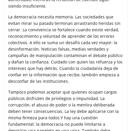
siendo insuficiente.
La democracia necesita memoria. Las sociedades que
evitan mirar su pasado terminan arrastrando heridas sin
cerrar. La convivencia se fortalece cuando existe verdad,
reconocimiento y voluntad de aprender de los errores
colectivos. A ello se suma un desafío cada vez mayor: la
desinformación. Noticias falsas, medias verdades y
campañas de manipulación contaminan el debate público
y dañan la confianza. Cuidado con quien las refuerza y los
intereses que hay detrás. Cuando la ciudadanía deja de
confiar en la información que recibe, también empieza a
desconfiar de las instituciones.
Tampoco podemos aceptar que quienes ocupan cargos
públicos disfruten de privilegios o impunidad. La
corrupción, el abuso de poder o la mentira deliberada
deben tener consecuencias. La ley debe aplicarse con la
misma firmeza para todos.Y hay una cuestión
fundamental: la democracia no puede limitarse a
depositar una papeleta en una urna. También debe