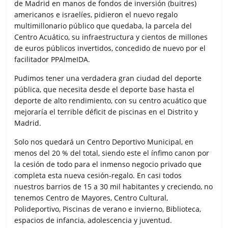
de Madrid en manos de fondos de inversión (buitres)
americanos e israelíes, pidieron el nuevo regalo
multimillonario público que quedaba, la parcela del
Centro Acuático, su infraestructura y cientos de millones
de euros públicos invertidos, concedido de nuevo por el
facilitador PPAlmeIDA.
Pudimos tener una verdadera gran ciudad del deporte
pública, que necesita desde el deporte base hasta el
deporte de alto rendimiento, con su centro acuático que
mejoraría el terrible déficit de piscinas en el Distrito y
Madrid.
Solo nos quedará un Centro Deportivo Municipal, en
menos del 20 % del total, siendo este el ínfimo canon por
la cesión de todo para el inmenso negocio privado que
completa esta nueva cesión-regalo. En casi todos
nuestros barrios de 15 a 30 mil habitantes y creciendo, no
tenemos Centro de Mayores, Centro Cultural,
Polideportivo, Piscinas de verano e invierno, Biblioteca,
espacios de infancia, adolescencia y juventud.