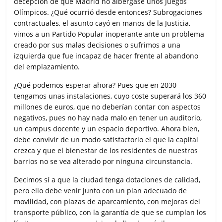
decepción de que Madrid no albergase unos Juegos
Olímpicos. ¿Qué ocurrió desde entonces? Subrogaciones
contractuales, el asunto cayó en manos de la Justicia,
vimos a un Partido Popular inoperante ante un problema
creado por sus malas decisiones o sufrimos a una
izquierda que fue incapaz de hacer frente al abandono
del emplazamiento.
¿Qué podemos esperar ahora? Pues que en 2030
tengamos unas instalaciones, cuyo coste superará los 360
millones de euros, que no deberían contar con aspectos
negativos, pues no hay nada malo en tener un auditorio,
un campus docente y un espacio deportivo. Ahora bien,
debe convivir de un modo satisfactorio el que la capital
crezca y que el bienestar de los residentes de nuestros
barrios no se vea alterado por ninguna circunstancia.
Decimos sí a que la ciudad tenga dotaciones de calidad,
pero ello debe venir junto con un plan adecuado de
movilidad, con plazas de aparcamiento, con mejoras del
transporte público, con la garantía de que se cumplan los