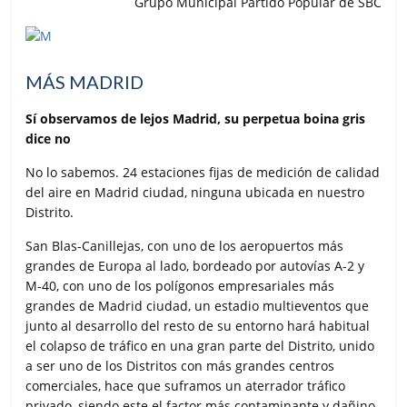
Grupo Municipal Partido Popular de SBC
MÁS MADRID
Sí observamos de lejos Madrid, su perpetua boina gris
dice no
No lo sabemos. 24 estaciones fijas de medición de calidad
del aire en Madrid ciudad, ninguna ubicada en nuestro
Distrito.
San Blas-Canillejas, con uno de los aeropuertos más
grandes de Europa al lado, bordeado por autovías A-2 y
M-40, con uno de los polígonos empresariales más
grandes de Madrid ciudad, un estadio multieventos que
junto al desarrollo del resto de su entorno hará habitual
el colapso de tráfico en una gran parte del Distrito, unido
a ser uno de los Distritos con más grandes centros
comerciales, hace que suframos un aterrador tráfico
privado, siendo este el factor más contaminante y dañino