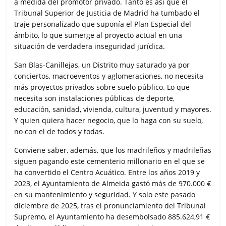
a medida del promotor privado. Tanto es así que el
Tribunal Superior de Justicia de Madrid ha tumbado el
traje personalizado que suponía el Plan Especial del
ámbito, lo que sumerge al proyecto actual en una
situación de verdadera inseguridad jurídica.
San Blas-Canillejas, un Distrito muy saturado ya por
conciertos, macroeventos y aglomeraciones, no necesita
más proyectos privados sobre suelo público. Lo que
necesita son instalaciones públicas de deporte,
educación, sanidad, vivienda, cultura, juventud y mayores.
Y quien quiera hacer negocio, que lo haga con su suelo,
no con el de todos y todas.
Conviene saber, además, que los madrileños y madrileñas
siguen pagando este cementerio millonario en el que se
ha convertido el Centro Acuático. Entre los años 2019 y
2023, el Ayuntamiento de Almeida gastó más de 970.000 €
en su mantenimiento y seguridad. Y solo este pasado
diciembre de 2025, tras el pronunciamiento del Tribunal
Supremo, el Ayuntamiento ha desembolsado 885.624,91 €