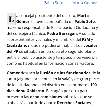
L
a concejal presidente del distrito,
Marta
Gómez
, estuvo acompañada de
Pablo Soto
,
máximo responsable de Participación Ciudadana y
del consejero técnico,
Pedro Barragán
. A su lado
representantes vecinales y miembros del
PSM
y
Ciudadanos
, que no pudieron hablar. Los
vocales
del PP
se situaban en un discreto segundo plano
entre el público asistente y tampoco intervinieron,
como es habitual en la formación conservadora.
Gómez
destacó la
ilusión de los funcionarios
de la
Junta (algunos presentes en la sala) y de gran parte
de los ciudadanos del distrito en los primeros
100
días de su Gobierno
. Barragán por otra parte
presentó las
ocho comisiones
sobre las que se
trabajará a partir de ahora:
Derechos Sociales,