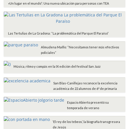
«Un lugar en el mundo”: Una nueva ubicación para personas con TEA
Las Tertulias de La Gradona: “La problemática del Parque El Paraíso”
Almudena Maíllo: “Necesitamos tener más efectivos
policiales”
Música, ritmo y compás en la IX edición del festival San Jazz
San Blas-Canillejas reconoce la excelencia
académica de 22 alumnos de 6º de primaria
Espacio Abierto presentó su
temporada de verano
‘El rey de los tebeos’, la biografía transgresora
de Jesús