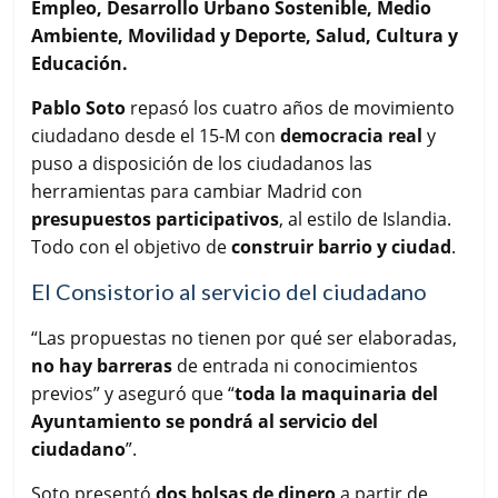
Empleo, Desarrollo Urbano Sostenible, Medio
Ambiente, Movilidad y Deporte, Salud, Cultura y
Educación.
Pablo Soto
repasó los cuatro años de movimiento
ciudadano desde el 15-M con
democracia real
y
puso a disposición de los ciudadanos las
herramientas para cambiar Madrid con
presupuestos participativos
, al estilo de Islandia.
Todo con el objetivo de
construir barrio y ciudad
.
El Consistorio al servicio del ciudadano
“Las propuestas no tienen por qué ser elaboradas,
no hay barreras
de entrada ni conocimientos
previos” y aseguró que “
toda la maquinaria del
Ayuntamiento se pondrá al servicio del
ciudadano
”.
Soto presentó
dos bolsas de dinero
a partir de