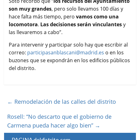
Soto recordó que “
los recursos del Ayuntamiento
son muy grandes
, pero solo llevamos 100 días y
hace falta más tiempo, pero
vamos como una
locomotora
.
Las decisiones serán vinculantes
y
las llevaremos a cabo”.
Para intervenir y participar solo hay que escribir al
correo:
participasanblascani@madrid.es
o en los
buzones que se expondrán en los edificios públicos
del distrito.
←
Remodelación de las calles del distrito
Rosell: “No descarto que el gobierno de
Carmena pueda hacer algo bien”
→
PAGINA deldistrito.com