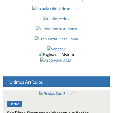
Últimos Artículos
Fiestas
San Blas y Simancas celebraron sus fiestas