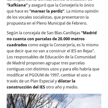
“kafkiana”
y aseguró que la Consejería lo único
que hace es
“marear la perdiz”
. La misma opinión
de los vocales socialistas, que presentaron la
propuesta en el Pleno Municipal de Febrero.
Según la concejala de San Blas-Canillejas
“Madrid
no cuenta con parcelas de 20.000 metros
cuadrados
como exige la Conserjería, es lo mismo
que decir que no van a construir el IES en Rejas”.
Los responsables de Educación de la Comunidad
de Madrid proponen agrupar tres parcelas
contiguas con distintos usos y para ello habría que
modificar el PGOUM de 1997, cambiar el uso a
través de un Plan Especial y
dilatar la
construcción del IES
otro año y medio.