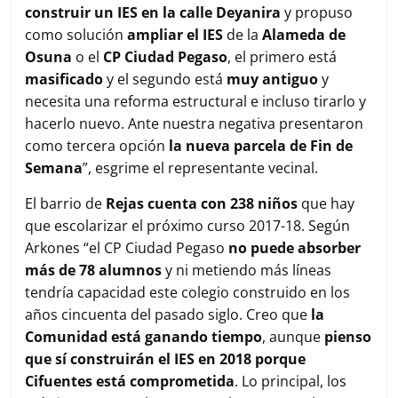
construir un IES en la calle
Deyanira
y propuso
como solución
ampliar el IES
de la
Alameda de
Osuna
o el
CP Ciudad Pegaso
, el primero está
masificado
y el segundo está
muy antiguo
y
necesita una reforma estructural e incluso tirarlo y
hacerlo nuevo. Ante nuestra negativa presentaron
como tercera opción
la nueva parcela de Fin de
Semana
”, esgrime el representante vecinal.
El barrio de
Rejas cuenta con 238 niños
que hay
que escolarizar el próximo curso 2017-18. Según
Arkones “el CP Ciudad Pegaso
no puede absorber
más de 78 alumnos
y ni metiendo más líneas
tendría capacidad este colegio construido en los
años cincuenta del pasado siglo. Creo que
la
Comunidad está ganando tiempo
, aunque
pienso
que sí construirán el IES en 2018 porque
Cifuentes está comprometida
. Lo principal, los