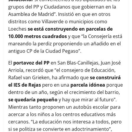
grupos del PP y Ciudadanos que gobiernan en la
Asamblea de Madrid”. Insistió en que en otros
distritos como Villaverde o municipios como
Loeches
se está construyendo en parcelas de
10.000 metros cuadrados
y que “la Consejería está
mareando la perdiz proponiendo un añadido en el
antiguo CP de la Ciudad Pegaso”.
El
portavoz del PP
en San Blas-Canillejas, Juan José
Arriola, recordó que “el consejero de Educación,
Rafael van Grieken, ha afirmado que
se construirá
el IES de Rejas
pero en una
parcela idónea
porque
dentro de un año, según el crecimiento del barrio,
se quedaría pequeño
y hay que mirar al futuro”.
Mientras tanto proponen un autobús escolar para
acercar a los niños a los centros educativos más
cercanos. “La educación nos interesa a todos, pero
si se politiza se convierte en adoctrinamiento”,