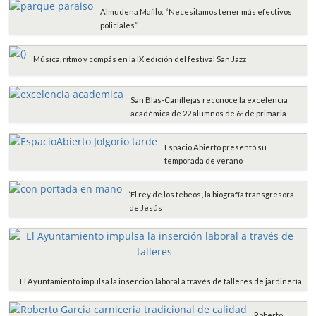
Almudena Maíllo: “Necesitamos tener más efectivos
policiales”
Música, ritmo y compás en la IX edición del festival San Jazz
San Blas-Canillejas reconoce la excelencia
académica de 22 alumnos de 6º de primaria
Espacio Abierto presentó su
temporada de verano
‘El rey de los tebeos’, la biografía transgresora
de Jesús
El Ayuntamiento impulsa la inserción laboral a través de talleres de jardinería
Roberto