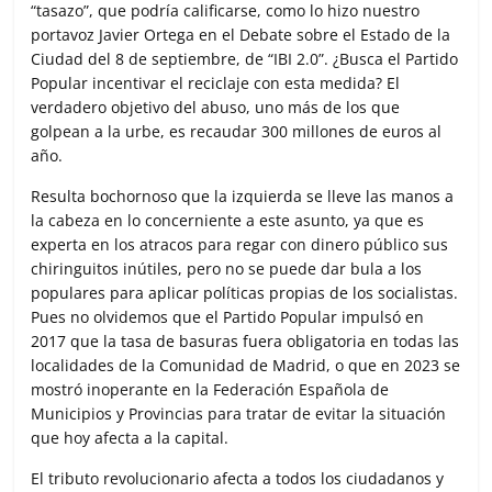
“tasazo”, que podría calificarse, como lo hizo nuestro
portavoz Javier Ortega en el Debate sobre el Estado de la
Ciudad del 8 de septiembre, de “IBI 2.0”. ¿Busca el Partido
Popular incentivar el reciclaje con esta medida? El
verdadero objetivo del abuso, uno más de los que
golpean a la urbe, es recaudar 300 millones de euros al
año.
Resulta bochornoso que la izquierda se lleve las manos a
la cabeza en lo concerniente a este asunto, ya que es
experta en los atracos para regar con dinero público sus
chiringuitos inútiles, pero no se puede dar bula a los
populares para aplicar políticas propias de los socialistas.
Pues no olvidemos que el Partido Popular impulsó en
2017 que la tasa de basuras fuera obligatoria en todas las
localidades de la Comunidad de Madrid, o que en 2023 se
mostró inoperante en la Federación Española de
Municipios y Provincias para tratar de evitar la situación
que hoy afecta a la capital.
El tributo revolucionario afecta a todos los ciudadanos y