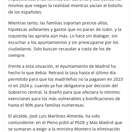
mismos que niegan la realidad mientras vacían el bolsillo
de los españoles.
Mientras tanto, las familias soportan precios altos,
hipotecas asfixiantes y gastos que no paran de subir, y la
izquierda las aprieta aún más. Lo hace sin dialogar, sin
escuchar a los ayuntamientos y sin preocuparse por los
ciudadanos. Solo buscan recaudar a costa de los de
siempre.
Frente a esta situación, el Ayuntamiento de Madrid ha
hecho lo que debía. Retrasó la tasa hasta el último día
permitido para que los madrileños no la pagasen en 2023
ni en 2024 y, cuando ya fue obligatoria por decisión del
Gobierno central, la diseñó para que afectara lo mínimo:
exenciones para los más vulnerables y bonificaciones de
hasta el 90% para familias numerosas.
El alcalde, José Luis Martínez-Almeida, ha sido
contundente: en el Pleno pidió al PSOE y Más Madrid que
se sumaran a exigir a la ministra Montero la eliminación