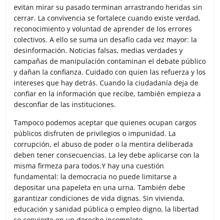
evitan mirar su pasado terminan arrastrando heridas sin
cerrar. La convivencia se fortalece cuando existe verdad,
reconocimiento y voluntad de aprender de los errores
colectivos. A ello se suma un desafío cada vez mayor: la
desinformación. Noticias falsas, medias verdades y
campañas de manipulación contaminan el debate público
y dañan la confianza. Cuidado con quien las refuerza y los
intereses que hay detrás. Cuando la ciudadanía deja de
confiar en la información que recibe, también empieza a
desconfiar de las instituciones.
Tampoco podemos aceptar que quienes ocupan cargos
públicos disfruten de privilegios o impunidad. La
corrupción, el abuso de poder o la mentira deliberada
deben tener consecuencias. La ley debe aplicarse con la
misma firmeza para todos.Y hay una cuestión
fundamental: la democracia no puede limitarse a
depositar una papeleta en una urna. También debe
garantizar condiciones de vida dignas. Sin vivienda,
educación y sanidad pública o empleo digno, la libertad
se convierte en un derecho incompleto.