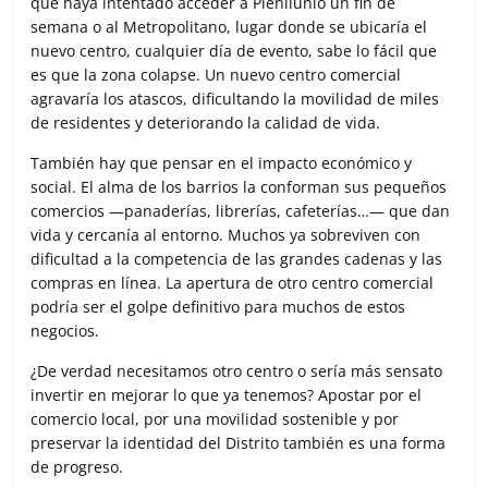
que haya intentado acceder a Plenilunio un fin de
semana o al Metropolitano, lugar donde se ubicaría el
nuevo centro, cualquier día de evento, sabe lo fácil que
es que la zona colapse. Un nuevo centro comercial
agravaría los atascos, dificultando la movilidad de miles
de residentes y deteriorando la calidad de vida.
También hay que pensar en el impacto económico y
social. El alma de los barrios la conforman sus pequeños
comercios —panaderías, librerías, cafeterías…— que dan
vida y cercanía al entorno. Muchos ya sobreviven con
dificultad a la competencia de las grandes cadenas y las
compras en línea. La apertura de otro centro comercial
podría ser el golpe definitivo para muchos de estos
negocios.
¿De verdad necesitamos otro centro o sería más sensato
invertir en mejorar lo que ya tenemos? Apostar por el
comercio local, por una movilidad sostenible y por
preservar la identidad del Distrito también es una forma
de progreso.