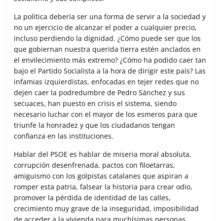
La política debería ser una forma de servir a la sociedad y
no un ejercicio de alcanzar el poder a cualquier precio,
incluso perdiendo la dignidad. ¿Cómo puede ser que los
que gobiernan nuestra querida tierra estén anclados en
el envilecimiento más extremo? ¿Cómo ha podido caer tan
bajo el Partido Socialista a la hora de dirigir este país? Las
infamias izquierdistas, enfocadas en tejer redes que no
dejen caer la podredumbre de Pedro Sánchez y sus
secuaces, han puesto en crisis el sistema, siendo
necesario luchar con el mayor de los esmeros para que
triunfe la honradez y que los ciudadanos tengan
confianza en las instituciones.
Hablar del PSOE es hablar de miseria moral absoluta,
corrupción desenfrenada, pactos con filoetarras,
amiguismo con los golpistas catalanes que aspiran a
romper esta patria, falsear la historia para crear odio,
promover la pérdida de identidad de las calles,
crecimiento muy grave de la inseguridad, imposibilidad
de acceder a la vivienda para muchísimas personas,