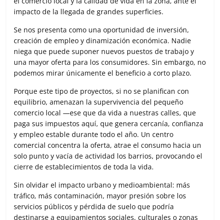
el comercio local y la calidad de vida en la zona, ante el
impacto de la llegada de grandes superficies.
Se nos presenta como una oportunidad de inversión,
creación de empleo y dinamización económica. Nadie
niega que puede suponer nuevos puestos de trabajo y
una mayor oferta para los consumidores. Sin embargo, no
podemos mirar únicamente el beneficio a corto plazo.
Porque este tipo de proyectos, si no se planifican con
equilibrio, amenazan la supervivencia del pequeño
comercio local —ese que da vida a nuestras calles, que
paga sus impuestos aquí, que genera cercanía, confianza
y empleo estable durante todo el año. Un centro
comercial concentra la oferta, atrae el consumo hacia un
solo punto y vacía de actividad los barrios, provocando el
cierre de establecimientos de toda la vida.
Sin olvidar el impacto urbano y medioambiental: más
tráfico, más contaminación, mayor presión sobre los
servicios públicos y pérdida de suelo que podría
destinarse a equipamientos sociales, culturales o zonas