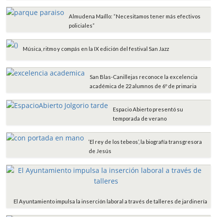
Almudena Maíllo: “Necesitamos tener más efectivos
policiales”
Música, ritmo y compás en la IX edición del festival San Jazz
San Blas-Canillejas reconoce la excelencia
académica de 22 alumnos de 6º de primaria
Espacio Abierto presentó su
temporada de verano
‘El rey de los tebeos’, la biografía transgresora
de Jesús
El Ayuntamiento impulsa la inserción laboral a través de talleres de jardinería