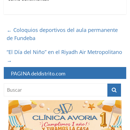
←
Coloquios deportivos del aula permanente
de Fundeba
“El Día del Niño” en el Riyadh Air Metropolitano
→
PAGINA deldistrito.com