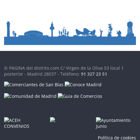
© PAGINA del distrito.com C/ Virgen de la Oliva 53 local 1
posterior - Madrid 28037 - Teléfono:
91 327 23 51
Política de cookies