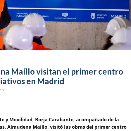
a Maíllo visitan el primer centro
liativos en Madrid
ven
e y Movilidad, Borja Carabante, acompañado de la
jas, Almudena Maíllo, visitó las obras del primer centro