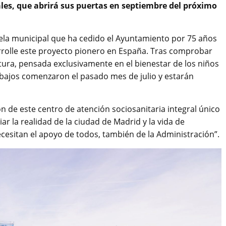
ales, que abrirá sus puertas en septiembre del próximo
ela municipal que ha cedido el Ayuntamiento por 75 años
rrolle este proyecto pionero en España. Tras comprobar
tura, pensada exclusivamente en el bienestar de los niños
rabajos comenzaron el pasado mes de julio y estarán
n de este centro de atención sociosanitaria integral único
ar la realidad de la ciudad de Madrid y la vida de
esitan el apoyo de todos, también de la Administración”.