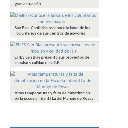
gran actuación
San Blas-Canillejas reconoce la labor de los
voluntarios de sus centros de mayores
El IES San Blas presentó sus proyectos de
impulso y calidad de la F.P.
Altas temperaturas y falta de climatización
en la Escuela Infantil La del Manojo de Rosas