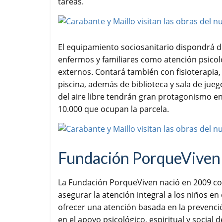
tareas.
El equipamiento sociosanitario dispondrá d
enfermos y familiares como atención psicoló
externos. Contará también con fisioterapia,
piscina, además de biblioteca y sala de jueg
del aire libre tendrán gran protagonismo e
10.000 que ocupan la parcela.
Fundación PorqueViven
La Fundación PorqueViven nació en 2009 con 
asegurar la atención integral a los niños en
ofrecer una atención basada en la prevención 
en el apoyo psicológico, espiritual y social d