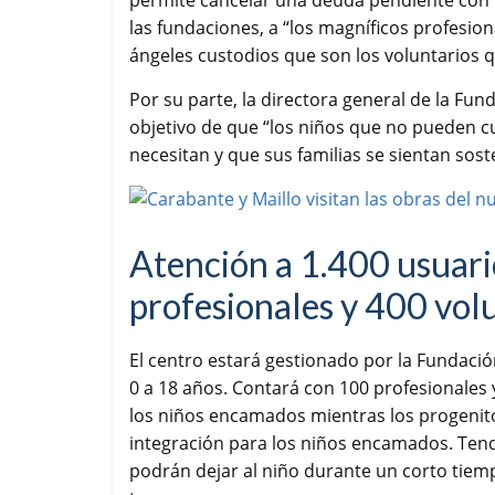
permite cancelar una deuda pendiente con lo
las fundaciones, a “los magníficos profesio
ángeles custodios que son los voluntarios 
Por su parte, la directora general de la Fun
objetivo de que “los niños que no pueden 
necesitan y que sus familias se sientan sos
Atención a 1.400 usuari
profesionales y 400 vol
El centro estará gestionado por la Fundaci
0 a 18 años. Contará con 100 profesionales
los niños encamados mientras los progenito
integración para los niños encamados. Tendr
podrán dejar al niño durante un corto tiem