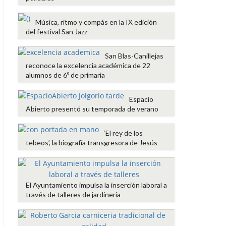
Música, ritmo y compás en la IX edición
del festival San Jazz
San Blas-Canillejas
reconoce la excelencia académica de 22
alumnos de 6º de primaria
Espacio
Abierto presentó su temporada de verano
‘El rey de los
tebeos’, la biografía transgresora de Jesús
El Ayuntamiento impulsa la inserción laboral a
través de talleres de jardinería