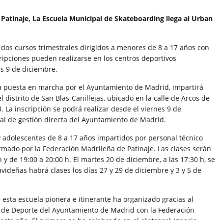
Patinaje, La Escuela Municipal de Skateboarding llega al Urban
 dos cursos trimestrales dirigidos a menores de 8 a 17 años con
ripciones pueden realizarse en los centros deportivos
es 9 de diciembre.
ra puesta en marcha por el Ayuntamiento de Madrid, impartirá
 distrito de San Blas-Canillejas, ubicado en la calle de Arcos de
. La inscripción se podrá realizar desde el viernes 9 de
al de gestión directa del Ayuntamiento de Madrid.
 y adolescentes de 8 a 17 años impartidos por personal técnico
mado por la Federación Madrileña de Patinaje. Las clases serán
 y de 19:00 a 20:00 h. El martes 20 de diciembre, a las 17:30 h, se
avideñas habrá clases los días 27 y 29 de diciembre y 3 y 5 de
 esta escuela pionera e itinerante ha organizado gracias al
a de Deporte del Ayuntamiento de Madrid con la Federación