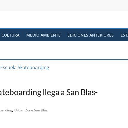
CULTURA
MEDIO AMBIENTE
EDICIONES ANTERIORES
EST
teboarding llega a San Blas-
,
boarding
Urban Zone San Blas