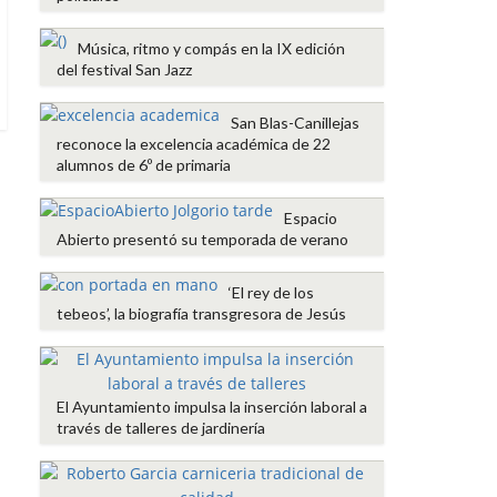
Música, ritmo y compás en la IX edición
del festival San Jazz
San Blas-Canillejas
reconoce la excelencia académica de 22
alumnos de 6º de primaria
Espacio
Abierto presentó su temporada de verano
‘El rey de los
tebeos’, la biografía transgresora de Jesús
El Ayuntamiento impulsa la inserción laboral a
través de talleres de jardinería