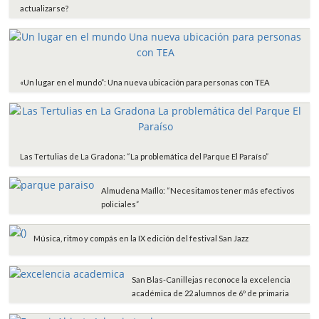
actualizarse?
«Un lugar en el mundo”: Una nueva ubicación para personas con TEA
Las Tertulias de La Gradona: “La problemática del Parque El Paraíso”
Almudena Maíllo: “Necesitamos tener más efectivos
policiales”
Música, ritmo y compás en la IX edición del festival San Jazz
San Blas-Canillejas reconoce la excelencia
académica de 22 alumnos de 6º de primaria