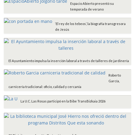
Espacio Abierto presentó su
temporada de verano
‘El rey de los tebeos’, la biografía transgresora
de Jesús
El Ayuntamiento impulsa la inserción laboral a través de talleres de jardinería
Roberto
García,
carnicería tradicional: oficio, calidad y cercanía
La U.C. Las Rosas participó en la Bibe TransBizkaia 2026