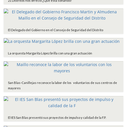
21 Distritos nos ofrecIó ¿Qué está sonando?
El Delegado del Gobierno en el Consejo de Seguridad del Distrito
La orquesta Margarita López brilla con una gran actuación
San Blas-Canillejas reconoce la labor de los voluntarios de sus centros de
mayores
El IES San Blas presentó sus proyectos de impulso y calidad de la F.P.