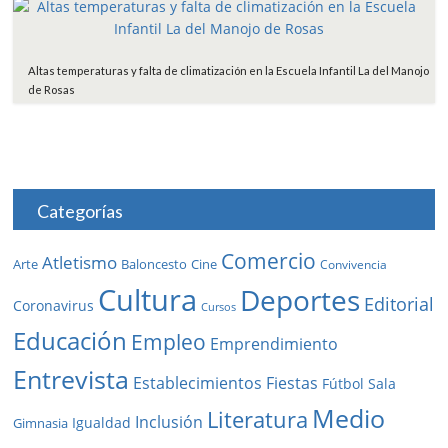
Altas temperaturas y falta de climatización en la Escuela Infantil La del Manojo
de Rosas
Categorías
Comercio
Atletismo
Baloncesto
Arte
Cine
Convivencia
Cultura
Deportes
Editorial
Coronavirus
Cursos
Educación
Empleo
Emprendimiento
Entrevista
Establecimientos
Fiestas
Fútbol Sala
Medio
Literatura
Inclusión
Igualdad
Gimnasia