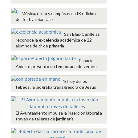
Música, ritmo y compás en la IX edición
del festival San Jazz
San Blas-Canillejas
reconoce la excelencia académica de 22
alumnos de 6º de primaria
Espacio
Abierto presentó su temporada de verano
‘El rey de los
tebeos’, la biografía transgresora de Jesús
El Ayuntamiento impulsa la inserción laboral a
través de talleres de jardinería