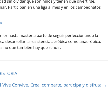
idad sin olvidar que son niños y tienen que divertirse,
nar. Participan en una liga al mes y en los campeonatos
nior hasta master a parte de seguir perfeccionando la
ca desarrollar la resistencia aeróbica como anaeróbica.
 sino que también hay que rendir.
HISTORIA
al Vive Convive. Crea, comparte, participa y disfruta
→