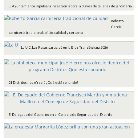
El Ayuntamiento impulsa la inserción laboral a través de talleres de jardinería
Roberto
García,
carnicería tradicional: oficio, calidad y cercanía
La U.C. Las Rosas participó en la Bibe TransBizkaia 2026
21 Distritos nos ofrecIó ¿Qué está sonando?
El Delegado del Gobierno en el Consejo de Seguridad del Distrito