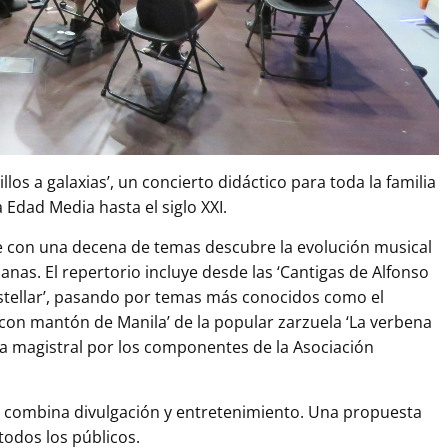
los a galaxias’, un concierto didáctico para toda la familia
 Edad Media hasta el siglo XXI.
e con una decena de temas descubre la evolución musical
anas. El repertorio incluye desde las ‘Cantigas de Alfonso
rstellar’, pasando por temas más conocidos como el
s con mantón de Manila’ de la popular zarzuela ‘La verbena
ma magistral por los componentes de la Asociación
, combina divulgación y entretenimiento. Una propuesta
todos los públicos.