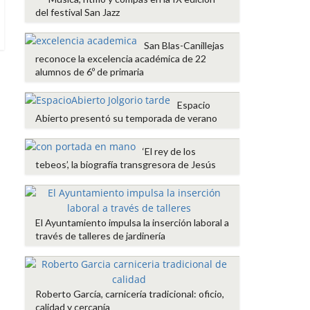
del festival San Jazz
San Blas-Canillejas
reconoce la excelencia académica de 22
alumnos de 6º de primaria
Espacio
Abierto presentó su temporada de verano
‘El rey de los
tebeos’, la biografía transgresora de Jesús
El Ayuntamiento impulsa la inserción laboral a
través de talleres de jardinería
Roberto García, carnicería tradicional: oficio,
calidad y cercanía