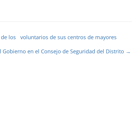
r de los voluntarios de sus centros de mayores
l Gobierno en el Consejo de Seguridad del Distrito
→