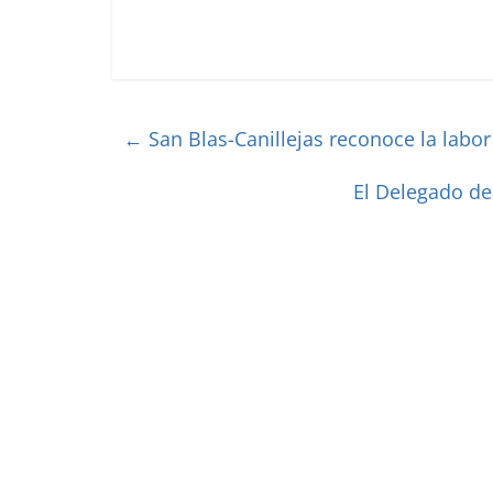
←
San Blas-Canillejas reconoce la labo
El Delegado de