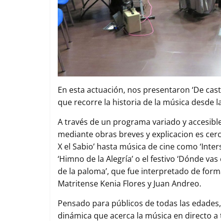
En esta actuación, nos presentaron ‘De castil
que recorre la historia de la música desde la
A través de un programa variado y accesibl
mediante obras breves y explicacion es cerc
X el Sabio’ hasta música de cine como ‘Inte
‘Himno de la Alegría’ o el festivo ‘Dónde va
de la paloma’, que fue interpretado de for
Matritense Kenia Flores y Juan Andreo.
Pensado para públicos de todas las edades
dinámica que acerca la música en directo a 