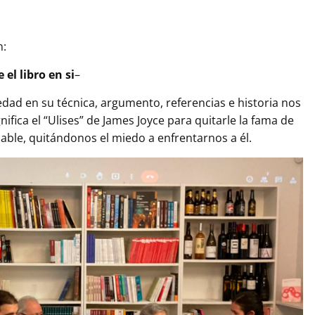
n:
 el libro en si
–
edad en su técnica, argumento, referencias e historia nos
nifica el “Ulises” de James Joyce para quitarle la fama de
able, quitándonos el miedo a enfrentarnos a él.