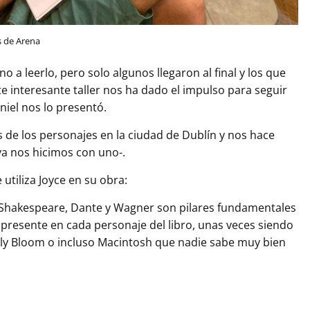
s de Arena
a leerlo, pero solo algunos llegaron al final y los que
 interesante taller nos ha dado el impulso para seguir
niel nos lo presentó.
 de los personajes en la ciudad de Dublín y nos hace
ya nos hicimos con uno-.
utiliza Joyce en su obra:
hakespeare, Dante y Wagner son pilares fundamentales
resente en cada personaje del libro, unas veces siendo
ly Bloom o incluso Macintosh que nadie sabe muy bien