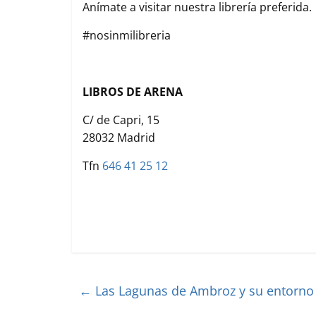
Anímate a visitar nuestra librería preferida.
#nosinmilibreria
LIBROS DE ARENA
C/ de Capri, 15
28032 Madrid
Tfn
646 41 25 12
←
Las Lagunas de Ambroz y su entorno 