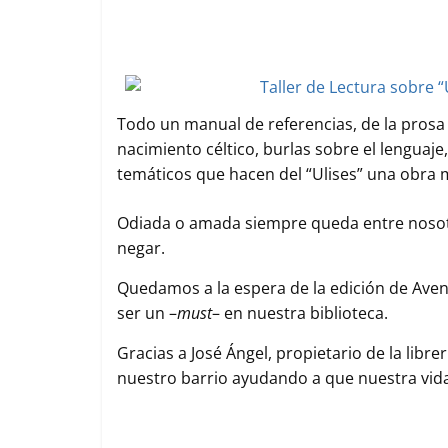
Todo un manual de referencias, de la prosa i
nacimiento céltico, burlas sobre el lenguaje,
temáticos que hacen del “Ulises” una obra m
Odiada o amada siempre queda entre nosotro
negar.
Quedamos a la espera de la edición de Aven
ser un –
must
– en nuestra biblioteca.
Gracias a José Ángel, propietario de la libre
nuestro barrio ayudando a que nuestra vida 