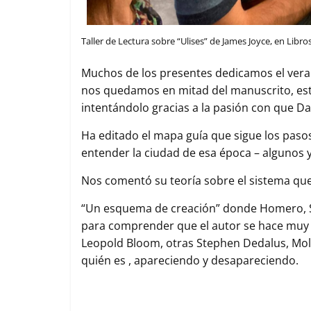
Taller de Lectura sobre “Ulises” de James Joyce, en Libro
Muchos de los presentes dedicamos el verano 
nos quedamos en mitad del manuscrito, este
intentándolo gracias a la pasión con que Da
Ha editado el mapa guía que sigue los pasos
entender la ciudad de esa época – algunos 
Nos comentó su teoría sobre el sistema que 
“Un esquema de creación” donde Homero, S
para comprender que el autor se hace muy p
Leopold Bloom, otras Stephen Dedalus, Mol
quién es , apareciendo y desapareciendo.