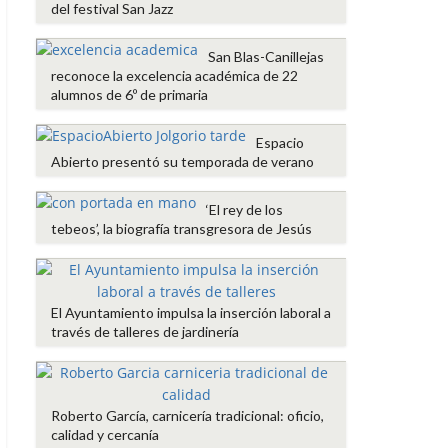
del festival San Jazz
San Blas-Canillejas
reconoce la excelencia académica de 22
alumnos de 6º de primaria
Espacio
Abierto presentó su temporada de verano
‘El rey de los
tebeos’, la biografía transgresora de Jesús
El Ayuntamiento impulsa la inserción laboral a
través de talleres de jardinería
Roberto García, carnicería tradicional: oficio,
calidad y cercanía