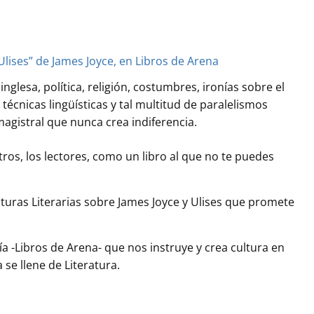
nglesa, política, religión, costumbres, ironías sobre el
 técnicas lingüísticas y tal multitud de paralelismos
agistral que nunca crea indiferencia.
s, los lectores, como un libro al que no te puedes
turas Literarias sobre James Joyce y Ulises que promete
ría -Libros de Arena- que nos instruye y crea cultura en
se llene de Literatura.