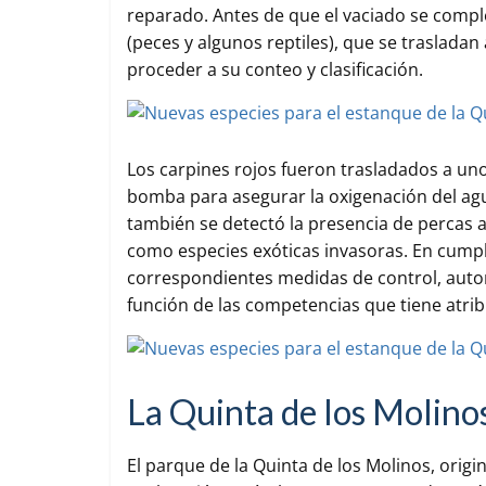
reparado. Antes de que el vaciado se comple
(peces y algunos reptiles), que se traslad
proceder a su conteo y clasificación.
Los carpines rojos fueron trasladados a uno
bomba para asegurar la oxigenación del agua
también se detectó la presencia de percas 
como especies exóticas invasoras. En cumplim
correspondientes medidas de control, auto
función de las competencias que tiene atrib
La Quinta de los Molino
El parque de la Quinta de los Molinos, orig