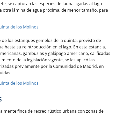
te, se capturan las especies de fauna ligadas al lago
an a otra lámina de agua próxima, de menor tamaño, para
 de los estanques gemelos de la quinta, provisto de
 hasta su reintroducción en el lago. En esta estancia,
americanas, gambusias y galápago americano, calificadas
iento de la legislación vigente, se les aplicó las
rizadas previamente por la Comunidad de Madrid, en
uidas.
s
inalmente finca de recreo rústico urbana con zonas de