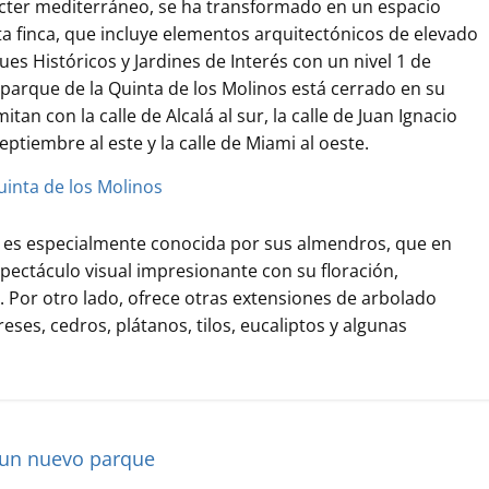
ácter mediterráneo, se ha transformado en un espacio
sta finca, que incluye elementos arquitectónicos de elevado
ues Históricos y Jardines de Interés con un nivel 1 de
 parque de la Quinta de los Molinos está cerrado en su
tan con la calle de Alcalá al sur, la calle de Juan Ignacio
eptiembre al este y la calle de Miami al oeste.
 es especialmente conocida por sus almendros, que en
pectáculo visual impresionante con su floración,
 Por otro lado, ofrece otras extensiones de arbolado
eses, cedros, plátanos, tilos, eucaliptos y algunas
 un nuevo parque