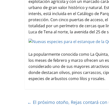
explotación agrícola y con un marcado car
urbano de gran valor histórico y natural. E
interés, está incluida en el Catálogo de Parq
protección. Con cinco puertas de acceso, el
totalidad por un perímetro de cercas que limi
Luca de Tena al norte, la avenida del 25 de s
La popularmente conocida como La Quinta,
los meses de febrero y marzo ofrecen un es
considerado uno de sus mayores atractivos.
donde destacan olivos, pinos carrascos, cipr
especies de arbustos como lilos y rosales.
←
El próximo otoño, Rejas contará con