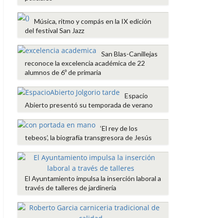
Música, ritmo y compás en la IX edición
del festival San Jazz
San Blas-Canillejas
reconoce la excelencia académica de 22
alumnos de 6º de primaria
Espacio
Abierto presentó su temporada de verano
‘El rey de los
tebeos’, la biografía transgresora de Jesús
El Ayuntamiento impulsa la inserción laboral a
través de talleres de jardinería