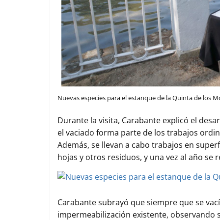
Nuevas especies para el estanque de la Quinta de los M
Durante la visita, Carabante explicó el desa
el vaciado forma parte de los trabajos ordi
Además, se llevan a cabo trabajos en super
hojas y otros residuos, y una vez al año se r
Carabante subrayó que siempre que se vacía l
impermeabilización existente, observando si