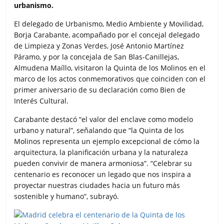
k
p
i
urbanismo.
r
El delegado de Urbanismo, Medio Ambiente y Movilidad,
Borja Carabante, acompañado por el concejal delegado
de Limpieza y Zonas Verdes, José Antonio Martínez
Páramo, y por la concejala de San Blas-Canillejas,
Almudena Maíllo, visitaron la Quinta de los Molinos en el
marco de los actos conmemorativos que coinciden con el
primer aniversario de su declaración como Bien de
Interés Cultural.
Carabante destacó “el valor del enclave como modelo
urbano y natural”, señalando que “la Quinta de los
Molinos representa un ejemplo excepcional de cómo la
arquitectura, la planificación urbana y la naturaleza
pueden convivir de manera armoniosa”. “Celebrar su
centenario es reconocer un legado que nos inspira a
proyectar nuestras ciudades hacia un futuro más
sostenible y humano”, subrayó.