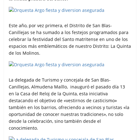
k
p
i
r
Este año, por vez primera, el Distrito de San Blas-
Canillejas se ha sumado a los festejos programados para
celebrar la festividad del Santo matritense en uno de los
espacios más emblemáticos de nuestro Distrito: La Quinta
de los Molinos.
La delegada de Turismo y concejala de San Blas-
Canillejas, Almudena Maíllo, inauguró el pasado día 13
en la Casa del Reloj de la Quinta, esta iniciativa
destacando el objetivo de «vestirnos de casticismo»
también en los barrios, ofreciendo a vecinos y turistas «la
oportunidad de conocer nuestras tradiciones», no solo
desde la celebración, sino también desde el
conocimiento.