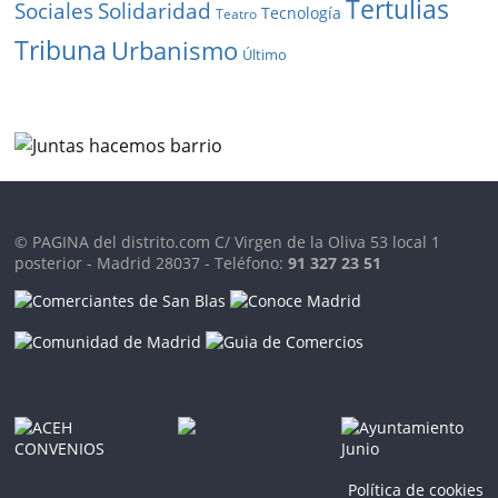
Tertulias
Solidaridad
Sociales
Tecnología
Teatro
Tribuna
Urbanismo
Último
© PAGINA del distrito.com C/ Virgen de la Oliva 53 local 1
posterior - Madrid 28037 - Teléfono:
91 327 23 51
Política de cookies