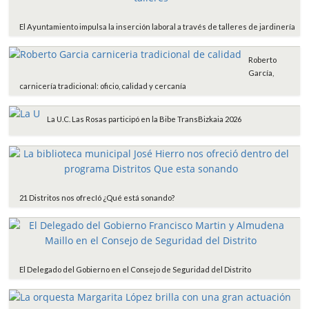
El Ayuntamiento impulsa la inserción laboral a través de talleres de jardinería
Roberto
García,
carnicería tradicional: oficio, calidad y cercanía
La U.C. Las Rosas participó en la Bibe TransBizkaia 2026
21 Distritos nos ofrecIó ¿Qué está sonando?
El Delegado del Gobierno en el Consejo de Seguridad del Distrito