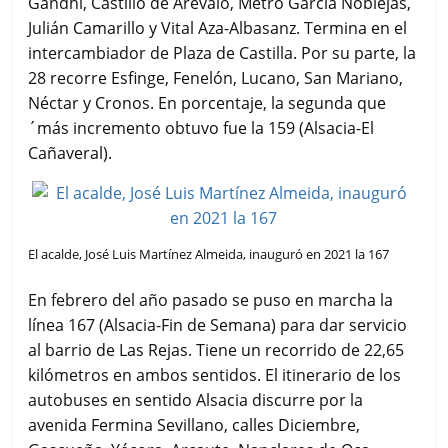
Gandhi, Castillo de Arévalo, Metro García Noblejas,
Julián Camarillo y Vital Aza-Albasanz. Termina en el
intercambiador de Plaza de Castilla. Por su parte, la
28 recorre Esfinge, Fenelón, Lucano, San Mariano,
Néctar y Cronos. En porcentaje, la segunda que
´más incremento obtuvo fue la 159 (Alsacia-El
Cañaveral).
El acalde, José Luis Martínez Almeida, inauguró en 2021 la 167
En febrero del año pasado se puso en marcha la
línea 167 (Alsacia-Fin de Semana) para dar servicio
al barrio de Las Rejas. Tiene un recorrido de 22,65
kilómetros en ambos sentidos. El itinerario de los
autobuses en sentido Alsacia discurre por la
avenida Fermina Sevillano, calles Diciembre,