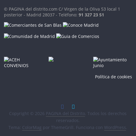
© PAGINA del distrito.com C/ Virgen de la Oliva 53 local 1
posterior - Madrid 28037 - Teléfono:
91 327 23 51
Política de cookies
Copyright © 2026
PAGINA del Distrito
. Todos los derechos
reservados.
Tema:
ColorMag
por ThemeGrill. Funciona con
WordPress
.