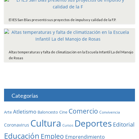
El IES San Blas presentó sus proyectos de impulso y calidad de la F.P.
Altas temperaturas y falta de climatización en la Escuela Infantil La del Manojo
de Rosas
Categorías
Comercio
Atletismo
Baloncesto
Arte
Cine
Convivencia
Cultura
Deportes
Editorial
Coronavirus
Cursos
Educación
Empleo
Emprendimiento