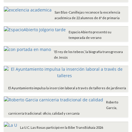
San Blas-Canillejas reconoce la excelencia
académica de 22 alumnos de 6º de primaria
Espacio Abierto presentó su
temporada de verano
‘El rey de los tebeos’, la biografía transgresora
de Jesús
El Ayuntamiento impulsa la inserción laboral a través de talleres de jardinería
Roberto
García,
carnicería tradicional: oficio, calidad y cercanía
La U.C. Las Rosas participó en la Bibe TransBizkaia 2026