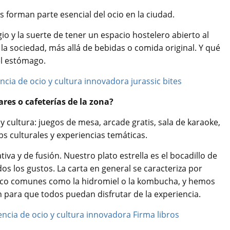
 forman parte esencial del ocio en la ciudad.
io y la suerte de tener un espacio hostelero abierto al
a sociedad, más allá de bebidas o comida original. Y qué
el estómago.
ares o cafeterías de la zona?
 y cultura: juegos de mesa, arcade gratis, sala de karaoke,
s culturales y experiencias temáticas.
iva y de fusión. Nuestro plato estrella es el bocadillo de
os los gustos. La carta en general se caracteriza por
poco comunes como la hidromiel o la kombucha, y hemos
 para que todos puedan disfrutar de la experiencia.