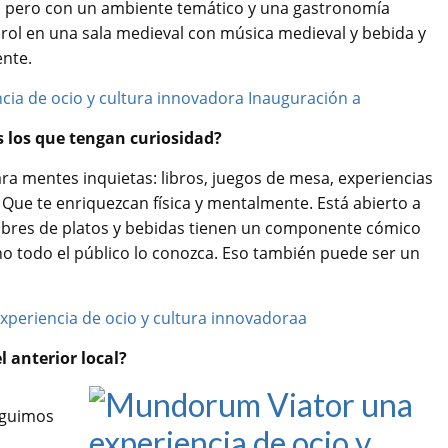
a, pero con un ambiente temático y una gastronomía
 rol en una sala medieval con música medieval y bebida y
ente.
os los que tengan curiosidad?
ra mentes inquietas: libros, juegos de mesa, experiencias
 Que te enriquezcan física y mentalmente. Está abierto a
mbres de platos y bebidas tienen un componente cómico
 no todo el público lo conozca. Eso también puede ser un
 anterior local?
eguimos