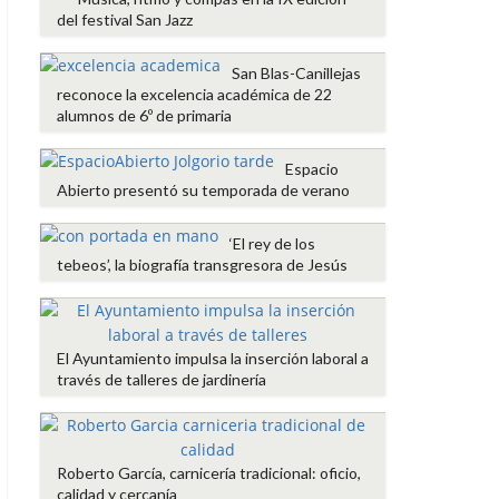
del festival San Jazz
San Blas-Canillejas
reconoce la excelencia académica de 22
alumnos de 6º de primaria
Espacio
Abierto presentó su temporada de verano
‘El rey de los
tebeos’, la biografía transgresora de Jesús
El Ayuntamiento impulsa la inserción laboral a
través de talleres de jardinería
Roberto García, carnicería tradicional: oficio,
calidad y cercanía