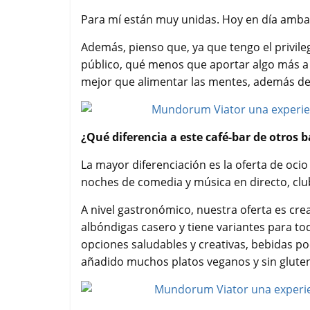
Para mí están muy unidas. Hoy en día ambas
Además, pienso que, ya que tengo el privileg
público, qué menos que aportar algo más a l
mejor que alimentar las mentes, además d
¿Qué diferencia a este café-bar de otros b
La mayor diferenciación es la oferta de ocio
noches de comedia y música en directo, club
A nivel gastronómico, nuestra oferta es creat
albóndigas casero y tiene variantes para tod
opciones saludables y creativas, bebidas 
añadido muchos platos veganos y sin gluten