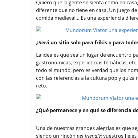
Quiero que la gente se sienta como en cas
diferente que no tiene en casa. Un juego de
comida medieval… Es una experiencia difer
¿Será un sitio solo para frikis o para tod
La idea es que sea un lugar de encuentro pa
gastronómicas, experiencias temáticas, etc.
todo el mundo, pero es verdad que los no
con las referencias a la cultura pop y quizá
reto.
¿Qué permanece y en qué se diferencia del
Una de nuestras grandes alegrías es que s
siendo un rincón
pet friendly
; vuestros fieles