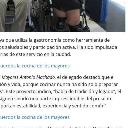
tiva que utiliza la gastronomía como herramienta de
s saludables y participación activa. Ha sido impulsada
ias de este servicio en la ciudad.
de Mayores Antonio Machado,
el delegado destacó que el
ición y vida, porque cocinar nunca ha sido solo preparar
”. Este proyecto, indicó, “habla de tradición y legado”, el
siguen siendo una parte imprescindible del presente
portan estabilidad, experiencia y sentido común”.