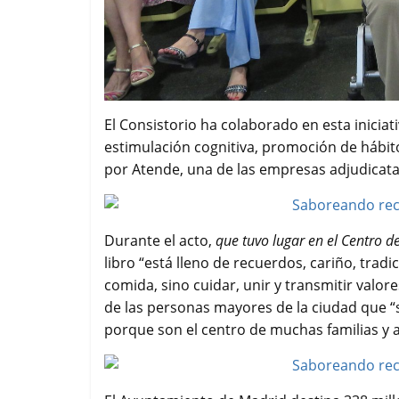
El Consistorio ha colaborado en esta inicia
estimulación cognitiva, promoción de hábito
por Atende, una de las empresas adjudicatar
Durante el acto,
que tuvo lugar en el Centro 
libro “está lleno de recuerdos, cariño, trad
comida, sino cuidar, unir y transmitir valores
de las personas mayores de la ciudad que “
porque son el centro de muchas familias y a