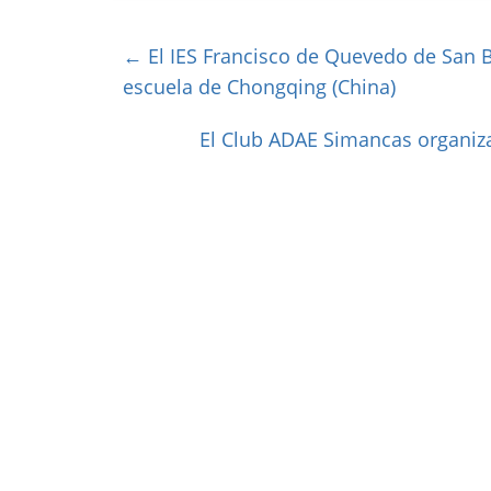
←
El IES Francisco de Quevedo de San B
escuela de Chongqing (China)
El Club ADAE Simancas organiz