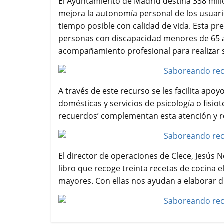
El Ayuntamiento de Madrid destina 338 millo
mejora la autonomía personal de los usuari
tiempo posible con calidad de vida. Esta pr
personas con discapacidad menores de 65 
acompañamiento profesional para realizar s
A través de este recurso se les facilita apoy
domésticas y servicios de psicología o fisi
recuerdos’ complementan esta atención y ref
El director de operaciones de Clece, Jesús N
libro que recoge treinta recetas de cocina 
mayores. Con ellas nos ayudan a elaborar d