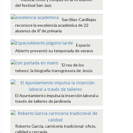
del festival San Jazz
San Blas-Canillejas
reconoce la excelencia académica de 22
alumnos de 6º de primaria
Espacio
Abierto presentó su temporada de verano
‘El rey de los
tebeos’, la biografía transgresora de Jesús
El Ayuntamiento impulsa la inserción laboral a
través de talleres de jardinería
Roberto García, carnicería tradicional: oficio,
calidad y cercanía