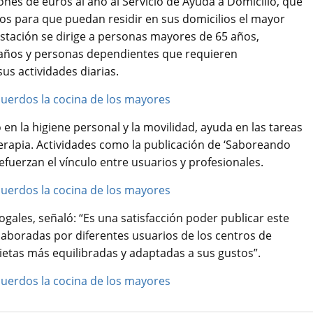
nes de euros al año al Servicio de Ayuda a Domicilio, que
os para que puedan residir en sus domicilios el mayor
estación se dirige a personas mayores de 65 años,
años y personas dependientes que requieren
us actividades diarias.
o en la higiene personal y la movilidad, ayuda en las tareas
oterapia. Actividades como la publicación de ‘Saboreando
uerzan el vínculo entre usuarios y profesionales.
ogales, señaló: “Es una satisfacción poder publicar este
elaboradas por diferentes usuarios de los centros de
ietas más equilibradas y adaptadas a sus gustos”.