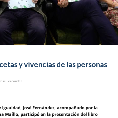
etas y vivencias de las personas
José Fernández
a e Igualdad, José Fernández, acompañado por la
a Maíllo, participó en la presentación del libro