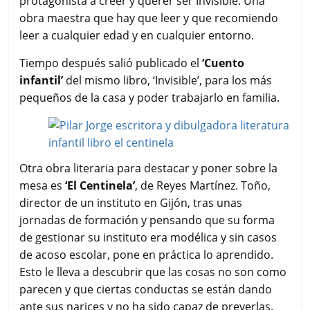
protagonista a creer y querer ser Invisible. Una
obra maestra que hay que leer y que recomiendo
leer a cualquier edad y en cualquier entorno.
Tiempo después salió publicado el
‘Cuento
infantil’
del mismo libro, ‘Invisible’, para los más
pequeños de la casa y poder trabajarlo en familia.
Otra obra literaria para destacar y poner sobre la
mesa es
‘El Centinela’
, de Reyes Martínez. Toño,
director de un instituto en Gijón, tras unas
jornadas de formación y pensando que su forma
de gestionar su instituto era modélica y sin casos
de acoso escolar, pone en práctica lo aprendido.
Esto le lleva a descubrir que las cosas no son como
parecen y que ciertas conductas se están dando
ante sus narices y no ha sido capaz de preverlas.