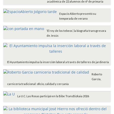
académica de 22 alumnos de 6º de primaria
Espacio Abierto presentó su
temporada de verano
‘El rey de los tebeos’, la biografía transgresora
de Jesús
El Ayuntamiento impulsa la inserción laboral a través de talleres de jardinería
Roberto
García,
carnicería tradicional: oficio, calidad y cercanía
La U.C. Las Rosas participó en la Bibe TransBizkaia 2026