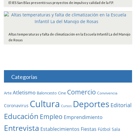
El IES San Blas presentó sus proyectos de impulso y calidad de la F.P.
Altas temperaturas y falta de climatización en la Escuela Infantil La del Manojo
de Rosas
Categorías
Comercio
Atletismo
Baloncesto
Arte
Cine
Convivencia
Cultura
Deportes
Editorial
Coronavirus
Cursos
Educación
Empleo
Emprendimiento
Entrevista
Establecimientos
Fiestas
Fútbol Sala