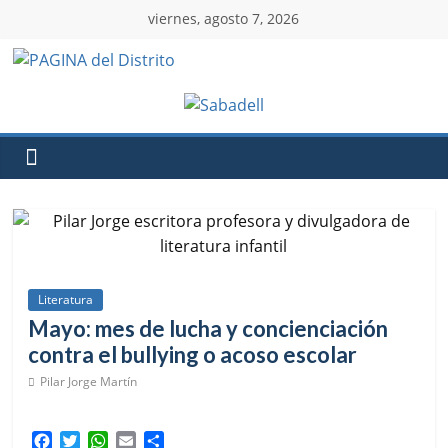
viernes, agosto 7, 2026
Literatura
Mayo: mes de lucha y concienciación
contra el bullying o acoso escolar
Pilar Jorge Martín
F
T
W
E
C