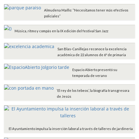
Almudena Maíllo: “Necesitamos tener más efectivos
policiales”
Música, ritmo y compás en la IX edición del festival San Jazz
San Blas-Canillejas reconoce la excelencia
académica de 22 alumnos de 6º de primaria
Espacio Abierto presentó su
temporada de verano
‘El rey de los tebeos’, la biografía transgresora
de Jesús
El Ayuntamiento impulsa la inserción laboral a través de talleres de jardinería