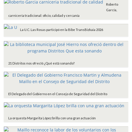
Roberto
García,
carnicería tradicional: oficio, calidad y cercanía
La U.C. Las Rosas participó en la Bibe TransBizkaia 2026
21 Distritos nos ofrecIó ¿Qué está sonando?
El Delegado del Gobierno en el Consejo de Seguridad del Distrito
La orquesta Margarita López brilla con una gran actuación