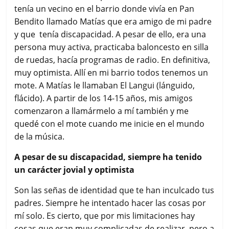
tenía un vecino en el barrio donde vivía en Pan
Bendito llamado Matías que era amigo de mi padre
y que tenía discapacidad. A pesar de ello, era una
persona muy activa, practicaba baloncesto en silla
de ruedas, hacía programas de radio. En definitiva,
muy optimista. Allí en mi barrio todos tenemos un
mote. A Matías le llamaban El Langui (lánguido,
flácido). A partir de los 14-15 años, mis amigos
comenzaron a llamármelo a mí también y me
quedé con el mote cuando me inicie en el mundo
de la música.
A pesar de su discapacidad, siempre ha tenido
un carácter jovial y optimista
Son las señas de identidad que te han inculcado tus
padres. Siempre he intentado hacer las cosas por
mí solo. Es cierto, que por mis limitaciones hay
cosas que eran muy complicadas de realizar, pero a