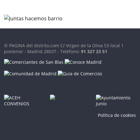
© PAGINA del distrito.com C/ Virgen de la Oliva 53 local 1
posterior - Madrid 28037 - Teléfono:
91 327 23 51
Política de cookies