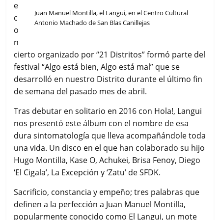
e
Juan Manuel Montilla, el Langui, en el Centro Cultural
c
Antonio Machado de San Blas Canillejas
o
n
cierto organizado por “21 Distritos” formó parte del
festival “Algo está bien, Algo está mal” que se
desarrolló en nuestro Distrito durante el último fin
de semana del pasado mes de abril.
Tras debutar en solitario en 2016 con Hola!, Langui
nos presentó este álbum con el nombre de esa
dura sintomatología que lleva acompañándole toda
una vida. Un disco en el que han colaborado su hijo
Hugo Montilla, Kase O, Achukei, Brisa Fenoy, Diego
‘El Cigala’, La Excepción y ‘Zatu’ de SFDK.
Sacrificio, constancia y empeño; tres palabras que
definen a la perfección a Juan Manuel Montilla,
popularmente conocido como El Langui, un mote