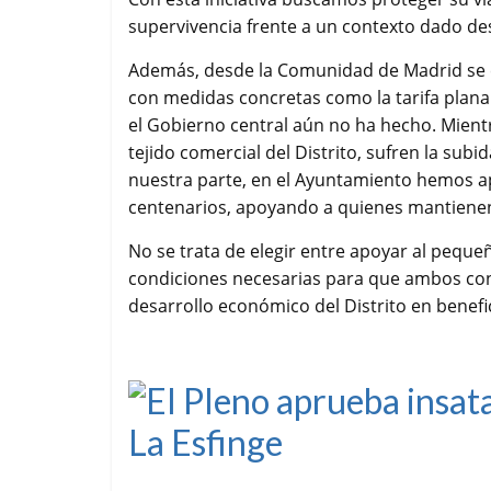
supervivencia frente a un contexto dado desd
Además, desde la Comunidad de Madrid se c
con medidas concretas como la tarifa plana
el Gobierno central aún no ha hecho. Mient
tejido comercial del Distrito, sufren la subi
nuestra parte, en el Ayuntamiento hemos ap
centenarios, apoyando a quienes mantienen v
No se trata de elegir entre apoyar al peque
condiciones necesarias para que ambos con
desarrollo económico del Distrito en benefi