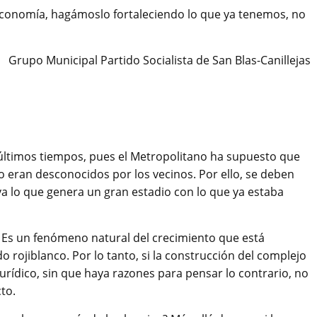
economía, hagámoslo fortaleciendo lo que ya tenemos, no
Grupo Municipal Partido Socialista de San Blas-Canillejas
s últimos tiempos, pues el Metropolitano ha supuesto que
ño eran desconocidos por los vecinos. Por ello, se deben
va lo que genera un gran estadio con lo que ya estaba
 Es un fenómeno natural del crecimiento que está
o rojiblanco. Por lo tanto, si la construcción del complejo
urídico, sin que haya razones para pensar lo contrario, no
to.