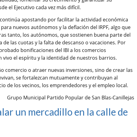
e el Ejecutivo cada vez más difícil.
ontinúa apostando por facilitar la actividad económica
 para nuevos autónomos y la deflación del IRPF, algo que
ras tanto, los autónomos, que sostienen buena parte del
da de las cuotas y la falta de descanso o vacaciones. Por
robado bonificaciones del IBI a los comercios
ivo el espíritu y la identidad de nuestros barrios.
ño comercio o atraer nuevas inversiones, sino de crear las
vivan, se fortalezcan mutuamente y contribuyan al
cio de los vecinos, los emprendedores y el empleo local.
Grupo Municipal Partido Popular de San Blas-Canillejas