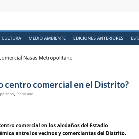
CULTURA
MEDIO AMBIENTE
EDICIONES ANTERIORES
EST
 centro comercial en el Distrito?
,
politano
Plenilunio
centro comercial en los aledaños del Estadio
mica entre los vecinos y comerciantes del Distrito.