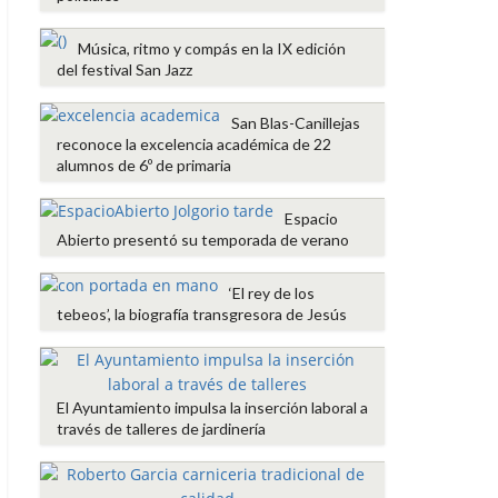
Música, ritmo y compás en la IX edición
del festival San Jazz
San Blas-Canillejas
reconoce la excelencia académica de 22
alumnos de 6º de primaria
Espacio
Abierto presentó su temporada de verano
‘El rey de los
tebeos’, la biografía transgresora de Jesús
El Ayuntamiento impulsa la inserción laboral a
través de talleres de jardinería