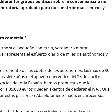
iferentes grupos políticos sobre la conveniencia o no
a moratoria aprobada para no construir más centros y
ro comercial?
firmeza al pequeño comercio, verdadero motor
ue representa el esfuerzo diario de miles de autónomos y
 incremento de las cuotas de los autónomos, las más de 90
os siete años o el apagón energético del 28 de abril de
negocios de toda España, hemos propuesto que los
or a 85.000 euros queden exentos de declarar el IVA. ¿Qué
or estas personas? Absolutamente nada: encarecer sus
abilidad, fomentar su crecimiento y garantizar su