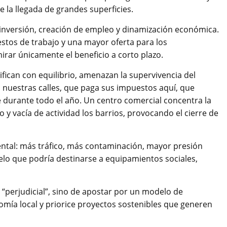
e la llegada de grandes superficies.
nversión, creación de empleo y dinamización económica.
tos de trabajo y una mayor oferta para los
ar únicamente el beneficio a corto plazo.
ifican con equilibrio, amenazan la supervivencia del
nuestras calles, que paga sus impuestos aquí, que
e durante todo el año. Un centro comercial concentra la
 y vacía de actividad los barrios, provocando el cierre de
ntal: más tráfico, más contaminación, mayor presión
uelo que podría destinarse a equipamientos sociales,
o “perjudicial”, sino de apostar por un modelo de
omía local y priorice proyectos sostenibles que generen