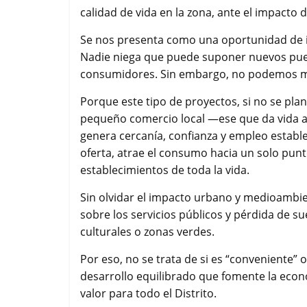
calidad de vida en la zona, ante el impacto d
Se nos presenta como una oportunidad de i
Nadie niega que puede suponer nuevos pues
consumidores. Sin embargo, no podemos mir
Porque este tipo de proyectos, si no se plan
pequeño comercio local —ese que da vida a 
genera cercanía, confianza y empleo establ
oferta, atrae el consumo hacia un solo punto
establecimientos de toda la vida.
Sin olvidar el impacto urbano y medioambie
sobre los servicios públicos y pérdida de s
culturales o zonas verdes.
Por eso, no se trata de si es “conveniente” 
desarrollo equilibrado que fomente la econ
valor para todo el Distrito.