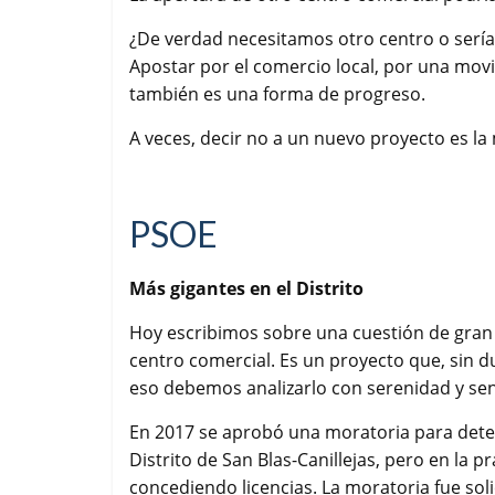
¿De verdad necesitamos otro centro o sería
Apostar por el comercio local, por una movil
también es una forma de progreso.
A veces, decir no a un nuevo proyecto es l
PSOE
Más gigantes en el Distrito
Hoy escribimos sobre una cuestión de gran 
centro comercial. Es un proyecto que, sin 
eso debemos analizarlo con serenidad y sen
En 2017 se aprobó una moratoria para deten
Distrito de San Blas-Canillejas, pero en la p
concediendo licencias. La moratoria fue soli