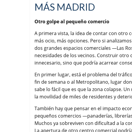
MÁS MADRID
Otro golpe al pequeño comercio
A primera vista, la idea de contar con otro
más ocio, más opciones. Pero si analizamos la
dos grandes espacios comerciales —Las Ro
necesidades de los vecinos. Construir otro 
innecesario, sino que podría acarrear conse
En primer lugar, está el problema del tráfi
fin de semana o al Metropolitano, lugar don
sabe lo fácil que es que la zona colapse. Un
la movilidad de miles de residentes y deteri
También hay que pensar en el impacto econó
pequeños comercios —panaderías, librerías,
Muchos ya sobreviven con dificultad a la co
La apertura de otro centro comercial podría