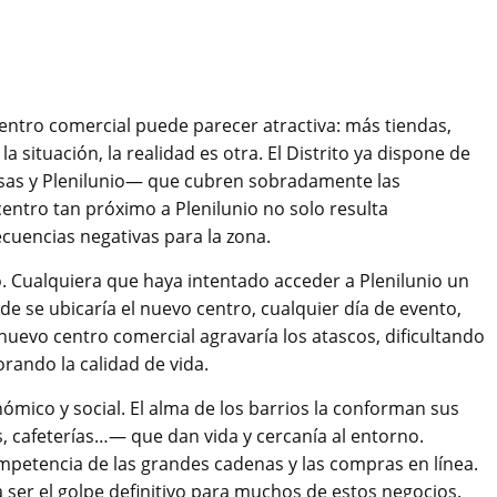
 centro comercial puede parecer atractiva: más tiendas,
 situación, la realidad es otra. El Distrito ya dispone de
sas y Plenilunio— que cubren sobradamente las
centro tan próximo a Plenilunio no solo resulta
cuencias negativas para la zona.
co. Cualquiera que haya intentado acceder a Plenilunio un
de se ubicaría el nuevo centro, cualquier día de evento,
 nuevo centro comercial agravaría los atascos, dificultando
orando la calidad de vida.
mico y social. El alma de los barrios la conforman sus
 cafeterías…— que dan vida y cercanía al entorno.
mpetencia de las grandes cadenas y las compras en línea.
 ser el golpe definitivo para muchos de estos negocios.