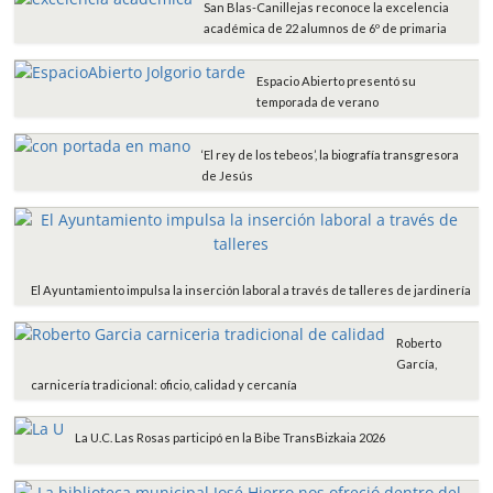
San Blas-Canillejas reconoce la excelencia
académica de 22 alumnos de 6º de primaria
Espacio Abierto presentó su
temporada de verano
‘El rey de los tebeos’, la biografía transgresora
de Jesús
El Ayuntamiento impulsa la inserción laboral a través de talleres de jardinería
Roberto
García,
carnicería tradicional: oficio, calidad y cercanía
La U.C. Las Rosas participó en la Bibe TransBizkaia 2026