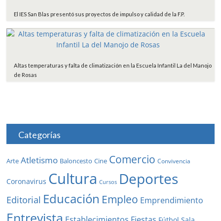
El IES San Blas presentó sus proyectos de impulso y calidad de la F.P.
Altas temperaturas y falta de climatización en la Escuela Infantil La del Manojo
de Rosas
Categorías
Comercio
Atletismo
Baloncesto
Arte
Cine
Convivencia
Cultura
Deportes
Coronavirus
Cursos
Educación
Empleo
Editorial
Emprendimiento
Entrevista
Establecimientos
Fiestas
Fútbol Sala