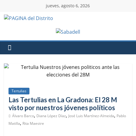
jueves, agosto 6, 2026
Tertulias
Las Tertulias en La Gradona: El 28 M
visto por nuestros jóvenes políticos
,
,
,
Álvaro Barco
Diana López Díaz
José Luis Martínez-Almeida
Pablo
,
Matilla
Rita Maestre