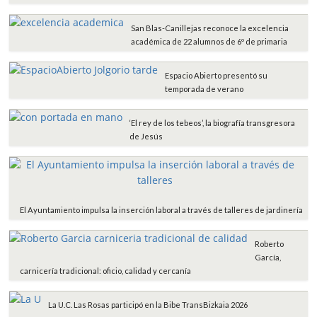
San Blas-Canillejas reconoce la excelencia
académica de 22 alumnos de 6º de primaria
Espacio Abierto presentó su
temporada de verano
‘El rey de los tebeos’, la biografía transgresora
de Jesús
El Ayuntamiento impulsa la inserción laboral a través de talleres de jardinería
Roberto
García,
carnicería tradicional: oficio, calidad y cercanía
La U.C. Las Rosas participó en la Bibe TransBizkaia 2026