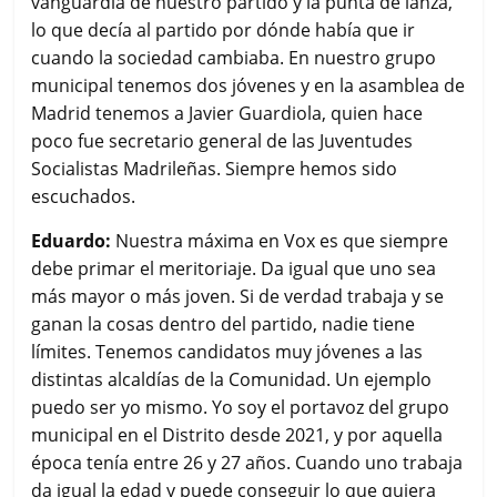
vanguardia de nuestro partido y la punta de lanza,
lo que decía al partido por dónde había que ir
cuando la sociedad cambiaba. En nuestro grupo
municipal tenemos dos jóvenes y en la asamblea de
Madrid tenemos a Javier Guardiola, quien hace
poco fue secretario general de las Juventudes
Socialistas Madrileñas. Siempre hemos sido
escuchados.
Eduardo:
Nuestra máxima en Vox es que siempre
debe primar el meritoriaje. Da igual que uno sea
más mayor o más joven. Si de verdad trabaja y se
ganan la cosas dentro del partido, nadie tiene
límites. Tenemos candidatos muy jóvenes a las
distintas alcaldías de la Comunidad. Un ejemplo
puedo ser yo mismo. Yo soy el portavoz del grupo
municipal en el Distrito desde 2021, y por aquella
época tenía entre 26 y 27 años. Cuando uno trabaja
da igual la edad y puede conseguir lo que quiera