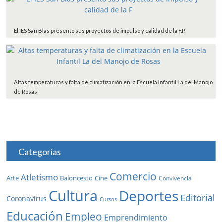
El IES San Blas presentó sus proyectos de impulso y calidad de la F.P.
Altas temperaturas y falta de climatización en la Escuela Infantil La del Manojo
de Rosas
Categorías
Comercio
Atletismo
Baloncesto
Arte
Cine
Convivencia
Cultura
Deportes
Editorial
Coronavirus
Cursos
Educación
Empleo
Emprendimiento