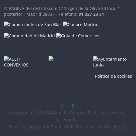
© PAGINA del distrito.com C/ Virgen de la Oliva 53 local 1
posterior - Madrid 28037 - Teléfono:
91 327 23 51
Política de cookies
Copyright © 2026
PAGINA del Distrito
. Todos los derechos
reservados.
Tema:
ColorMag
por ThemeGrill. Funciona con
WordPress
.