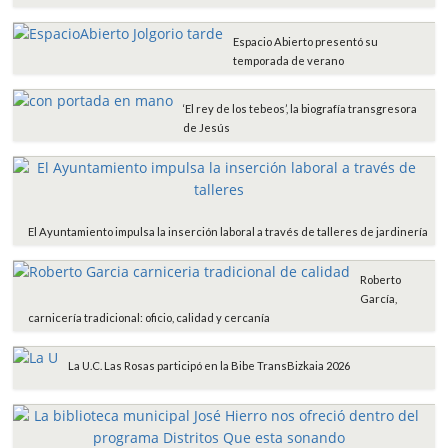
Espacio Abierto presentó su
temporada de verano
‘El rey de los tebeos’, la biografía transgresora
de Jesús
El Ayuntamiento impulsa la inserción laboral a través de talleres de jardinería
Roberto
García,
carnicería tradicional: oficio, calidad y cercanía
La U.C. Las Rosas participó en la Bibe TransBizkaia 2026