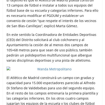
El objetivo es que el Atlético de Madrid pueda construir
13 campos de fútbol e instalar a todos sus equipos del
fútbol base de su escuela y categorías inferiores. Para ello
es necesario modificar el PGOUM y establecer un
convenio de cesión “que respete el interés de los vecinos
de San Blas-Canillejas”, explicó Marta Gómez.
En este sentido la Coordinadora de Entidades Deportivas
(CED) del Distrito solicitará al club colchonero y al
Ayuntamiento la cesión de al menos dos campos de
105×68 metros para que sean de uso público, también
pedirán un polideportivo multifuncional que albergue
varias disciplinas deportivas y una pista de atletismo.
El Atlético de Madrid construirá un campo con gradas y
capacidad para 15.000 espectadores parecido al Alfredo
Di Stefano de Valdebebas para uso del segundo equipo.
En el resto de los campos entrenaría la primera plantilla y
las categorías inferiores. En los otros cuatro campos
jugarían los equipos de la escuela y los clubes de fútbol