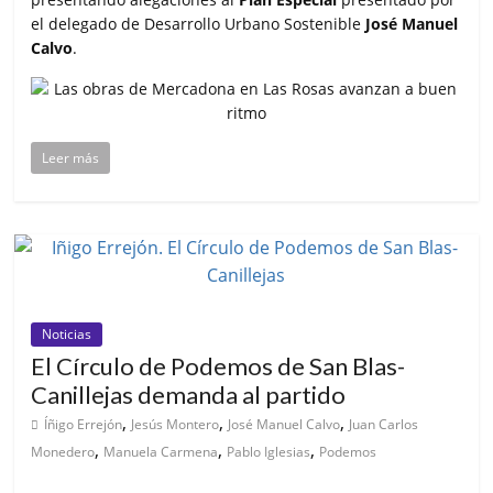
el delegado de Desarrollo Urbano Sostenible
José Manuel
Calvo
.
Leer más
Noticias
El Círculo de Podemos de San Blas-
Canillejas demanda al partido
,
,
,
Íñigo Errejón
Jesús Montero
José Manuel Calvo
Juan Carlos
,
,
,
Monedero
Manuela Carmena
Pablo Iglesias
Podemos