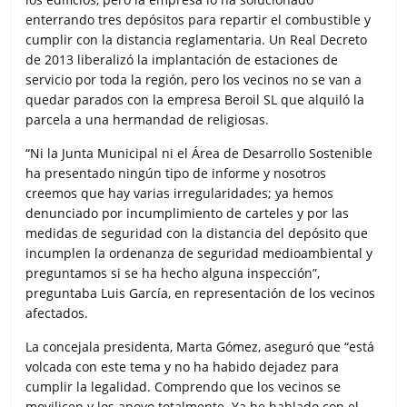
enterrando tres depósitos para repartir el combustible y
cumplir con la distancia reglamentaria. Un Real Decreto
de 2013 liberalizó la implantación de estaciones de
servicio por toda la región, pero los vecinos no se van a
quedar parados con la empresa Beroil SL que alquiló la
parcela a una hermandad de religiosas.
“Ni la Junta Municipal ni el Área de Desarrollo Sostenible
ha presentado ningún tipo de informe y nosotros
creemos que hay varias irregularidades; ya hemos
denunciado por incumplimiento de carteles y por las
medidas de seguridad con la distancia del depósito que
incumplen la ordenanza de seguridad medioambiental y
preguntamos si se ha hecho alguna inspección”,
preguntaba Luis García, en representación de los vecinos
afectados.
La concejala presidenta, Marta Gómez, aseguró que “está
volcada con este tema y no ha habido dejadez para
cumplir la legalidad. Comprendo que los vecinos se
movilicen y los apoyo totalmente. Ya he hablado con el