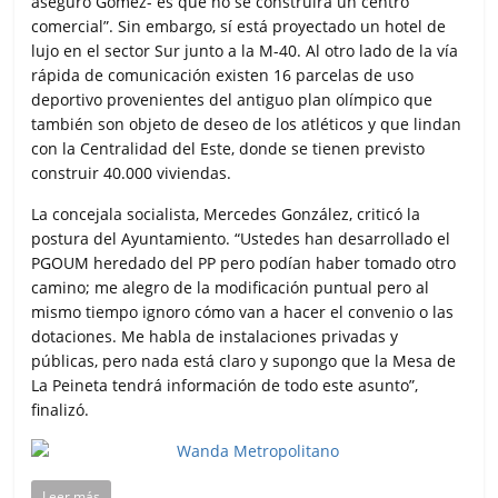
aseguró Gómez- es que no se construirá un centro
comercial”. Sin embargo, sí está proyectado un hotel de
lujo en el sector Sur junto a la M-40. Al otro lado de la vía
rápida de comunicación existen 16 parcelas de uso
deportivo provenientes del antiguo plan olímpico que
también son objeto de deseo de los atléticos y que lindan
con la Centralidad del Este, donde se tienen previsto
construir 40.000 viviendas.
La concejala socialista, Mercedes González, criticó la
postura del Ayuntamiento. “Ustedes han desarrollado el
PGOUM heredado del PP pero podían haber tomado otro
camino; me alegro de la modificación puntual pero al
mismo tiempo ignoro cómo van a hacer el convenio o las
dotaciones. Me habla de instalaciones privadas y
públicas, pero nada está claro y supongo que la Mesa de
La Peineta tendrá información de todo este asunto”,
finalizó.
Leer más