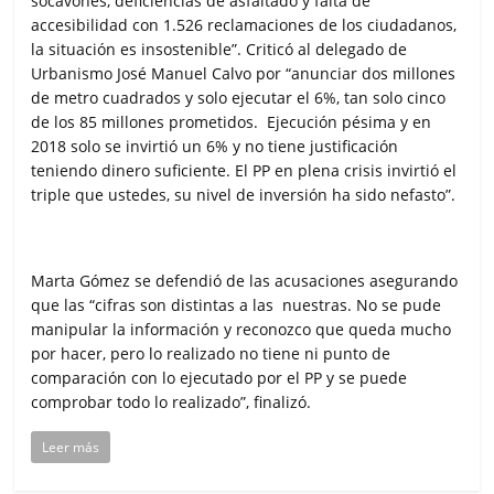
socavones, deficiencias de asfaltado y falta de
accesibilidad con 1.526 reclamaciones de los ciudadanos,
la situación es insostenible”. Criticó al delegado de
Urbanismo José Manuel Calvo por “anunciar dos millones
de metro cuadrados y solo ejecutar el 6%, tan solo cinco
de los 85 millones prometidos. Ejecución pésima y en
2018 solo se invirtió un 6% y no tiene justificación
teniendo dinero suficiente. El PP en plena crisis invirtió el
triple que ustedes, su nivel de inversión ha sido nefasto”.
Marta Gómez se defendió de las acusaciones asegurando
que las “cifras son distintas a las nuestras. No se pude
manipular la información y reconozco que queda mucho
por hacer, pero lo realizado no tiene ni punto de
comparación con lo ejecutado por el PP y se puede
comprobar todo lo realizado”, finalizó.
Leer más