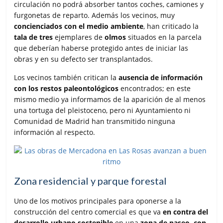
circulación no podrá absorber tantos coches, camiones y
furgonetas de reparto. Además los vecinos, muy
concienciados con el medio ambiente
, han criticado la
tala de tres
ejemplares de
olmos
situados en la parcela
que deberían haberse protegido antes de iniciar las
obras y en su defecto ser transplantados.
Los vecinos también critican la
ausencia de información
con los restos paleontológicos
encontrados; en este
mismo medio ya informamos de la aparición de al menos
una tortuga del pleistoceno, pero ni Ayuntamiento ni
Comunidad de Madrid han transmitido ninguna
información al respecto.
Zona residencial y parque forestal
Uno de los motivos principales para oponerse a la
construcción del centro comercial es que va
en contra del
desarrollo urbano sostenible
en una
zona de paseo, con