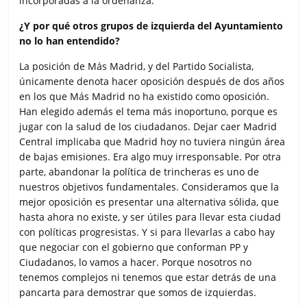
incorporadas a la ordenanza.
¿Y por qué otros grupos de izquierda del Ayuntamiento
no lo han entendido?
La posición de Más Madrid, y del Partido Socialista,
únicamente denota hacer oposición después de dos años
en los que Más Madrid no ha existido como oposición.
Han elegido además el tema más inoportuno, porque es
jugar con la salud de los ciudadanos. Dejar caer Madrid
Central implicaba que Madrid hoy no tuviera ningún área
de bajas emisiones. Era algo muy irresponsable. Por otra
parte, abandonar la política de trincheras es uno de
nuestros objetivos fundamentales. Consideramos que la
mejor oposición es presentar una alternativa sólida, que
hasta ahora no existe, y ser útiles para llevar esta ciudad
con políticas progresistas. Y si para llevarlas a cabo hay
que negociar con el gobierno que conforman PP y
Ciudadanos, lo vamos a hacer. Porque nosotros no
tenemos complejos ni tenemos que estar detrás de una
pancarta para demostrar que somos de izquierdas.