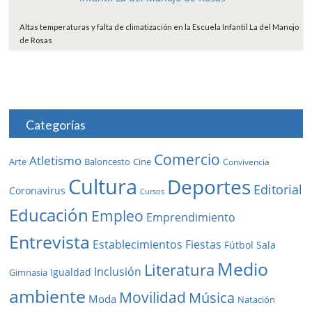
Altas temperaturas y falta de climatización en la Escuela Infantil La del Manojo
de Rosas
Categorías
Comercio
Atletismo
Baloncesto
Arte
Cine
Convivencia
Cultura
Deportes
Editorial
Coronavirus
Cursos
Educación
Empleo
Emprendimiento
Entrevista
Establecimientos
Fiestas
Fútbol Sala
Medio
Literatura
Inclusión
Igualdad
Gimnasia
ambiente
Movilidad
Música
Moda
Natación