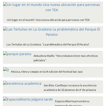
«Un lugar en el mundo”: Una nueva ubicación para personas con TEA
Las Tertulias de La Gradona: “La problemática del Parque El Paraíso”
Almudena Maíllo: “Necesitamos tener más efectivos
policiales”
Música, ritmo y compás en la IX edición del festival San Jazz
San Blas-Canillejas reconoce la excelencia
académica de 22 alumnos de 6º de primaria
Espacio Abierto presentó su
temporada de verano