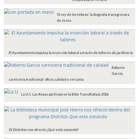
‘El rey de los tebeos’, la biografía transgresora
de Jesús
El Ayuntamiento impulsa la inserción laboral a través de talleres de jardinería
Roberto
García,
carnicería tradicional: oficio, calidad y cercanía
La U.C. Las Rosas participó en la Bibe TransBizkaia 2026
21 Distritos nos ofrecIó ¿Qué está sonando?