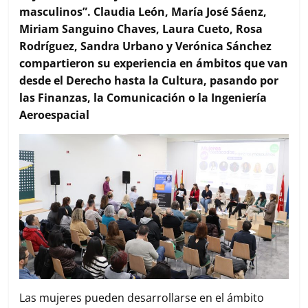
r
masculinos”. Claudia León, María José Sáenz,
Miriam Sanguino Chaves, Laura Cueto, Rosa
Rodríguez, Sandra Urbano y Verónica Sánchez
compartieron su experiencia en ámbitos que van
desde el Derecho hasta la Cultura, pasando por
las Finanzas, la Comunicación o la Ingeniería
Aeroespacial
Las mujeres pueden desarrollarse en el ámbito