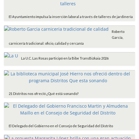
El Ayuntamiento impulsa la inserción laboral a través de talleres de jardinería
Roberto
García,
carnicería tradicional: oficio, calidad y cercanía
La U.C. Las Rosas participó en la Bibe TransBizkaia 2026
21 Distritos nos ofrecIó ¿Qué está sonando?
El Delegado del Gobierno en el Consejo de Seguridad del Distrito