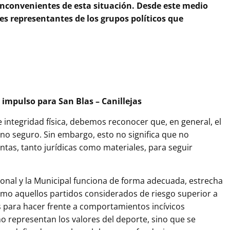
inconvenientes de esta situación. Desde este medio
tes representantes de los grupos políticos que
 impulso para San Blas – Canillejas
 integridad física, debemos reconocer que, en general, el
no seguro. Sin embargo, esto no significa que no
as, tanto jurídicas como materiales, para seguir
ional y la Municipal funciona de forma adecuada, estrecha
o aquellos partidos considerados de riesgo superior a
 para hacer frente a comportamientos incívicos
 representan los valores del deporte, sino que se