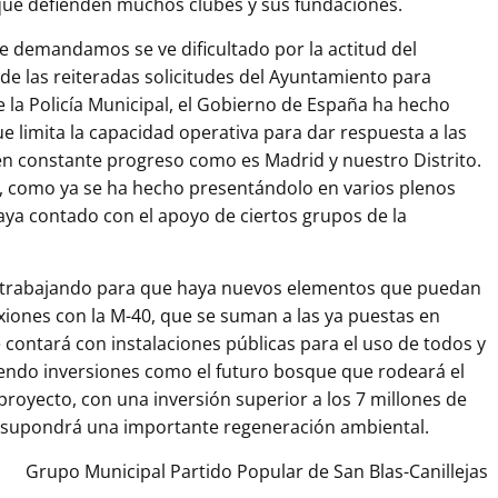
que defienden muchos clubes y sus fundaciones.
e demandamos se ve dificultado por la actitud del
de las reiteradas solicitudes del Ayuntamiento para
de la Policía Municipal, el Gobierno de España ha hecho
e limita la capacidad operativa para dar respuesta a las
 constante progreso como es Madrid y nuestro Distrito.
, como ya se ha hecho presentándolo en varios plenos
a contado con el apoyo de ciertos grupos de la
 trabajando para que haya nuevos elementos que puedan
xiones con la M-40, que se suman a las ya puestas en
 contará con instalaciones públicas para el uso de todos y
iendo inversiones como el futuro bosque que rodeará el
proyecto, con una inversión superior a los 7 millones de
y supondrá una importante regeneración ambiental.
Grupo Municipal Partido Popular de San Blas-Canillejas