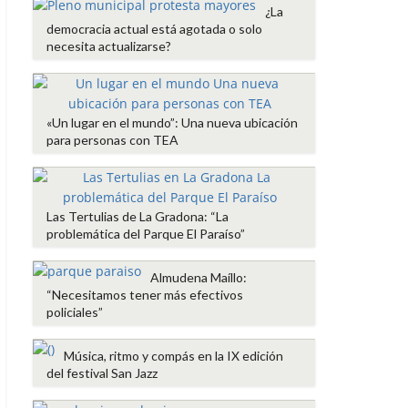
¿La
r
democracia actual está agotada o solo
necesita actualizarse?
«Un lugar en el mundo”: Una nueva ubicación
para personas con TEA
Las Tertulias de La Gradona: “La
problemática del Parque El Paraíso”
Almudena Maíllo:
“Necesitamos tener más efectivos
policiales”
Música, ritmo y compás en la IX edición
del festival San Jazz