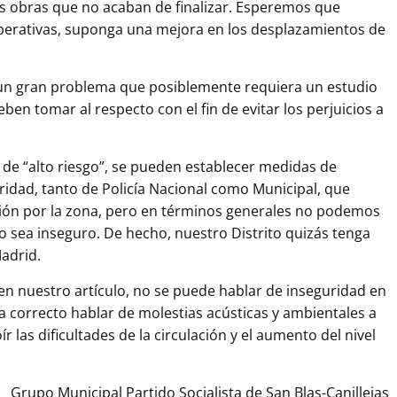
nas obras que no acaban de finalizar. Esperemos que
operativas, suponga una mejora en los desplazamientos de
s un gran problema que posiblemente requiera un estudio
ben tomar al respecto con el fin de evitar los perjuicios a
 de “alto riesgo”, se pueden establecer medidas de
ridad, tanto de Policía Nacional como Municipal, que
ación por la zona, pero en términos generales no podemos
o sea inseguro. De hecho, nuestro Distrito quizás tenga
adrid.
 en nuestro artículo, no se puede hablar de inseguridad en
a correcto hablar de molestias acústicas y ambientales a
r las dificultades de la circulación y el aumento del nivel
Grupo Municipal Partido Socialista de San Blas-Canillejas