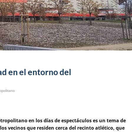
ad en el entorno del
opolitano
tropolitano en los días de espectáculos es un tema de
os vecinos que residen cerca del recinto atlético, que