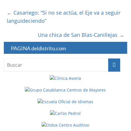
←
Casariego: “Si no se actúa, el Eje va a seguir
languideciendo”
Una chica de San Blas-Canillejas
→
PAGINA deldistrito.com