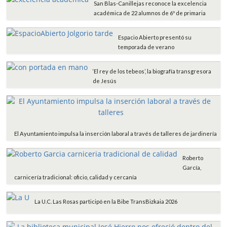
San Blas-Canillejas reconoce la excelencia
académica de 22 alumnos de 6º de primaria
Espacio Abierto presentó su
temporada de verano
‘El rey de los tebeos’, la biografía transgresora
de Jesús
El Ayuntamiento impulsa la inserción laboral a través de talleres de jardinería
Roberto
García,
carnicería tradicional: oficio, calidad y cercanía
La U.C. Las Rosas participó en la Bibe TransBizkaia 2026