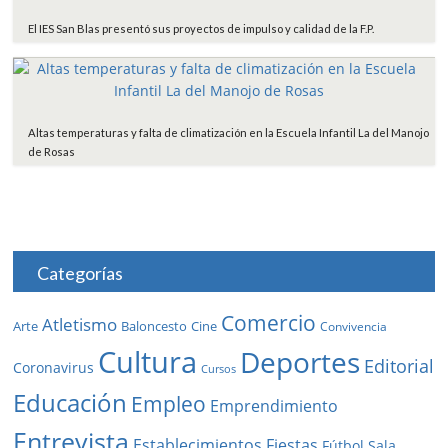
El IES San Blas presentó sus proyectos de impulso y calidad de la F.P.
Altas temperaturas y falta de climatización en la Escuela Infantil La del Manojo
de Rosas
Categorías
Comercio
Atletismo
Baloncesto
Arte
Cine
Convivencia
Cultura
Deportes
Editorial
Coronavirus
Cursos
Educación
Empleo
Emprendimiento
Entrevista
Establecimientos
Fiestas
Fútbol Sala