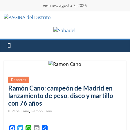
viernes, agosto 7, 2026
Deportes
Ramón Cano: campeón de Madrid en
lanzamiento de peso, disco y martillo
con 76 años
,
Pepe Cano
Ramón Cano
F
T
W
E
C