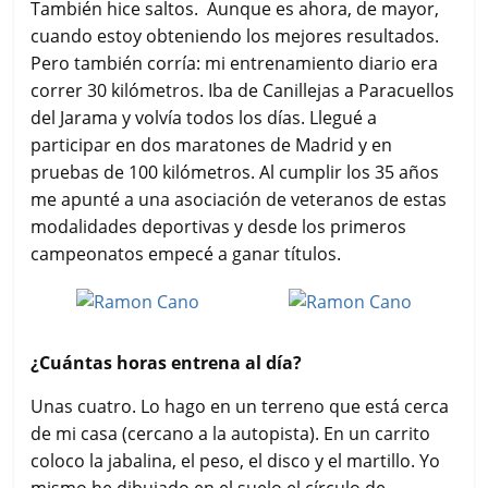
También hice saltos. Aunque es ahora, de mayor,
cuando estoy obteniendo los mejores resultados.
Pero también corría: mi entrenamiento diario era
correr 30 kilómetros. Iba de Canillejas a Paracuellos
del Jarama y volvía todos los días. Llegué a
participar en dos maratones de Madrid y en
pruebas de 100 kilómetros. Al cumplir los 35 años
me apunté a una asociación de veteranos de estas
modalidades deportivas y desde los primeros
campeonatos empecé a ganar títulos.
¿Cuántas horas entrena al día?
Unas cuatro. Lo hago en un terreno que está cerca
de mi casa (cercano a la autopista). En un carrito
coloco la jabalina, el peso, el disco y el martillo. Yo
mismo he dibujado en el suelo el círculo de