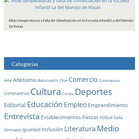
Altas temperaturas y falta de climatización en la Escuela Infantil La del Manojo
de Rosas
Categorías
Comercio
Atletismo
Baloncesto
Arte
Cine
Convivencia
Cultura
Deportes
Coronavirus
Cursos
Educación
Empleo
Editorial
Emprendimiento
Entrevista
Establecimientos
Fiestas
Fútbol Sala
Medio
Literatura
Inclusión
Igualdad
Gimnasia