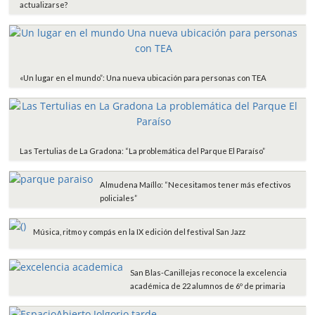
actualizarse?
«Un lugar en el mundo”: Una nueva ubicación para personas con TEA
Las Tertulias de La Gradona: “La problemática del Parque El Paraíso”
Almudena Maíllo: “Necesitamos tener más efectivos
policiales”
Música, ritmo y compás en la IX edición del festival San Jazz
San Blas-Canillejas reconoce la excelencia
académica de 22 alumnos de 6º de primaria