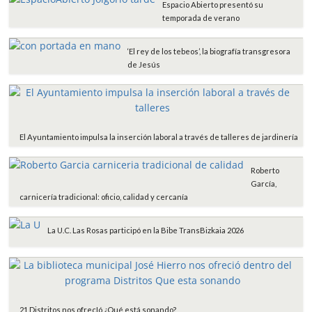
Espacio Abierto presentó su
temporada de verano
‘El rey de los tebeos’, la biografía transgresora
de Jesús
El Ayuntamiento impulsa la inserción laboral a través de talleres de jardinería
Roberto
García,
carnicería tradicional: oficio, calidad y cercanía
La U.C. Las Rosas participó en la Bibe TransBizkaia 2026
21 Distritos nos ofrecIó ¿Qué está sonando?