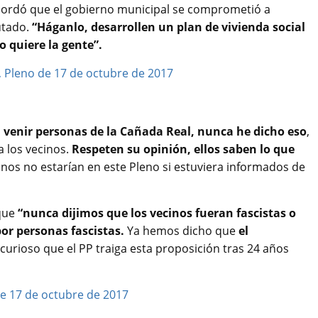
ordó que el gobierno municipal se comprometió a
utado.
“Háganlo, desarrollen un plan de vivienda social
o quiere la gente”.
a venir personas de la Cañada Real, nunca he dicho eso
,
a los vecinos.
Respeten su opinión, ellos saben lo que
cinos no estarían en este Pleno si estuviera informados de
que
“nunca dijimos que los vecinos fueran fascistas o
or personas fascistas.
Ya hemos dicho que
el
curioso que el PP traiga esta proposición tras 24 años