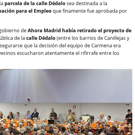
la
parcela de la calle Dédalo
sea destinada a la
mación para el Empleo
que finamente fue aprobada por
 gobierno de
Ahora Madrid había retirado el proyecto de
ública de la
calle Dédalo
(entre los barrios de Canillejas y
 asegurarse que la decisión del equipo de Carmena era
vecinos escucharon atentamente el rifirrafe entre los