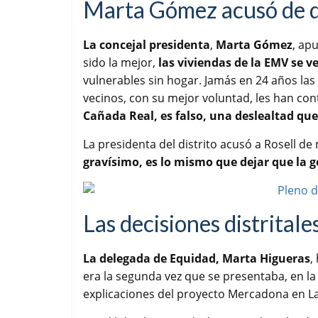
Marta Gómez acusó de d
La concejal presidenta
,
Marta Gómez
, ap
sido la mejor,
las viviendas de la EMV se v
vulnerables sin hogar. Jamás en 24 años las
vecinos, con su mejor voluntad, les han co
Cañada Real, es falso, una deslealtad qu
La presidenta del distrito acusó a Rosell de
gravísimo, es lo mismo que dejar que la g
Las decisiones distritale
La delegada de Equidad, Marta Higueras
,
era la segunda vez que se presentaba, en l
explicaciones del proyecto Mercadona en L