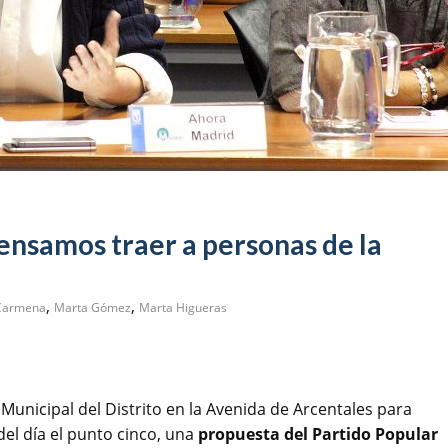
nsamos traer a personas de la
,
,
Carmena
Marta Gómez
Marta Higueras
 Municipal del Distrito en la Avenida de Arcentales para
 del día el punto cinco, una
propuesta del Partido Popular