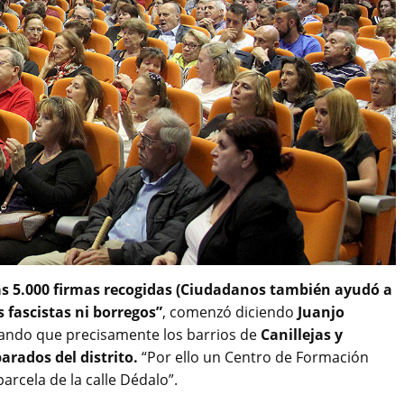
as 5.000 firmas recogidas (Ciudadanos también ayudó a
s fascistas ni borregos”
, comenzó diciendo
Juanjo
ando que precisamente los barrios de
Canillejas y
rados del distrito.
“Por ello un Centro de Formación
arcela de la calle Dédalo”.