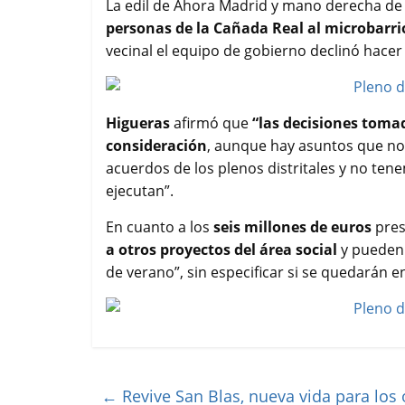
La edil de Ahora Madrid y mano derecha de
personas de la Cañada Real al microbarrio
vecinal el equipo de gobierno declinó hacer 
Higueras
afirmó que
“las decisiones tomad
consideración
, aunque hay asuntos que no
acuerdos de los plenos distritales y no te
ejecutan”.
En cuanto a los
seis millones de euros
pres
a otros proyectos del área social
y pueden 
de verano”, sin especificar si se quedarán en
←
Revive San Blas, nueva vida para los