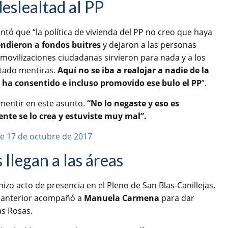
eslealtad al PP
untó que “la política de vivienda del PP no creo que haya
endieron a fondos buitres
y dejaron a las personas
 movilizaciones ciudadanas sirvieron para nada y a los
ntado mentiras.
Aquí no se iba a realojar a nadie de la
e ha consentido e incluso promovido ese bulo el PP
”.
 mentir en este asunto.
“No lo negaste y eso es
ente se lo crea y estuviste muy mal”.
s llegan a las áreas
 hizo acto de presencia en el Pleno de San Blas-Canillejas,
a anterior acompañó a
Manuela Carmena
para dar
as Rosas.