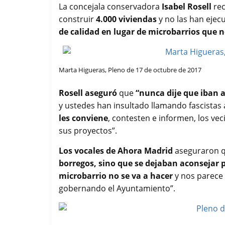
La concejala conservadora
Isabel Rosell
rec
construir
4.000 viviendas
y no las han ejec
de calidad en lugar de microbarrios que n
Marta Higueras, Pleno de 17 de octubre de 2017
Rosell aseguró
que
“nunca dije que iban 
y ustedes han insultado llamando fascistas 
les conviene
, contesten e informen, los ve
sus proyectos”.
Los vocales de Ahora Madrid
aseguraron 
borregos, sino que se dejaban aconsejar p
microbarrio no se va a hacer
y nos parece 
gobernando el Ayuntamiento”.