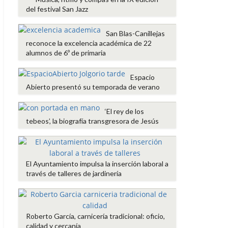
del festival San Jazz
San Blas-Canillejas
reconoce la excelencia académica de 22
alumnos de 6º de primaria
Espacio
Abierto presentó su temporada de verano
‘El rey de los
tebeos’, la biografía transgresora de Jesús
El Ayuntamiento impulsa la inserción laboral a
través de talleres de jardinería
Roberto García, carnicería tradicional: oficio,
calidad y cercanía