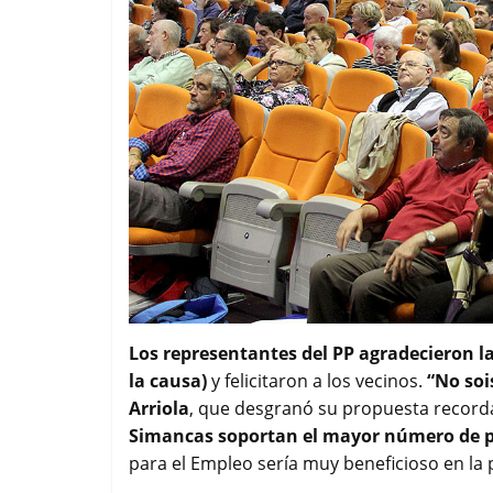
Los representantes del PP agradecieron l
la causa)
y felicitaron a los vecinos.
“No soi
Arriola
, que desgranó su propuesta record
Simancas soportan el mayor número de pa
para el Empleo sería muy beneficioso en la p