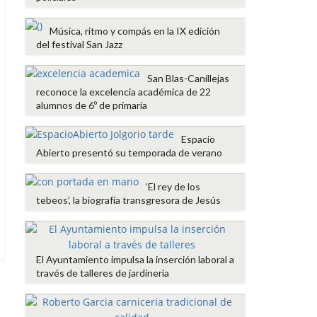
Música, ritmo y compás en la IX edición
del festival San Jazz
San Blas-Canillejas
reconoce la excelencia académica de 22
alumnos de 6º de primaria
Espacio
Abierto presentó su temporada de verano
‘El rey de los
tebeos’, la biografía transgresora de Jesús
El Ayuntamiento impulsa la inserción laboral a
través de talleres de jardinería