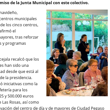
so de la Junta Municipal con este colectivo.
 navideño,
 centros municipales
de los cinco centros,
afirmó el
ayores, tras reforzar
os y programas
cejala recalcó que los
s han sido una
dad desde que está al
de la presidencia.
ó iniciativas como la
etería para los
25 y 500.000 euros
e Las Rosas, así como
ovación del centro de día y de mayores de Ciudad Pegaso