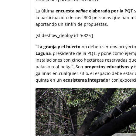
La última
encuesta
online
elaborada por la PQT
s
la participación de casi 300 personas que han m
aportando un sinfín de propuestas.
[slideshow_deploy id=’6825′]
“La granja y el huerto
no deben ser dos proyect
Laguna
, presidente de la PQT, y pone como ejem
instalaciones con cinco hectáreas reservadas qu
palacio real belga”. Son
proyectos educativos y 
gallinas en cualquier sitio, el espacio debe estar
quinta en un
ecosistema integrador
con exposici