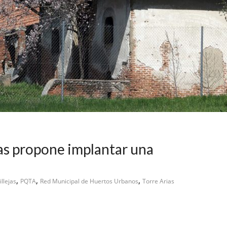
as propone implantar una
,
,
,
llejas
PQTA
Red Municipal de Huertos Urbanos
Torre Arias