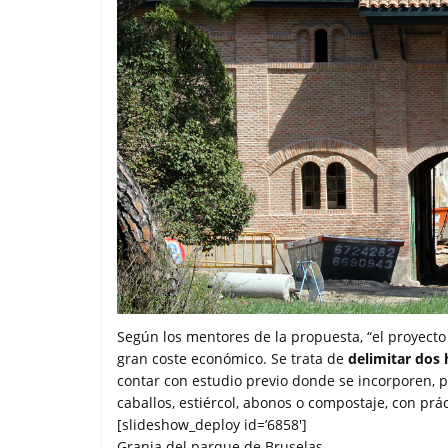
Según los mentores de la propuesta, “el proyecto 
gran coste económico. Se trata de
delimitar dos 
contar con estudio previo donde se incorporen, p
caballos, estiércol, abonos o compostaje, con prá
[slideshow_deploy id=’6858′]
Granja del parque de Bruselas