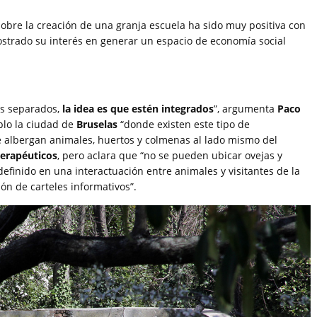
obre la creación de una granja escuela ha sido muy positiva con
ostrado su interés en generar un espacio de economía social
os separados,
la idea es que estén integrados
”, argumenta
Paco
plo la ciudad de
Bruselas
“donde existen este tipo de
e albergan animales, huertos y colmenas al lado mismo del
terapéuticos
, pero aclara que “no se pueden ubicar ovejas y
 definido en una interactuación entre animales y visitantes de la
ón de carteles informativos”.