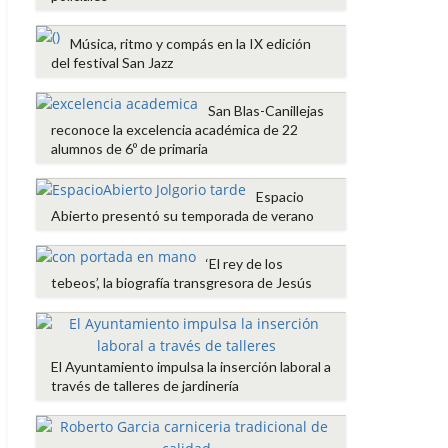
Música, ritmo y compás en la IX edición
del festival San Jazz
San Blas-Canillejas
reconoce la excelencia académica de 22
alumnos de 6º de primaria
Espacio
Abierto presentó su temporada de verano
‘El rey de los
tebeos’, la biografía transgresora de Jesús
El Ayuntamiento impulsa la inserción laboral a
través de talleres de jardinería