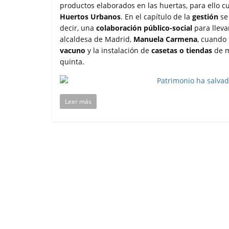
productos elaborados en las huertas, para ello 
Huertos Urbanos
. En el capítulo de la
gestión
se 
decir, una
colaboración público-social
para lleva
alcaldesa de Madrid,
Manuela Carmena
, cuando 
vacuno
y la instalación de
casetas o tiendas
de m
quinta.
Leer más