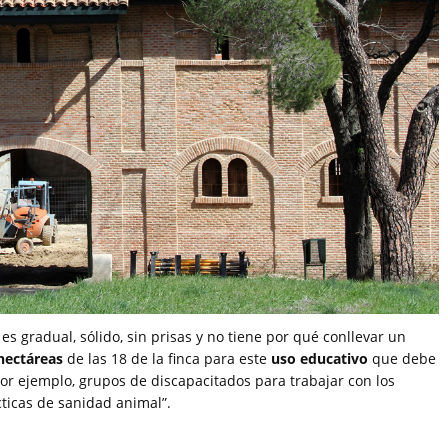
es gradual, sólido, sin prisas y no tiene por qué conllevar un
hectáreas
de las 18 de la finca para este
uso educativo
que debe
or ejemplo, grupos de discapacitados para trabajar con los
cticas de sanidad animal”.