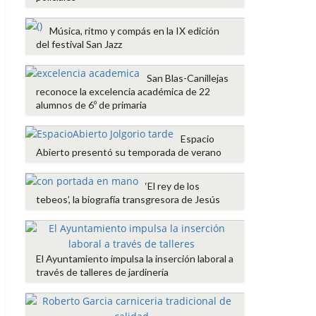
Música, ritmo y compás en la IX edición
del festival San Jazz
San Blas-Canillejas
reconoce la excelencia académica de 22
alumnos de 6º de primaria
Espacio
Abierto presentó su temporada de verano
‘El rey de los
tebeos’, la biografía transgresora de Jesús
El Ayuntamiento impulsa la inserción laboral a
través de talleres de jardinería