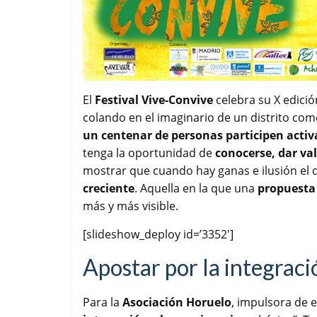
El
Festival Vive-Convive
celebra su X edició
colando en el imaginario de un distrito co
un centenar de personas participen acti
tenga la oportunidad de
conocerse, dar val
mostrar que cuando hay ganas e ilusión el 
creciente
. Aquella en la que una
propuesta 
más y más visible.
[slideshow_deploy id=’3352′]
Apostar por la integraci
Para la
Asociación Horuelo
, impulsora de 