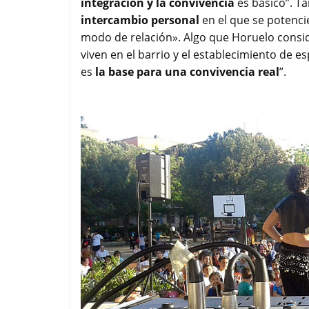
integración y la convivencia
es básico”. 
intercambio personal
en el que se potencie
modo de relación». Algo que Horuelo conside
viven en el barrio y el establecimiento de e
es
la base para una convivencia real
”.