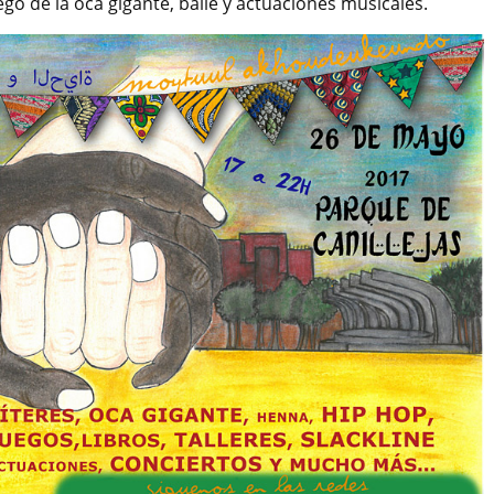
uego de la oca gigante, baile y actuaciones musicales.