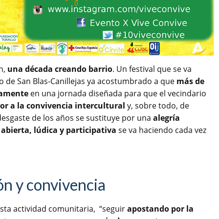
n,
una década creando barrio
. Un festival que se va
mo de San Blas-Canillejas ya acostumbrado a que
más de
vamente
en una jornada diseñada para que el vecindario
or a la convivencia intercultural
y, sobre todo, de
desgaste de los años se sustituye por una
alegría
abierta, lúdica y participativa
se va haciendo cada vez
ón y convivencia
esta actividad comunitaria, “seguir
apostando por la