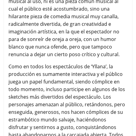
musical al uso, ni es una pieza común musical al
cual el público esté acostumbrado, sino una
hilarante pieza de comedia musical muy canalla,
radicalmente divertida, de gran creatividad e
imaginación artística, en la que el espectador no
para de sonreír de oreja a oreja, con un humor
blanco que nunca ofende, pero que tampoco
renuncia a dejar un cierto poso crítico y cultural.
Como en todos los espectáculos de ‘Yllana’, la
producción es sumamente interactiva y el público
juega un papel fundamental, siendo cómplice en
todo momento, incluso participe en algunos de los
sketches más divertidos del espectáculo. Los
personajes amenazan al público, retándonos, pero
enseguida, generosos, nos hacen cómplices de su
estrambótico mundo salvaje, haciéndonos
disfrutar y sentirnos a gusto, conquistándonos
hasta abandonarnos a la carcajada abierta. Todos