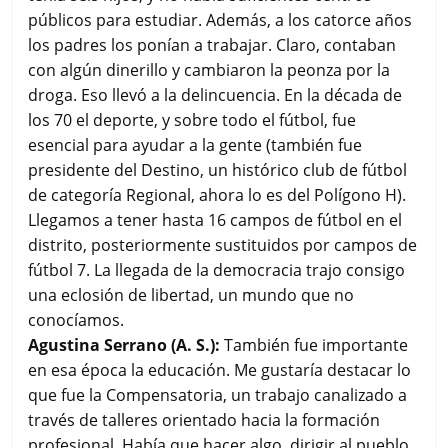
públicos para estudiar. Además, a los catorce años
los padres los ponían a trabajar. Claro, contaban
con algún dinerillo y cambiaron la peonza por la
droga. Eso llevó a la delincuencia. En la década de
los 70 el deporte, y sobre todo el fútbol, fue
esencial para ayudar a la gente (también fue
presidente del Destino, un histórico club de fútbol
de categoría Regional, ahora lo es del Polígono H).
Llegamos a tener hasta 16 campos de fútbol en el
distrito, posteriormente sustituidos por campos de
fútbol 7. La llegada de la democracia trajo consigo
una eclosión de libertad, un mundo que no
conocíamos.
Agustina Serrano (A. S.):
También fue importante
en esa época la educación. Me gustaría destacar lo
que fue la Compensatoria, un trabajo canalizado a
través de talleres orientado hacia la formación
profesional. Había que hacer algo, dirigir al pueblo.