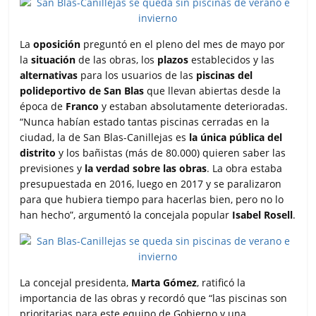
La
oposición
preguntó en el pleno del mes de mayo por
la
situación
de las obras, los
plazos
establecidos y las
alternativas
para los usuarios de las
piscinas del
polideportivo de San Blas
que llevan abiertas desde la
época de
Franco
y estaban absolutamente deterioradas.
“Nunca habían estado tantas piscinas cerradas en la
ciudad, la de San Blas-Canillejas es
la única pública del
distrito
y los bañistas (más de 80.000) quieren saber las
previsiones y
la verdad sobre las obras
. La obra estaba
presupuestada en 2016, luego en 2017 y se paralizaron
para que hubiera tiempo para hacerlas bien, pero no lo
han hecho”, argumentó la concejala popular
Isabel Rosell
.
La concejal presidenta,
Marta Gómez
, ratificó la
importancia de las obras y recordó que “las piscinas son
prioritarias para este equipo de Gobierno y una