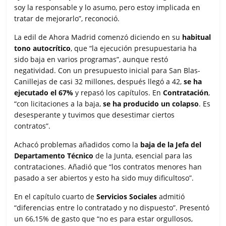
soy la responsable y lo asumo, pero estoy implicada en
tratar de mejorarlo”, reconoció.
La edil de Ahora Madrid comenzó diciendo en su
habitual
tono autocrítico
, que “la ejecución presupuestaria ha
sido baja en varios programas”, aunque restó
negatividad. Con un presupuesto inicial para San Blas-
Canillejas de casi 32 millones, después llegó a 42,
se ha
ejecutado el 67%
y repasó los capítulos. En
Contratación
,
“con licitaciones a la baja,
se ha producido un colapso
. Es
desesperante y tuvimos que desestimar ciertos
contratos”.
Achacó problemas añadidos como la
baja de la Jefa del
Departamento Técnico
de la Junta, esencial para las
contrataciones. Añadió que “los contratos menores han
pasado a ser abiertos y esto ha sido muy dificultoso”.
En el capítulo cuarto de
Servicios Sociales
admitió
“diferencias entre lo contratado y no dispuesto”. Presentó
un 66,15% de gasto que “no es para estar orgullosos,