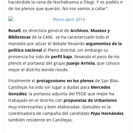
haciéndole la cena de Nochebuena a Otegi. Y os podéis ir
de los plenos que queráis. No nos vamos a callar”.
Rosell,
ex directora general de
Archivos, Museos y
Bibliotecas
de la CAM
,
se ha caracterizado todo el
mandato por atizar el debate llevando
argumentos de la
política nacional
al Pleno distrital, sin embargo su
presencia ha sido de
perfil bajo
, llevando el peso de los
plenos el portavoz del grupo
Juanjo Arriola
, que conoce
mejor el distrito donde reside.
Finalmente el
protagonismo en los plenos
de San Blas-
Canillejas ha sido sin lugar a dudas para
Mercedes
González
, la portavoz adjunta del PSOE que mejor ha
trabajado en el distrito con
propuestas de Urbanismo
muy interesantes y bien elaboradas. González es la
coordinadora de campaña del candidato
Pepu
Hernández
,
también residente en Canillejas.