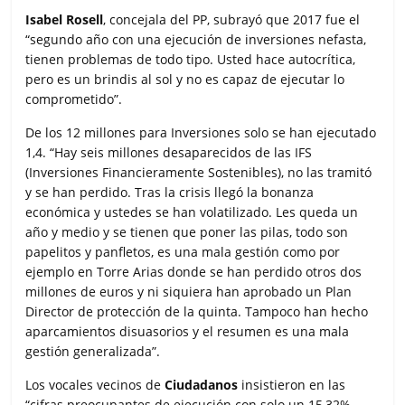
Isabel Rosell
, concejala del PP, subrayó que 2017 fue el
“segundo año con una ejecución de inversiones nefasta,
tienen problemas de todo tipo. Usted hace autocrítica,
pero es un brindis al sol y no es capaz de ejecutar lo
comprometido”.
De los 12 millones para Inversiones solo se han ejecutado
1,4. “Hay seis millones desaparecidos de las IFS
(Inversiones Financieramente Sostenibles), no las tramitó
y se han perdido. Tras la crisis llegó la bonanza
económica y ustedes se han volatilizado. Les queda un
año y medio y se tienen que poner las pilas, todo son
papelitos y panfletos, es una mala gestión como por
ejemplo en Torre Arias donde se han perdido otros dos
millones de euros y ni siquiera han aprobado un Plan
Director de protección de la quinta. Tampoco han hecho
aparcamientos disuasorios y el resumen es una mala
gestión generalizada”.
Los vocales vecinos de
Ciudadanos
insistieron en las
“cifras preocupantes de ejecución con solo un 15,32%