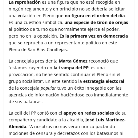
La reprobación
es una figura que no está recogida en
ningún reglamento y en principio no se debería solicitar
una votación en Pleno que
no figura en el orden del día
.
Es una cuestión simbólica,
una especie de tirón de orejas
al político de turno que normalmente ejerce el poder,
pero no en la oposición.
Es la primera vez en democracia
que se reprueba a un representante político en este
Pleno de San Blas-Canillejas.
La concejala presidenta
Marta Gómez
reconoció que
“estamos cayendo en
la trampa del PP
, es una
provocación, no tiene sentido continuar el Pleno sin el
grupo socialista”. En este sentido la
estrategia electoral
de la concejala
popular
tuvo un éxito innegable con las
agencias de información haciéndose eco inmediatamente
de sus palabras.
La edil del PP contó con el
apoyo en redes sociales
de su
compañero y candidato a la alcaldía,
José Luis Martínez-
Almeida
. “A nosotros no nos verán nunca pactando
mociones de censura y decretazos con los batasunos ni