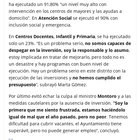
ha ejecutado un 91,80% “un nivel muy alto con
intervención en los centros de mayores y las ayudas a
domicilio”. En
Atención Social
se ejecutó el 90% con
inclusión social y emergencia.
En
Centros Docentes, Infantil y Primaria
, se ha ejecutado
solo un 23%. “Es un problema serio,
no somos capaces de
despegar en la inversión, soy la responsable y lo asumo
,
estoy implicada en tratar de mejorarlo, pero todo no es
un desastre y hay programas con buen nivel de
ejecución. Hay un problema serio en este distrito con la
ejecución de las inversiones y
no hemos cumplido el
presupuesto
”, subrayó Marta Gómez.
Por último evitó echar la culpa al ministro
Montoro
y a las
medidas cautelares por la ausencia de inversión.
“Soy la
primera que me siento frustrada, estamos haciéndolo
igual de mal que el año pasado, pero no peor
. Tenemos
dificultad para cubrir vacantes, el Ayuntamiento tiene
superávit, pero no puede generar empleo”, concluyó.