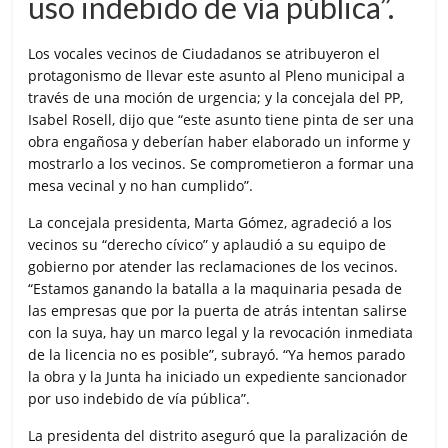
uso indebido de vía pública”.
Los vocales vecinos de Ciudadanos se atribuyeron el
protagonismo de llevar este asunto al Pleno municipal a
través de una moción de urgencia; y la concejala del PP,
Isabel Rosell, dijo que “este asunto tiene pinta de ser una
obra engañosa y deberían haber elaborado un informe y
mostrarlo a los vecinos. Se comprometieron a formar una
mesa vecinal y no han cumplido”.
La concejala presidenta, Marta Gómez, agradeció a los
vecinos su “derecho cívico” y aplaudió a su equipo de
gobierno por atender las reclamaciones de los vecinos.
“Estamos ganando la batalla a la maquinaria pesada de
las empresas que por la puerta de atrás intentan salirse
con la suya, hay un marco legal y la revocación inmediata
de la licencia no es posible”, subrayó. “Ya hemos parado
la obra y la Junta ha iniciado un expediente sancionador
por uso indebido de vía pública”.
La presidenta del distrito aseguró que la paralización de