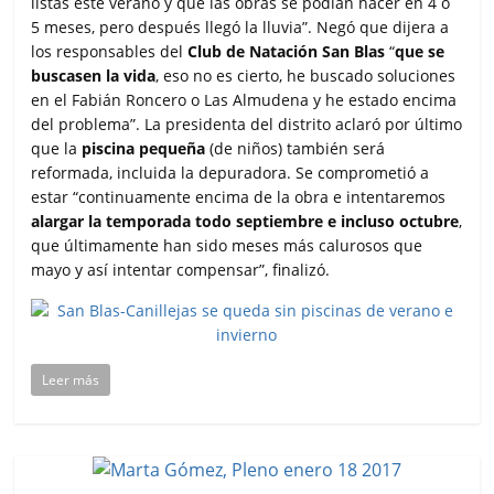
listas este verano y que las obras se podían hacer en 4 ó
5 meses, pero después llegó la lluvia”. Negó que dijera a
los responsables del
Club de Natación San Blas
“
que se
buscasen la vida
, eso no es cierto, he buscado soluciones
en el Fabián Roncero o Las Almudena y he estado encima
del problema”. La presidenta del distrito aclaró por último
que la
piscina pequeña
(de niños) también será
reformada, incluida la depuradora. Se comprometió a
estar “continuamente encima de la obra e intentaremos
alargar la temporada todo septiembre e incluso octubre
,
que últimamente han sido meses más calurosos que
mayo y así intentar compensar”, finalizó.
Leer más