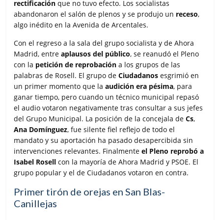
rectificación
que no tuvo efecto. Los socialistas
abandonaron el salón de plenos y se produjo un
receso
,
algo inédito en la Avenida de Arcentales.
Con el regreso a la sala del grupo socialista y de Ahora
Madrid, entre
aplausos del público
, se reanudó el Pleno
con la
petición de reprobación
a los grupos de las
palabras de Rosell. El grupo de
Ciudadanos
esgrimió en
un primer momento que la
audición era pésima
, para
ganar tiempo, pero cuando un técnico municipal repasó
el audio votaron negativamente tras consultar a sus jefes
del Grupo Municipal. La posición de la concejala de
Cs
,
Ana Domínguez
, fue silente fiel reflejo de todo el
mandato y su aportación ha pasado desapercibida sin
intervenciones relevantes. Finalmente
el Pleno reprobó a
Isabel Rosell
con la mayoría de Ahora Madrid y PSOE. El
grupo popular y el de Ciudadanos votaron en contra.
Primer tirón de orejas en San Blas-
Canillejas