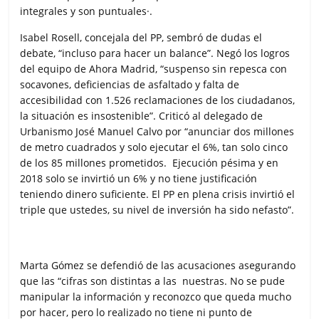
integrales y son puntuales·.
Isabel Rosell, concejala del PP, sembró de dudas el
debate, “incluso para hacer un balance”. Negó los logros
del equipo de Ahora Madrid, “suspenso sin repesca con
socavones, deficiencias de asfaltado y falta de
accesibilidad con 1.526 reclamaciones de los ciudadanos,
la situación es insostenible”. Criticó al delegado de
Urbanismo José Manuel Calvo por “anunciar dos millones
de metro cuadrados y solo ejecutar el 6%, tan solo cinco
de los 85 millones prometidos. Ejecución pésima y en
2018 solo se invirtió un 6% y no tiene justificación
teniendo dinero suficiente. El PP en plena crisis invirtió el
triple que ustedes, su nivel de inversión ha sido nefasto”.
Marta Gómez se defendió de las acusaciones asegurando
que las “cifras son distintas a las nuestras. No se pude
manipular la información y reconozco que queda mucho
por hacer, pero lo realizado no tiene ni punto de