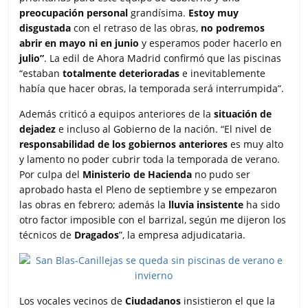
preocupación personal
grandísima.
Estoy muy
disgustada
con el retraso de las obras,
no podremos
abrir en mayo ni en junio
y esperamos poder hacerlo en
julio”
. La edil de Ahora Madrid confirmó que las piscinas
“estaban
totalmente deterioradas
e inevitablemente
había que hacer obras, la temporada será interrumpida”.
Además criticó a equipos anteriores de la
situación de
dejadez
e incluso al Gobierno de la nación. “El nivel de
responsabilidad de los gobiernos anteriores
es muy alto
y lamento no poder cubrir toda la temporada de verano.
Por culpa del
Ministerio de Hacienda
no pudo ser
aprobado hasta el Pleno de septiembre y se empezaron
las obras en febrero; además la
lluvia insistente
ha sido
otro factor imposible con el barrizal, según me dijeron los
técnicos de
Dragados
”, la empresa adjudicataria.
Los vocales vecinos de
Ciudadanos
insistieron el que la