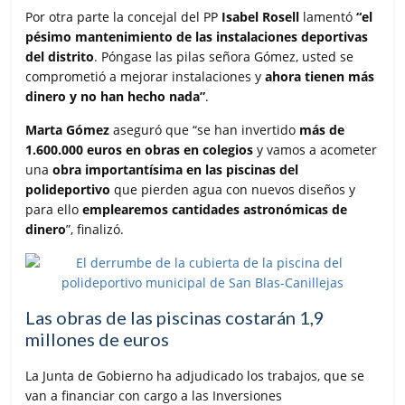
Por otra parte la concejal del PP
Isabel Rosell
lamentó
“el
pésimo mantenimiento de las instalaciones deportivas
del distrito
. Póngase las pilas señora Gómez, usted se
comprometió a mejorar instalaciones y
ahora tienen más
dinero y no han hecho nada”
.
Marta Gómez
aseguró que “se han invertido
más de
1.600.000 euros en obras en colegios
y vamos a acometer
una
obra importantísima en las piscinas del
polideportivo
que pierden agua con nuevos diseños y
para ello
emplearemos cantidades astronómicas de
dinero
”, finalizó.
Las obras de las piscinas costarán 1,9
millones de euros
La Junta de Gobierno ha adjudicado los trabajos, que se
van a financiar con cargo a las Inversiones