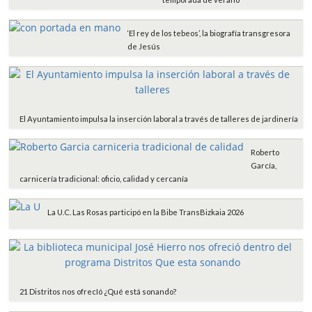
‘El rey de los tebeos’, la biografía transgresora
de Jesús
El Ayuntamiento impulsa la inserción laboral a través de talleres de jardinería
Roberto
García,
carnicería tradicional: oficio, calidad y cercanía
La U.C. Las Rosas participó en la Bibe TransBizkaia 2026
21 Distritos nos ofrecIó ¿Qué está sonando?