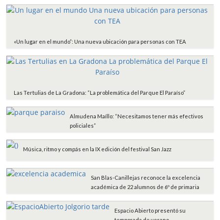
«Un lugar en el mundo”: Una nueva ubicación para personas con TEA
Las Tertulias de La Gradona: “La problemática del Parque El Paraíso”
Almudena Maíllo: “Necesitamos tener más efectivos
policiales”
Música, ritmo y compás en la IX edición del festival San Jazz
San Blas-Canillejas reconoce la excelencia
académica de 22 alumnos de 6º de primaria
Espacio Abierto presentó su
temporada de verano