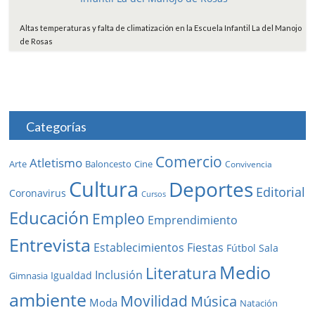
Altas temperaturas y falta de climatización en la Escuela Infantil La del Manojo
de Rosas
Categorías
Comercio
Atletismo
Baloncesto
Arte
Cine
Convivencia
Cultura
Deportes
Editorial
Coronavirus
Cursos
Educación
Empleo
Emprendimiento
Entrevista
Establecimientos
Fiestas
Fútbol Sala
Medio
Literatura
Inclusión
Igualdad
Gimnasia
ambiente
Movilidad
Música
Moda
Natación