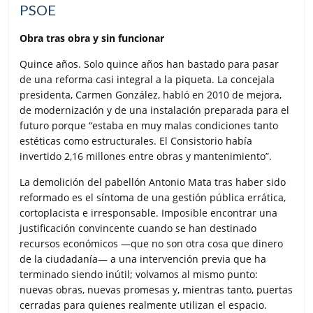
PSOE
Obra tras obra y sin funcionar
Quince años. Solo quince años han bastado para pasar
de una reforma casi integral a la piqueta. La concejala
presidenta, Carmen González, habló en 2010 de mejora,
de modernización y de una instalación preparada para el
futuro porque “estaba en muy malas condiciones tanto
estéticas como estructurales. El Consistorio había
invertido 2,16 millones entre obras y mantenimiento”.
La demolición del pabellón Antonio Mata tras haber sido
reformado es el síntoma de una gestión pública errática,
cortoplacista e irresponsable. Imposible encontrar una
justificación convincente cuando se han destinado
recursos económicos —que no son otra cosa que dinero
de la ciudadanía— a una intervención previa que ha
terminado siendo inútil; volvamos al mismo punto:
nuevas obras, nuevas promesas y, mientras tanto, puertas
cerradas para quienes realmente utilizan el espacio.