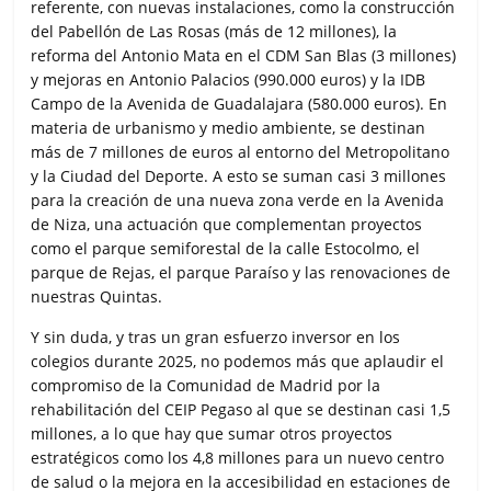
referente, con nuevas instalaciones, como la construcción
del Pabellón de Las Rosas (más de 12 millones), la
reforma del Antonio Mata en el CDM San Blas (3 millones)
y mejoras en Antonio Palacios (990.000 euros) y la IDB
Campo de la Avenida de Guadalajara (580.000 euros). En
materia de urbanismo y medio ambiente, se destinan
más de 7 millones de euros al entorno del Metropolitano
y la Ciudad del Deporte. A esto se suman casi 3 millones
para la creación de una nueva zona verde en la Avenida
de Niza, una actuación que complementan proyectos
como el parque semiforestal de la calle Estocolmo, el
parque de Rejas, el parque Paraíso y las renovaciones de
nuestras Quintas.
Y sin duda, y tras un gran esfuerzo inversor en los
colegios durante 2025, no podemos más que aplaudir el
compromiso de la Comunidad de Madrid por la
rehabilitación del CEIP Pegaso al que se destinan casi 1,5
millones, a lo que hay que sumar otros proyectos
estratégicos como los 4,8 millones para un nuevo centro
de salud o la mejora en la accesibilidad en estaciones de