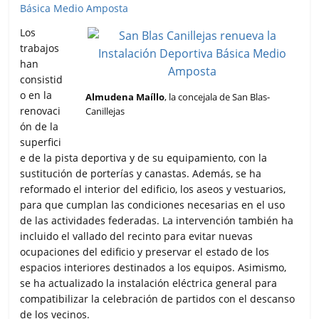
Los
trabajos
han
consistid
o en la
Almudena Maíllo
, la concejala de San Blas-
renovaci
Canillejas
ón de la
superfici
e de la pista deportiva y de su equipamiento, con la
sustitución de porterías y canastas. Además, se ha
reformado el interior del edificio, los aseos y vestuarios,
para que cumplan las condiciones necesarias en el uso
de las actividades federadas. La intervención también ha
incluido el vallado del recinto para evitar nuevas
ocupaciones del edificio y preservar el estado de los
espacios interiores destinados a los equipos. Asimismo,
se ha actualizado la instalación eléctrica general para
compatibilizar la celebración de partidos con el descanso
de los vecinos.