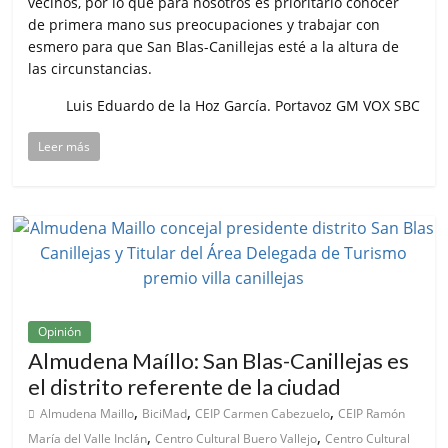
vecinos, por lo que para nosotros es prioritario conocer
de primera mano sus preocupaciones y trabajar con
esmero para que San Blas-Canillejas esté a la altura de
las circunstancias.
Luis Eduardo de la Hoz García. Portavoz GM VOX SBC
Leer más
Opinión
Almudena Maíllo: San Blas-Canillejas es
el distrito referente de la ciudad
,
,
,
Almudena Maillo
BiciMad
CEIP Carmen Cabezuelo
CEIP Ramón
,
,
María del Valle Inclán
Centro Cultural Buero Vallejo
Centro Cultural