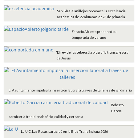
San Blas-Canillejas reconoce la excelencia
académica de 22 alumnos de 6º de primaria
Espacio Abierto presentó su
temporada de verano
‘El rey de los tebeos’, la biografía transgresora
de Jesús
El Ayuntamiento impulsa la inserción laboral a través de talleres de jardinería
Roberto
García,
carnicería tradicional: oficio, calidad y cercanía
La U.C. Las Rosas participó en la Bibe TransBizkaia 2026