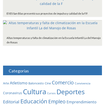
El IES San Blas presentó sus proyectos de impulso y calidad de la F.P.
Altas temperaturas y falta de climatización en la Escuela Infantil La del Manojo
de Rosas
Categorías
Comercio
Atletismo
Baloncesto
Arte
Cine
Convivencia
Cultura
Deportes
Coronavirus
Cursos
Educación
Empleo
Editorial
Emprendimiento