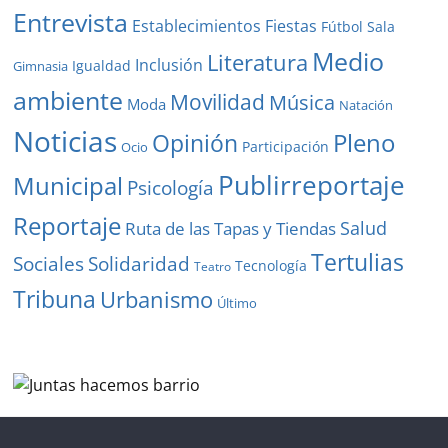
Entrevista
Establecimientos
Fiestas
Fútbol Sala
Medio
Literatura
Inclusión
Igualdad
Gimnasia
ambiente
Movilidad
Música
Moda
Natación
Noticias
Pleno
Opinión
Participación
Ocio
Publirreportaje
Municipal
Psicología
Reportaje
Salud
Ruta de las Tapas y Tiendas
Tertulias
Solidaridad
Sociales
Tecnología
Teatro
Tribuna
Urbanismo
Último