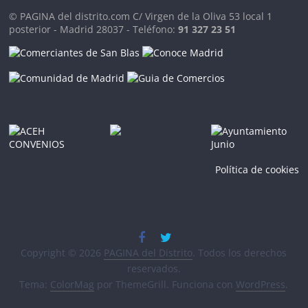
© PAGINA del distrito.com C/ Virgen de la Oliva 53 local 1
posterior - Madrid 28037 - Teléfono:
91 327 23 51
Política de cookies
Copyright © 2026
PAGINA del Distrito
. Todos los derechos
reservados.
Tema:
ColorMag
por ThemeGrill. Funciona con
WordPress
.