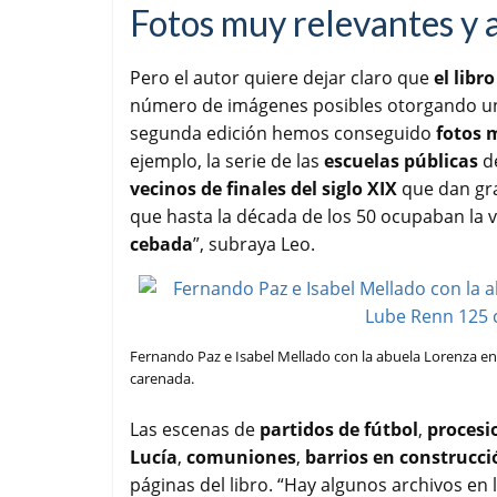
Fotos muy relevantes y 
Pero el autor quiere dejar claro que
el libr
número de imágenes posibles otorgando un h
segunda edición hemos conseguido
fotos 
ejemplo, la serie de las
escuelas públicas
de
vecinos de finales del siglo XIX
que dan gra
que hasta la década de los 50 ocupaban la 
cebada
”, subraya Leo.
Fernando Paz e Isabel Mellado con la abuela Lorenza en 
carenada.
Las escenas de
partidos de fútbol
,
procesi
Lucía
,
comuniones
,
barrios en construcci
páginas del libro. “Hay algunos archivos en