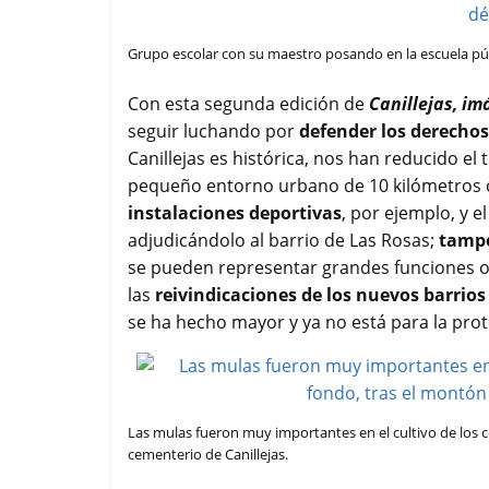
Grupo escolar con su maestro posando en la escuela públ
Con esta segunda edición de
Canillejas, i
seguir luchando por
defender los derechos 
Canillejas es histórica, nos han reducido e
pequeño entorno urbano de 10 kilómetros c
instalaciones deportivas
, por ejemplo, y e
adjudicándolo al barrio de Las Rosas;
tampo
se pueden representar grandes funciones 
las
reivindicaciones de los nuevos barrios
se ha hecho mayor y ya no está para la pro
Las mulas fueron muy importantes en el cultivo de los ce
cementerio de Canillejas.