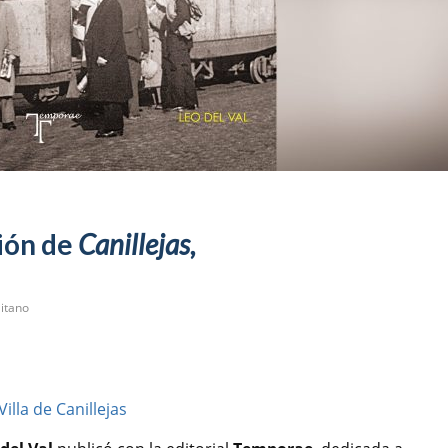
ción de
Canillejas,
itano