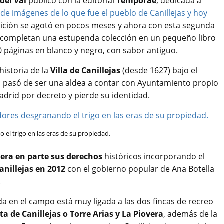
del Val
publicó con la editorial
Temporae
, dedicada a
de imágenes de lo que fue el pueblo de Canillejas y hoy
dición se agotó en pocos meses y ahora con esta segunda
completan una estupenda colección en un pequeño libro
 páginas en blanco y negro, con sabor antiguo.
historia de la
Villa de Canillejas
(desde 1627) bajo el
ea pasó de ser una aldea a contar con Ayuntamiento propio
adrid por decreto y pierde su identidad.
 el trigo en las eras de su propiedad.
pera en parte sus derechos
históricos incorporando el
anillejas en 2012
con el gobierno popular de Ana Botella
.
ada en el campo está muy ligada a las dos fincas de recreo
ta de Canillejas o Torre Arias y La Piovera
, además de la