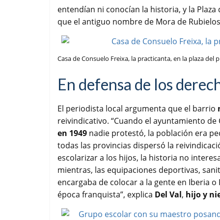
entendían ni conocían la historia, y la Pla
que el antiguo nombre de Mora de Rubielos”, 
Casa de Consuelo Freixa, la practicanta, en la plaza del p
En defensa de los derecho
El periodista local argumenta que el barrio
reivindicativo. “Cuando el ayuntamiento de 
en 1949
nadie protestó, la población era p
todas las provincias dispersó la reivindicac
escolarizar a los hijos, la historia no inter
mientras, las equipaciones deportivas, sanit
encargaba de colocar a la gente en Iberia o 
época franquista”, explica
Del Val
,
hijo y ni