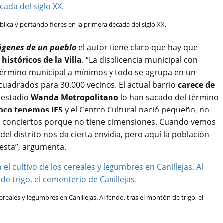
ica y portando flores en la primera década del siglo XX.
mágenes de un pueblo
el autor tiene claro que hay que
históricos de la Villa
. “La displicencia municipal con
l término municipal a mínimos y todo se agrupa en un
uadrados para 30.000 vecinos. El actual barrio
carece de
l estadio
Wanda Metropolitano
lo han sacado del término
co tenemos IES
y el Centro Cultural nació pequeño, no
o conciertos porque no tiene dimensiones. Cuando vemos
del distrito nos da cierta envidia, pero aquí la población
testa”, argumenta.
reales y legumbres en Canillejas. Al fondo, tras el montón de trigo, el