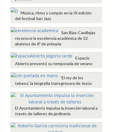
Música, ritmo y compás en la IX edición
del festival San Jazz
San Blas-Canillejas
reconoce la excelencia académica de 22
alumnos de 6º de primaria
Espacio
Abierto presentó su temporada de verano
‘El rey de los
tebeos’, la biografía transgresora de Jesús
El Ayuntamiento impulsa la inserción laboral a
través de talleres de jardinería