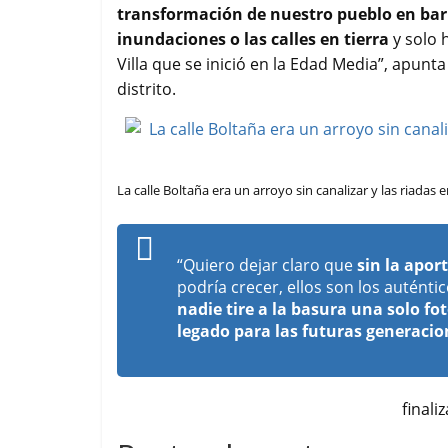
transformación de nuestro pueblo en barr
inundaciones o las calles en tierra
y solo 
Villa que se inició en la Edad Media”, apunt
distrito.
La calle Boltaña era un arroyo sin canalizar y las riadas
“Quiero dejar claro que
sin la apor
podría crecer, ellos son los autént
nadie tire a la basura una solo fo
legado para las futuras generacio
finali