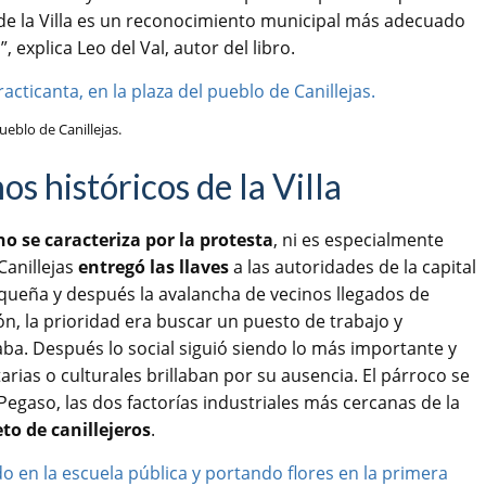
za de la Villa es un reconocimiento municipal más adecuado
explica Leo del Val, autor del libro.
ueblo de Canillejas.
s históricos de la Villa
no se caracteriza por la protesta
, ni es especialmente
Canillejas
entregó las llaves
a las autoridades de la capital
equeña y después la avalancha de vecinos llegados de
ión, la prioridad era buscar un puesto de trabajo y
esaba. Después lo social siguió siendo lo más importante y
arias o culturales brillaban por su ausencia. El párroco se
Pegaso, las dos factorías industriales más cercanas de la
eto de canillejeros
.