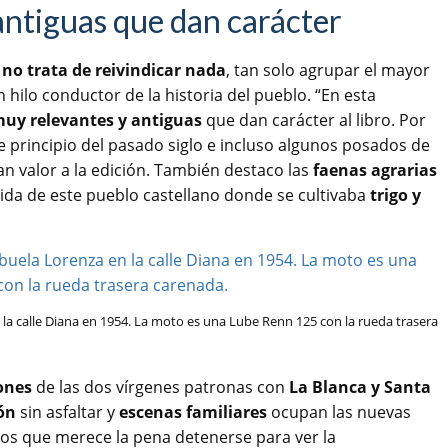
antiguas que dan carácter
o no trata de reivindicar nada
, tan solo agrupar el mayor
ilo conductor de la historia del pueblo. “En esta
muy relevantes y antiguas
que dan carácter al libro. Por
 principio del pasado siglo e incluso algunos posados de
n valor a la edición. También destaco las
faenas agrarias
vida de este pueblo castellano donde se cultivaba
trigo y
la calle Diana en 1954. La moto es una Lube Renn 125 con la rueda trasera
ones
de las dos vírgenes patronas con
La Blanca y Santa
ón
sin asfaltar y
escenas familiares
ocupan las nuevas
 los que merece la pena detenerse para ver la