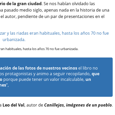
io de la gran ciudad
. Se nos habían olvidado las
ha pasado medio siglo, apenas nada en la historia de una
a el autor, pendiente de un par de presentaciones en el
 eran habituales, hasta los años 70 no fue urbanizada.
tación de las fotos de nuestros vecinos
el libro no
icos protagonistas y animo a seguir recopilando,
que
to
porque puede tener un valor incalculable,
un
nes
”,
za
Leo del Val
, autor de
Canillejas, imágenes de un pueblo
.